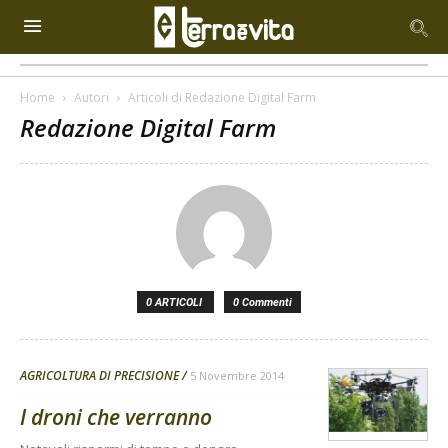
Home
Autori
Articoli di Redazione Digital Farm
Redazione Digital Farm
0 ARTICOLI
0 Commenti
AGRICOLTURA DI PRECISIONE
5 Novembre 2014
I droni che verranno