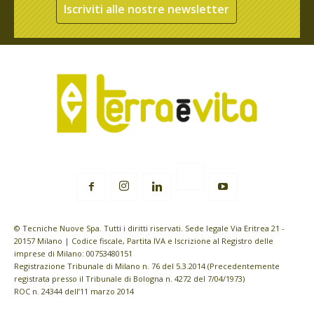
Iscriviti alle nostre newsletter
© Tecniche Nuove Spa. Tutti i diritti riservati. Sede legale Via Eritrea 21 -
20157 Milano | Codice fiscale, Partita IVA e Iscrizione al Registro delle
imprese di Milano: 00753480151
Registrazione Tribunale di Milano n. 76 del 5.3.2014 (Precedentemente
registrata presso il Tribunale di Bologna n. 4272 del 7/04/1973)
ROC n. 24344 dell’11 marzo 2014