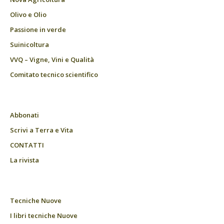
Olivo e Olio
Passione in verde
Suinicoltura
VVQ – Vigne, Vini e Qualità
Comitato tecnico scientifico
Abbonati
Scrivi a Terra e Vita
CONTATTI
La rivista
Tecniche Nuove
I libri tecniche Nuove