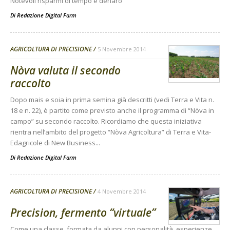
Notevoli risparmi di tempo e denaro
Di
Redazione Digital Farm
AGRICOLTURA DI PRECISIONE
5 Novembre 2014
Nòva valuta il secondo
raccolto
Dopo mais e soia in prima semina già descritti (vedi Terra e Vita n.
18 e n. 22), è partito come previsto anche il programma di “Nòva in
campo” su secondo raccolto. Ricordiamo che questa iniziativa
rientra nell’ambito del progetto “Nòva Agricoltura” di Terra e Vita-
Edagricole di New Business...
Di
Redazione Digital Farm
AGRICOLTURA DI PRECISIONE
4 Novembre 2014
Precision, fermento “virtuale”
Come una classe, formata da alunni con personalità, esperienze