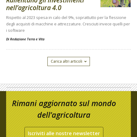
Rallentano gli investimenti
nell’agricoltura 4.0
Rispetto al 2023 spesa in calo del 9%, soprattutto per la flessione
degli acquisti di macchine e attrezzature. Cresciuti invece quelli per
i software
Di
Redazione Terra e Vita
Carica altri articoli
Rimani aggiornato sul mondo
dell’agricoltura
Iscriviti alle nostre newsletter