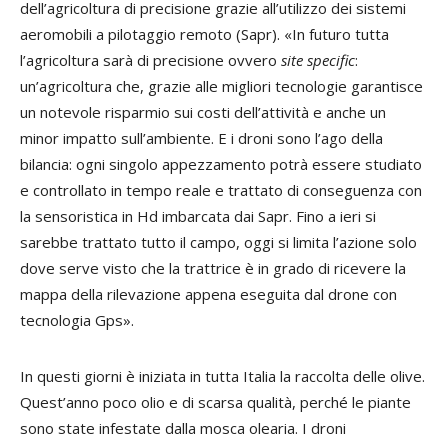
dell’agricoltura di precisione grazie all’utilizzo dei sistemi
aeromobili a pilotaggio remoto (Sapr). «In futuro tutta
l’agricoltura sarà di precisione ovvero
site specific
:
un’agricoltura che, grazie alle migliori tecnologie garantisce
un notevole risparmio sui costi dell’attività e anche un
minor impatto sull’ambiente. E i droni sono l’ago della
bilancia: ogni singolo appezzamento potrà essere studiato
e controllato in tempo reale e trattato di conseguenza con
la sensoristica in Hd imbarcata dai Sapr. Fino a ieri si
sarebbe trattato tutto il campo, oggi si limita l’azione solo
dove serve visto che la trattrice è in grado di ricevere la
mappa della rilevazione appena eseguita dal drone con
tecnologia Gps».
In questi giorni è iniziata in tutta Italia la raccolta delle olive.
Quest’anno poco olio e di scarsa qualità, perché le piante
sono state infestate dalla mosca olearia. I droni