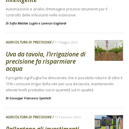
Automazione e analisi d’immagine preziosi strumenti per il
controllo delle infestanti nelle estensive
Di
Sofia Matilde Luglio
e
Lorenzo Gagliardi
AGRICOLTURA DI PRECISIONE
27 Maggio 2025
Uva da tavola, l’irrigazione di
precisione fa risparmiare
acqua
Il progetto AgriPuglia ha dimostrato che è possibile ridurre di oltre il
15% i consumi irrigui della vite per uva da tavola, mantenendo
elevati livelli produttivi sia in quantità sia in qualità
Di
Giuseppe Francesco Sportelli
AGRICOLTURA DI PRECISIONE
13 Febbraio 2025