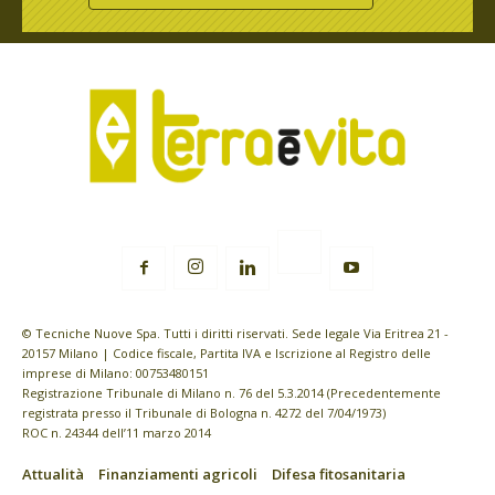
© Tecniche Nuove Spa. Tutti i diritti riservati. Sede legale Via Eritrea 21 -
20157 Milano | Codice fiscale, Partita IVA e Iscrizione al Registro delle
imprese di Milano: 00753480151
Registrazione Tribunale di Milano n. 76 del 5.3.2014 (Precedentemente
registrata presso il Tribunale di Bologna n. 4272 del 7/04/1973)
ROC n. 24344 dell’11 marzo 2014
Attualità
Finanziamenti agricoli
Difesa fitosanitaria