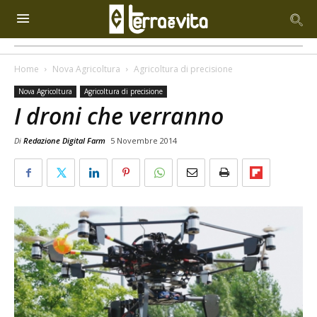
Home
Nova Agricoltura
Agricoltura di precisione
Nova Agricoltura
Agricoltura di precisione
I droni che verranno
Di
Redazione Digital Farm
5 Novembre 2014