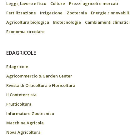
Leggi, lavoro e fisco
Colture
Prezzi agricoli e mercati
Fertilizzazione
Irrigazione
Zootecnia
Energie rinnovabili
Agricoltura biologica
Biotecnologie
Cambiamenti climatici
Economia circolare
EDAGRICOLE
Edagricole
Agricommercio & Garden Center
Rivista di Orticoltura e Floricoltura
Il Contoterzista
Frutticoltura
Informatore Zootecnico
Macchine Agricole
Nova Agricoltura