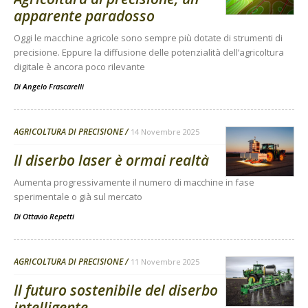
apparente paradosso
Oggi le macchine agricole sono sempre più dotate di strumenti di
precisione. Eppure la diffusione delle potenzialità dell’agricoltura
digitale è ancora poco rilevante
Di
Angelo Frascarelli
AGRICOLTURA DI PRECISIONE
14 Novembre 2025
Il diserbo laser è ormai realtà
Aumenta progressivamente il numero di macchine in fase
sperimentale o già sul mercato
Di
Ottavio Repetti
AGRICOLTURA DI PRECISIONE
11 Novembre 2025
Il futuro sostenibile del diserbo
intelligente