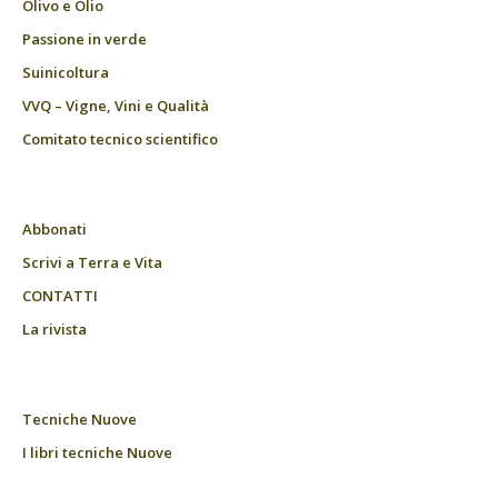
Olivo e Olio
Passione in verde
Suinicoltura
VVQ – Vigne, Vini e Qualità
Comitato tecnico scientifico
Abbonati
Scrivi a Terra e Vita
CONTATTI
La rivista
Tecniche Nuove
I libri tecniche Nuove