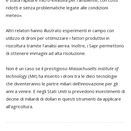
è stata rapida e micro-invasiva per l’ambiente, con costi
ridotti e senza problematiche legate alle condizioni
meteo».
Altri relatori hanno illustrato esperimenti in campo con
utilizzo di droni per ottimizzare i fattori produttivi in
risicoltura tramite l’analisi aerea. Inoltre, i Sapr permettono
di ottenere immagini ad alta risoluzione.
Non è un caso se il prestigioso
Massachusetts institute of
technology
(Mit) ha inserito i droni tra le dieci tecnologie
che diventeranno le pietre miliari dell’innovazione per gli
anni a venire. E negli Stati Uniti si prevedono investimenti di
decine di miliardi di dollari in questi strumenti da applicare
all’agricoltura.