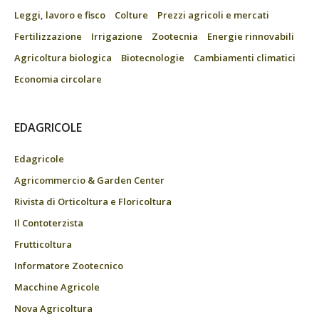
Leggi, lavoro e fisco
Colture
Prezzi agricoli e mercati
Fertilizzazione
Irrigazione
Zootecnia
Energie rinnovabili
Agricoltura biologica
Biotecnologie
Cambiamenti climatici
Economia circolare
EDAGRICOLE
Edagricole
Agricommercio & Garden Center
Rivista di Orticoltura e Floricoltura
Il Contoterzista
Frutticoltura
Informatore Zootecnico
Macchine Agricole
Nova Agricoltura