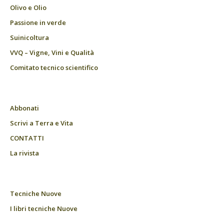
Olivo e Olio
Passione in verde
Suinicoltura
VVQ – Vigne, Vini e Qualità
Comitato tecnico scientifico
Abbonati
Scrivi a Terra e Vita
CONTATTI
La rivista
Tecniche Nuove
I libri tecniche Nuove