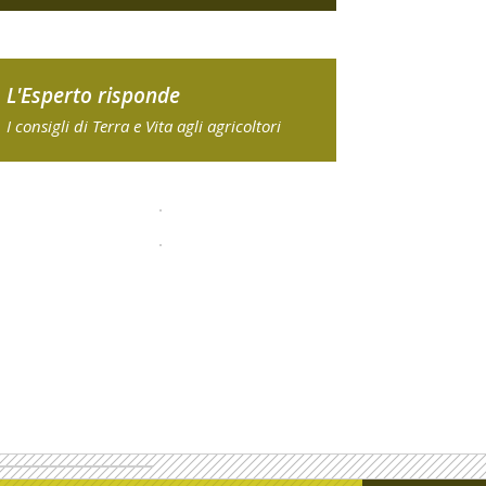
L'Esperto risponde
I consigli di Terra e Vita agli agricoltori