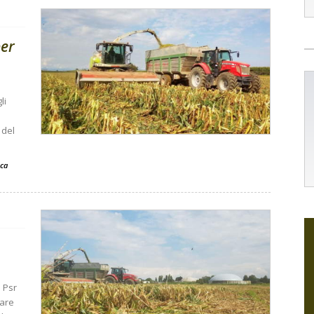
per
li
 del
ca
 Psr
uare