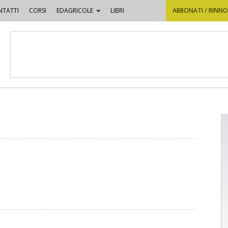
TATTI
CORSI
EDAGRICOLE
LIBRI
ABBONATI / RINN