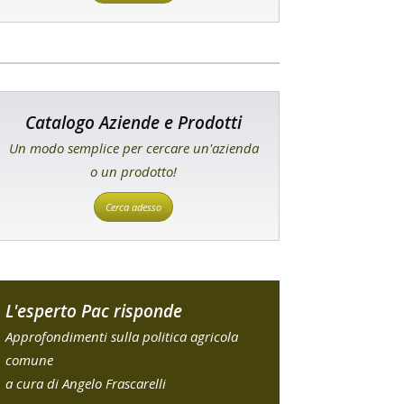
Catalogo Aziende e Prodotti
Un modo semplice per cercare un'azienda
o un prodotto!
Cerca adesso
L'esperto Pac risponde
Approfondimenti sulla politica agricola
comune
a cura di Angelo Frascarelli