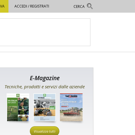
OVA
ACCEDI / REGISTRATI
E-Magazine
Tecniche, prodotti e servizi dalle aziende
Visualizza tutti