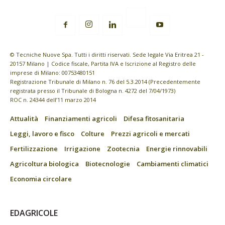
© Tecniche Nuove Spa. Tutti i diritti riservati. Sede legale Via Eritrea 21 -
20157 Milano | Codice fiscale, Partita IVA e Iscrizione al Registro delle
imprese di Milano: 00753480151
Registrazione Tribunale di Milano n. 76 del 5.3.2014 (Precedentemente
registrata presso il Tribunale di Bologna n. 4272 del 7/04/1973)
ROC n. 24344 dell’11 marzo 2014
Attualità
Finanziamenti agricoli
Difesa fitosanitaria
Leggi, lavoro e fisco
Colture
Prezzi agricoli e mercati
Fertilizzazione
Irrigazione
Zootecnia
Energie rinnovabili
Agricoltura biologica
Biotecnologie
Cambiamenti climatici
Economia circolare
EDAGRICOLE