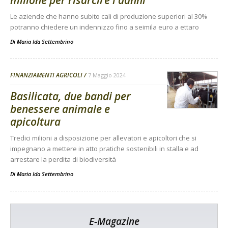
milione per risarcire i danni
Le aziende che hanno subito cali di produzione superiori al 30%
potranno chiedere un indennizzo fino a seimila euro a ettaro
Di
Maria Ida Settembrino
FINANZIAMENTI AGRICOLI
7 Maggio 2024
Basilicata, due bandi per
benessere animale e
apicoltura
Tredici milioni a disposizione per allevatori e apicoltori che si
impegnano a mettere in atto pratiche sostenibili in stalla e ad
arrestare la perdita di biodiversità
Di
Maria Ida Settembrino
E-Magazine