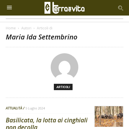
Home
Autori
Articoli di
Maria Ida Settembrino
ARTICOLI
ATTUALITÀ
5 Luglio 2024
Basilicata, la lotta ai cinghiali
non decolla