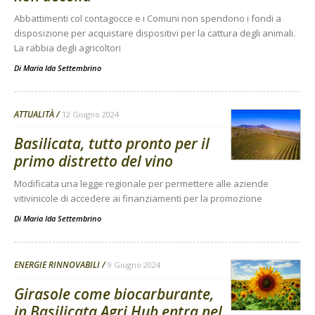
Abbattimenti col contagocce e i Comuni non spendono i fondi a
disposizione per acquistare dispositivi per la cattura degli animali.
La rabbia degli agricoltori
Di
Maria Ida Settembrino
ATTUALITÀ
12 Giugno 2024
Basilicata, tutto pronto per il
primo distretto del vino
Modificata una legge regionale per permettere alle aziende
vitivinicole di accedere ai finanziamenti per la promozione
Di
Maria Ida Settembrino
ENERGIE RINNOVABILI
9 Giugno 2024
Girasole come biocarburante,
in Basilicata Agri Hub entra nel