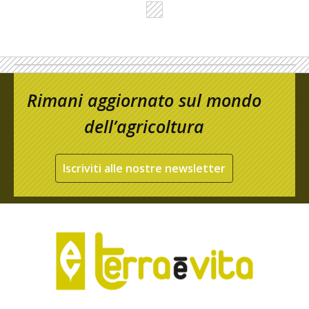
Rimani aggiornato sul mondo
dell’agricoltura
Iscriviti alle nostre newsletter