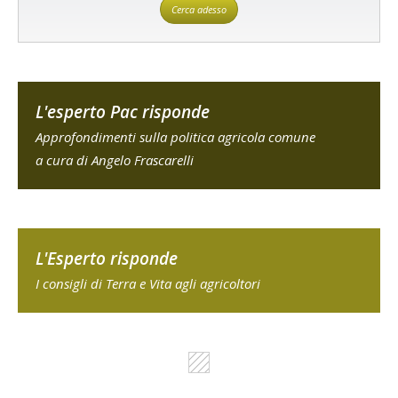
Cerca adesso
L'esperto Pac risponde
Approfondimenti sulla politica agricola comune
a cura di Angelo Frascarelli
L'Esperto risponde
I consigli di Terra e Vita agli agricoltori