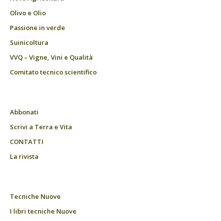
Olivo e Olio
Passione in verde
Suinicoltura
VVQ – Vigne, Vini e Qualità
Comitato tecnico scientifico
Abbonati
Scrivi a Terra e Vita
CONTATTI
La rivista
Tecniche Nuove
I libri tecniche Nuove