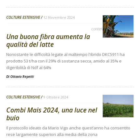
COLTURE ESTENSIVE
12 Novembre 2024
contenuto sponsorizzato
Una buona fibra aumenta la
qualità del latte
Nonostante le difficoltà legate al maltempo l'ibrido DKC5911 ha
prodotto 53 t/ha con il 29% di sostanza secca, amido al 35% e
digeribilità di Ndf al 64%
Di
Ottavio Repetti
COLTURE ESTENSIVE
9 Ottobre 2024
Combi Mais 2024, una luce nel
buio
Il protocollo ideato da Mario Vigo anche quest’anno ha consentito
rese largamente superiori alla media della zona