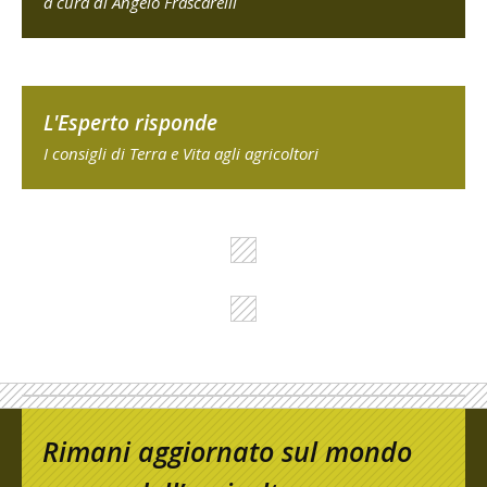
a cura di Angelo Frascarelli
L'Esperto risponde
I consigli di Terra e Vita agli agricoltori
Rimani aggiornato sul mondo