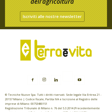
dell’agricoltura
Iscriviti alle nostre newsletter
© Tecniche Nuove Spa. Tutti i diritti riservati. Sede legale Via Eritrea 21 -
20157 Milano | Codice fiscale, Partita IVA e Iscrizione al Registro delle
imprese di Milano: 00753480151
Registrazione Tribunale di Milano n. 76 del 5.3.2014 (Precedentemente