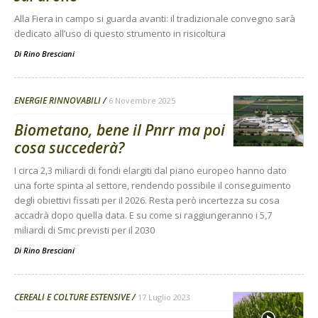
Alla Fiera in campo si guarda avanti: il tradizionale convegno sarà
dedicato all’uso di questo strumento in risicoltura
Di
Rino Bresciani
ENERGIE RINNOVABILI
6 Novembre 2025
Biometano, bene il Pnrr ma poi
cosa succederà?
I circa 2,3 miliardi di fondi elargiti dal piano europeo hanno dato
una forte spinta al settore, rendendo possibile il conseguimento
degli obiettivi fissati per il 2026. Resta però incertezza su cosa
accadrà dopo quella data. E su come si raggiungeranno i 5,7
miliardi di Smc previsti per il 2030
Di
Rino Bresciani
CEREALI E COLTURE ESTENSIVE
17 Luglio 2023