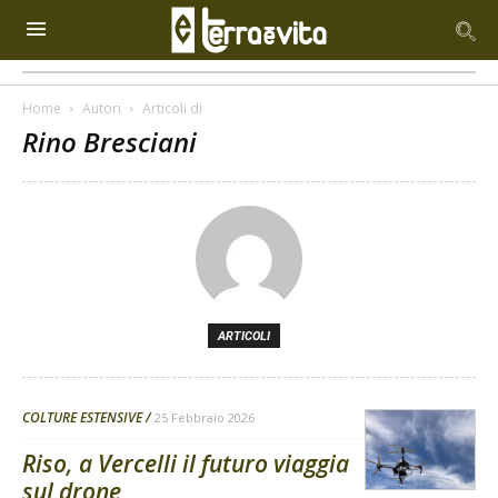
Home
Autori
Articoli di
Rino Bresciani
ARTICOLI
COLTURE ESTENSIVE
25 Febbraio 2026
Riso, a Vercelli il futuro viaggia
sul drone