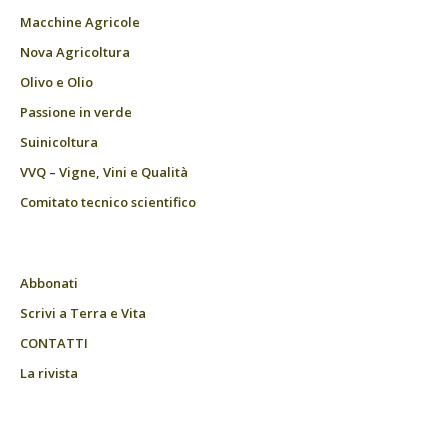
Macchine Agricole
Nova Agricoltura
Olivo e Olio
Passione in verde
Suinicoltura
VVQ – Vigne, Vini e Qualità
Comitato tecnico scientifico
Abbonati
Scrivi a Terra e Vita
CONTATTI
La rivista