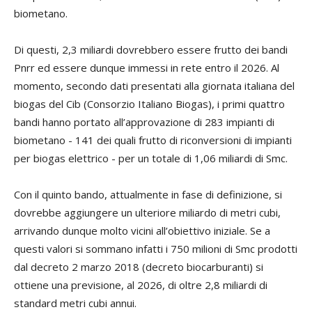
biometano.
Di questi, 2,3 miliardi dovrebbero essere frutto dei bandi
Pnrr ed essere dunque immessi in rete entro il 2026. Al
momento, secondo dati presentati alla giornata italiana del
biogas del Cib (Consorzio Italiano Biogas), i primi quattro
bandi hanno portato all’approvazione di 283 impianti di
biometano - 141 dei quali frutto di riconversioni di impianti
per biogas elettrico - per un totale di 1,06 miliardi di Smc.
Con il quinto bando, attualmente in fase di definizione, si
dovrebbe aggiungere un ulteriore miliardo di metri cubi,
arrivando dunque molto vicini all’obiettivo iniziale. Se a
questi valori si sommano infatti i 750 milioni di Smc prodotti
dal decreto 2 marzo 2018 (decreto biocarburanti) si
ottiene una previsione, al 2026, di oltre 2,8 miliardi di
standard metri cubi annui.