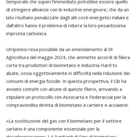
temporale che superi l’immediato potrebbe essere quello
di stringere alleanze con le industrie energivore, che da un
lato risultano penalizzate dagli alti costi energetici italiani e
dall’altro hanno il problema di ridurre la loro pesantissima
impronta carbonica.
Un’ipotesi resa possibile da un emendamento al Dl
Agricoltura del maggio 2024, che ammette accordi di filiera
corta tra produttori di biometano e industria Hard to
abate, ossia oggettivamente in difficoltà nella riduzione dei
consumi di energia fossile. In questa prospettiva, il Cib ha
avviato contatti con alcune di queste filiere, arrivando a
stipulare un protocollo con Assocarta e Federacciai per la
compravendita diretta di biometano a cartiere e acciaierie.
«La sostituzione del gas con il biometano per il settore
cartario è una componente essenziale per la
decarbonizzazione. I 4,9 miliardi di Smc di biometano