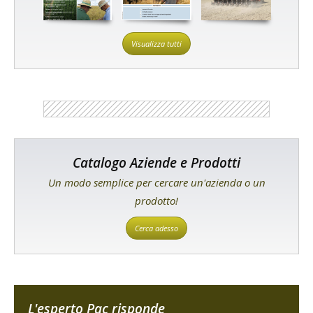
Visualizza tutti
Catalogo Aziende e Prodotti
Un modo semplice per cercare un'azienda o un
prodotto!
Cerca adesso
L'esperto Pac risponde