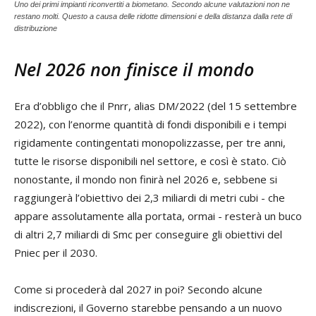
Uno dei primi impianti riconvertiti a biometano. Secondo alcune valutazioni non ne
restano molti. Questo a causa delle ridotte dimensioni e della distanza dalla rete di
distribuzione
Nel 2026 non finisce il mondo
Era d’obbligo che il Pnrr, alias DM/2022 (del 15 settembre
2022), con l’enorme quantità di fondi disponibili e i tempi
rigidamente contingentati monopolizzasse, per tre anni,
tutte le risorse disponibili nel settore, e così è stato. Ciò
nonostante, il mondo non finirà nel 2026 e, sebbene si
raggiungerà l’obiettivo dei 2,3 miliardi di metri cubi - che
appare assolutamente alla portata, ormai - resterà un buco
di altri 2,7 miliardi di Smc per conseguire gli obiettivi del
Pniec per il 2030.
Come si procederà dal 2027 in poi? Secondo alcune
indiscrezioni, il Governo starebbe pensando a un nuovo