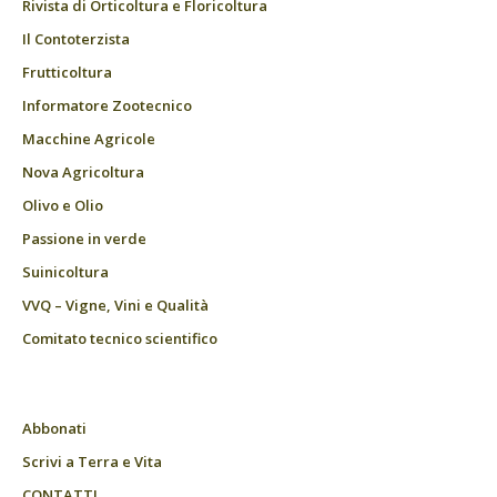
Rivista di Orticoltura e Floricoltura
Il Contoterzista
Frutticoltura
Informatore Zootecnico
Macchine Agricole
Nova Agricoltura
Olivo e Olio
Passione in verde
Suinicoltura
VVQ – Vigne, Vini e Qualità
Comitato tecnico scientifico
Abbonati
Scrivi a Terra e Vita
CONTATTI