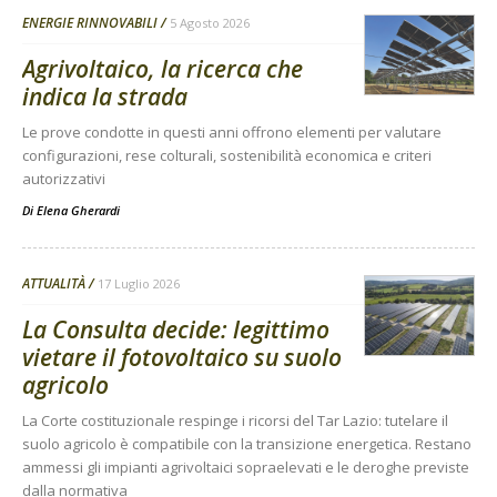
ENERGIE RINNOVABILI
5 Agosto 2026
Agrivoltaico, la ricerca che
indica la strada
Le prove condotte in questi anni offrono elementi per valutare
configurazioni, rese colturali, sostenibilità economica e criteri
autorizzativi
Di
Elena Gherardi
ATTUALITÀ
17 Luglio 2026
La Consulta decide: legittimo
vietare il fotovoltaico su suolo
agricolo
La Corte costituzionale respinge i ricorsi del Tar Lazio: tutelare il
suolo agricolo è compatibile con la transizione energetica. Restano
ammessi gli impianti agrivoltaici sopraelevati e le deroghe previste
dalla normativa