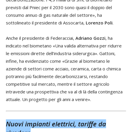
previsti dal Pniec per il 2030 sono quasi il doppio del
consumo annuo di gas naturale del settore», ha
sottolineato il presidente di Assocarta,
Lorenzo Poli
.
Anche il presidente di Federacciai,
Adriano Gozzi
, ha
indicato nel biometano «Una valida alternativa per ridurre
le emissioni dirette dell’industria siderurgica». Gattoni,
infine, ha evidenziato come «Grazie al biometano le
aziende di settori come acciaio, ceramica, carta o chimica
potranno più facilmente decarbonizzarsi, restando
competitive sul mercato, mentre il settore agricolo
intravede una prospettiva che va al di là della contingenza
attuale. Un progetto per gli anni a venire».
Nuovi impianti elettrici, tariffe da