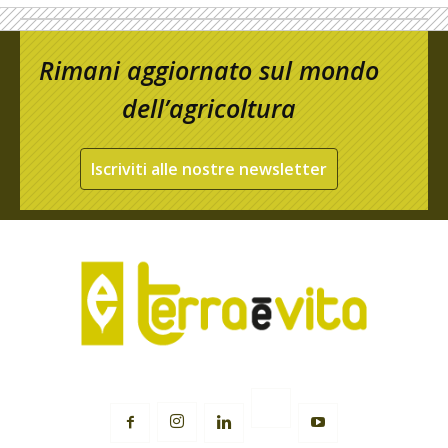
Rimani aggiornato sul mondo
dell’agricoltura
Iscriviti alle nostre newsletter