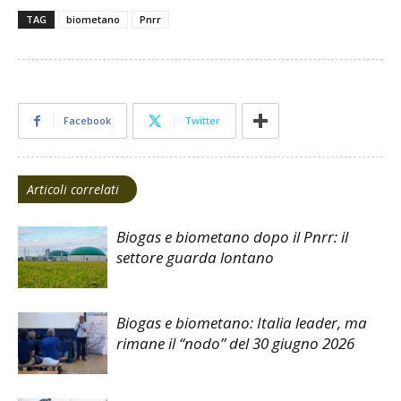
TAG
biometano
Pnrr
Facebook
Twitter
Articoli correlati
Biogas e biometano dopo il Pnrr: il
settore guarda lontano
Biogas e biometano: Italia leader, ma
rimane il “nodo” del 30 giugno 2026