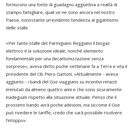
forniscono una fonte di guadagno aggiuntiva a realtà di
stampo famigliare, quali ve ne sono ancora nel nostro
Paese, nonostante un’evidente tendenza al gigantismo
delle stalle.
«Per tante stalle del Parmigiano Reggiano il biogas
elettrico è la soluzione ideale, nonché elemento
fondamentale per una decarbonizzazione senza
sorprese», aveva detto poche settimane fa a Terra e vita il
presidente del Cib Piero Gattoni. «Attualmente - aveva
aggiunto - i bandi del Gse viaggiano su incentivi rimasti
immutati da almeno quattro anni e che sono sicuramente
inadeguati rispetto alla situazione attuale. Penso che il
prossimo bando avrà poche adesioni, ma siccome il Gse
può rivedere le tariffe, credo che sarà possibile risolvere
l’intoppo».