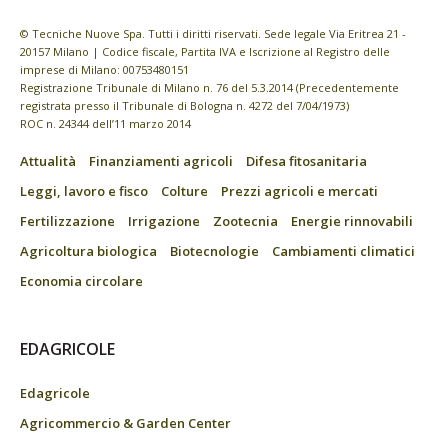
© Tecniche Nuove Spa. Tutti i diritti riservati. Sede legale Via Eritrea 21 -
20157 Milano | Codice fiscale, Partita IVA e Iscrizione al Registro delle
imprese di Milano: 00753480151
Registrazione Tribunale di Milano n. 76 del 5.3.2014 (Precedentemente
registrata presso il Tribunale di Bologna n. 4272 del 7/04/1973)
ROC n. 24344 dell’11 marzo 2014
Attualità
Finanziamenti agricoli
Difesa fitosanitaria
Leggi, lavoro e fisco
Colture
Prezzi agricoli e mercati
Fertilizzazione
Irrigazione
Zootecnia
Energie rinnovabili
Agricoltura biologica
Biotecnologie
Cambiamenti climatici
Economia circolare
EDAGRICOLE
Edagricole
Agricommercio & Garden Center