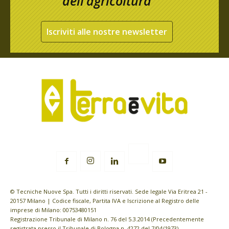
dell’agricoltura
Iscriviti alle nostre newsletter
© Tecniche Nuove Spa. Tutti i diritti riservati. Sede legale Via Eritrea 21 -
20157 Milano | Codice fiscale, Partita IVA e Iscrizione al Registro delle
imprese di Milano: 00753480151
Registrazione Tribunale di Milano n. 76 del 5.3.2014 (Precedentemente
registrata presso il Tribunale di Bologna n. 4272 del 7/04/1973)