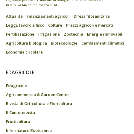
ROC n. 24344 dell’11 marzo 2014
Attualità
Finanziamenti agricoli
Difesa fitosanitaria
Leggi, lavoro e fisco
Colture
Prezzi agricoli e mercati
Fertilizzazione
Irrigazione
Zootecnia
Energie rinnovabili
Agricoltura biologica
Biotecnologie
Cambiamenti climatici
Economia circolare
EDAGRICOLE
Edagricole
Agricommercio & Garden Center
Rivista di Orticoltura e Floricoltura
Il Contoterzista
Frutticoltura
Informatore Zootecnico