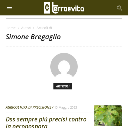
Home
Autori
Articoli di
Simone Bregaglio
ARTICOLI
AGRICOLTURA DI PRECISIONE
10 Maggio 2023
Dss sempre più precisi contro
la peronospora