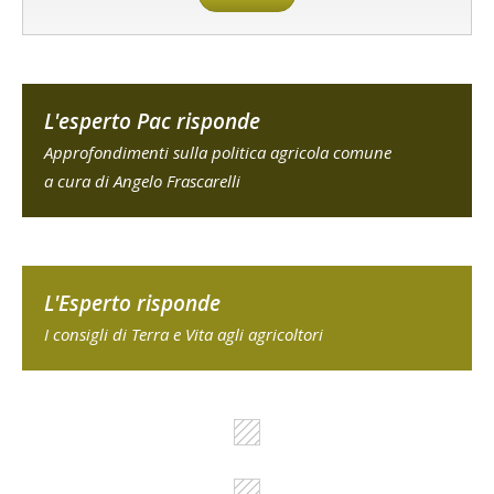
L'esperto Pac risponde
Approfondimenti sulla politica agricola comune
a cura di Angelo Frascarelli
L'Esperto risponde
I consigli di Terra e Vita agli agricoltori