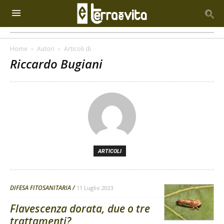
Home
Autori
Articoli di
Riccardo Bugiani
ARTICOLI
DIFESA FITOSANITARIA
11 Luglio 2023
Flavescenza dorata, due o tre
trattamenti?