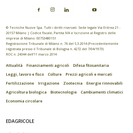
© Tecniche Nuove Spa. Tutti i diritti riservati. Sede legale Via Eritrea 21 -
20157 Milano | Codice fiscale, Partita IVA e Iscrizione al Registro delle
imprese di Milano: 00753480151
Registrazione Tribunale di Milano n. 76 del 5.3.2014 (Precedentemente
registrata presso il Tribunale di Bologna n. 4272 del 7/04/1973)
ROC n. 24344 dell’11 marzo 2014
Attualità
Finanziamenti agricoli
Difesa fitosanitaria
Leggi, lavoro e fisco
Colture
Prezzi agricoli e mercati
Fertilizzazione
Irrigazione
Zootecnia
Energie rinnovabili
Agricoltura biologica
Biotecnologie
Cambiamenti climatici
Economia circolare
EDAGRICOLE