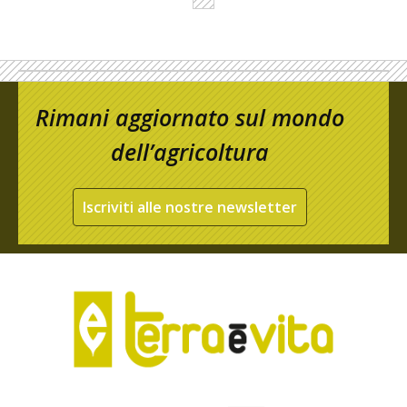
Rimani aggiornato sul mondo
dell’agricoltura
Iscriviti alle nostre newsletter