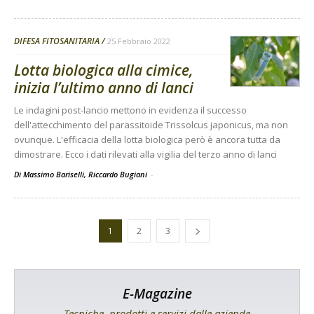
DIFESA FITOSANITARIA
25 Febbraio 2022
Lotta biologica alla cimice,
inizia l’ultimo anno di lanci
Le indagini post-lancio mettono in evidenza il successo
dell'attecchimento del parassitoide Trissolcus japonicus, ma non
ovunque. L'efficacia della lotta biologica però è ancora tutta da
dimostrare. Ecco i dati rilevati alla vigilia del terzo anno di lanci
Di Massimo Bariselli, Riccardo Bugiani
-
1
2
3
E-Magazine
Tecniche, prodotti e servizi dalle aziende