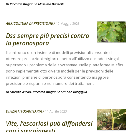
Di
Riccardo Bugiani
e
Massimo Bariselli
AGRICOLTURA DI PRECISIONE
10 Maggio 2023
Dss sempre più precisi contro
la peronospora
Il confronto di un insieme di modelli previsionali consente di
ottenere prestazioni migliori rispetto all’utilizzo di modelli singoli,
superando il problema delle sovrastime. Nella piattaforma Misfits
sono implementati otto diversi modelli per le previsioni delle
infezioni primarie di peronospora consentendo maggiore
precisione e risparmio nel numero dei trattamenti
Di
Lorenzo Ascari
,
Riccardo Bugiani
e
Simone Bregaglio
DIFESA FITOSANITARIA
11 Aprile 2023
Vite, l’escoriosi può diffondersi
con i sovrainnesti