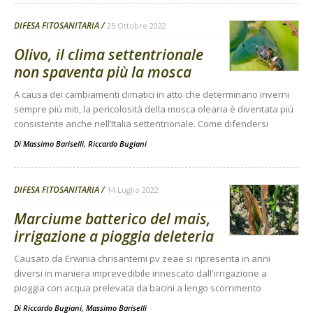
DIFESA FITOSANITARIA
25 Ottobre 2022
Olivo, il clima settentrionale
non spaventa più la mosca
A causa dei cambiamenti climatici in atto che determinano inverni
sempre più miti, la pericolosità della mosca olearia è diventata più
consistente anche nell’Italia settentrionale. Come difendersi
Di Massimo Bariselli, Riccardo Bugiani
-
DIFESA FITOSANITARIA
14 Luglio 2022
Marciume batterico del mais,
irrigazione a pioggia deleteria
Causato da Erwinia chrisantemi pv zeae si ripresenta in anni
diversi in maniera imprevedibile innescato dall'irrigazione a
pioggia con acqua prelevata da bacini a lengo scorrimento
Di Riccardo Bugiani, Massimo Bariselli
-