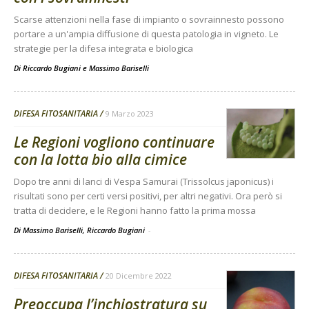
Scarse attenzioni nella fase di impianto o sovrainnesto possono
portare a un'ampia diffusione di questa patologia in vigneto. Le
strategie per la difesa integrata e biologica
Di
Riccardo Bugiani
e
Massimo Bariselli
DIFESA FITOSANITARIA
9 Marzo 2023
Le Regioni vogliono continuare
con la lotta bio alla cimice
Dopo tre anni di lanci di Vespa Samurai (Trissolcus japonicus) i
risultati sono per certi versi positivi, per altri negativi. Ora però si
tratta di decidere, e le Regioni hanno fatto la prima mossa
Di Massimo Bariselli, Riccardo Bugiani
-
DIFESA FITOSANITARIA
20 Dicembre 2022
Preoccupa l’inchiostratura su