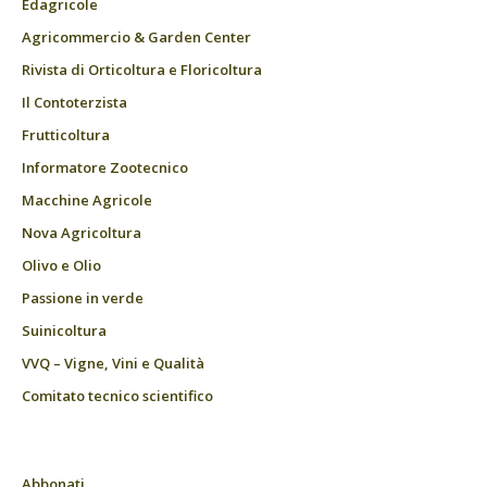
Edagricole
Agricommercio & Garden Center
Rivista di Orticoltura e Floricoltura
Il Contoterzista
Frutticoltura
Informatore Zootecnico
Macchine Agricole
Nova Agricoltura
Olivo e Olio
Passione in verde
Suinicoltura
VVQ – Vigne, Vini e Qualità
Comitato tecnico scientifico
Abbonati