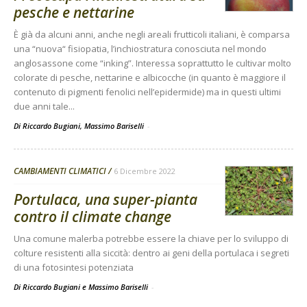
pesche e nettarine
È già da alcuni anni, anche negli areali frutticoli italiani, è comparsa
una “nuova“ fisiopatia, l’inchiostratura conosciuta nel mondo
anglosassone come “inking”. Interessa soprattutto le cultivar molto
colorate di pesche, nettarine e albicocche (in quanto è maggiore il
contenuto di pigmenti fenolici nell’epidermide) ma in questi ultimi
due anni tale...
Di Riccardo Bugiani, Massimo Bariselli
-
CAMBIAMENTI CLIMATICI
6 Dicembre 2022
Portulaca, una super-pianta
contro il climate change
Una comune malerba potrebbe essere la chiave per lo sviluppo di
colture resistenti alla siccità: dentro ai geni della portulaca i segreti
di una fotosintesi potenziata
Di Riccardo Bugiani e Massimo Bariselli
-