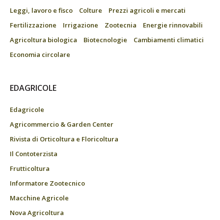
Leggi, lavoro e fisco
Colture
Prezzi agricoli e mercati
Fertilizzazione
Irrigazione
Zootecnia
Energie rinnovabili
Agricoltura biologica
Biotecnologie
Cambiamenti climatici
Economia circolare
EDAGRICOLE
Edagricole
Agricommercio & Garden Center
Rivista di Orticoltura e Floricoltura
Il Contoterzista
Frutticoltura
Informatore Zootecnico
Macchine Agricole
Nova Agricoltura