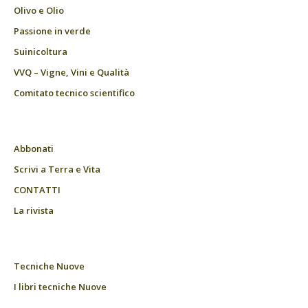
Olivo e Olio
Passione in verde
Suinicoltura
VVQ – Vigne, Vini e Qualità
Comitato tecnico scientifico
Abbonati
Scrivi a Terra e Vita
CONTATTI
La rivista
Tecniche Nuove
I libri tecniche Nuove