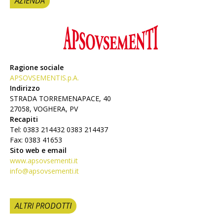
AZIENDA
Ragione sociale
APSOVSEMENTIS.p.A.
Indirizzo
STRADA TORREMENAPACE, 40
27058, VOGHERA, PV
Recapiti
Tel: 0383 214432 0383 214437
Fax: 0383 41653
Sito web e email
www.apsovsementi.it
info@apsovsementi.it
ALTRI PRODOTTI