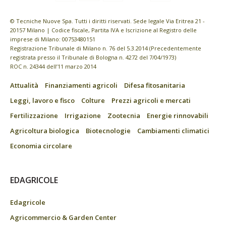
© Tecniche Nuove Spa. Tutti i diritti riservati. Sede legale Via Eritrea 21 -
20157 Milano | Codice fiscale, Partita IVA e Iscrizione al Registro delle
imprese di Milano: 00753480151
Registrazione Tribunale di Milano n. 76 del 5.3.2014 (Precedentemente
registrata presso il Tribunale di Bologna n. 4272 del 7/04/1973)
ROC n. 24344 dell’11 marzo 2014
Attualità
Finanziamenti agricoli
Difesa fitosanitaria
Leggi, lavoro e fisco
Colture
Prezzi agricoli e mercati
Fertilizzazione
Irrigazione
Zootecnia
Energie rinnovabili
Agricoltura biologica
Biotecnologie
Cambiamenti climatici
Economia circolare
EDAGRICOLE
Edagricole
Agricommercio & Garden Center