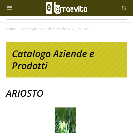
Home
Catalogo Aziende e Prodotti
ARIOSTO
Catalogo Aziende e
Prodotti
ARIOSTO