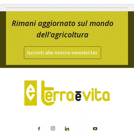
Rimani aggiornato sul mondo
dell’agricoltura
Iscriviti alle nostre newsletter