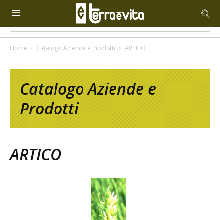
Home
Catalogo Aziende e Prodotti
ARTICO
Catalogo Aziende e
Prodotti
ARTICO