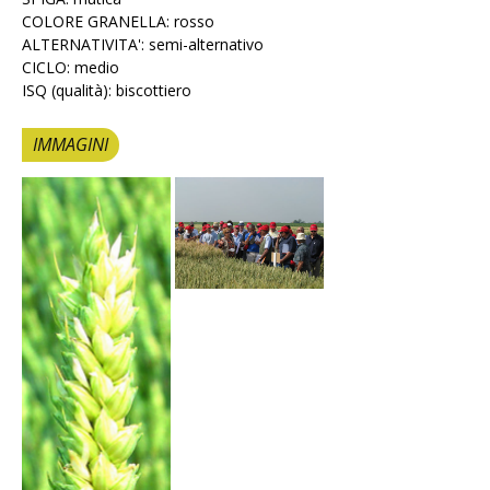
COLORE GRANELLA: rosso
ALTERNATIVITA': semi-alternativo
CICLO: medio
ISQ (qualità): biscottiero
IMMAGINI