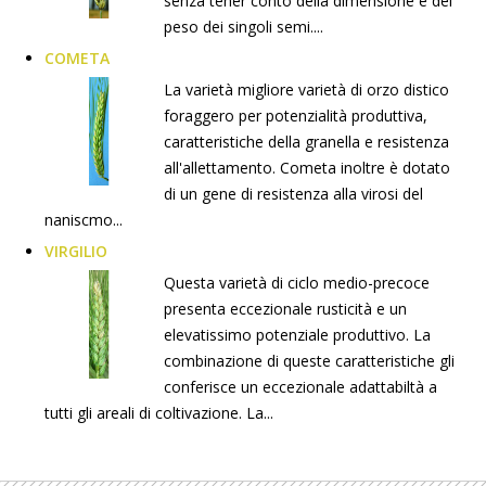
senza tener conto della dimensione e del
peso dei singoli semi....
COMETA
La varietà migliore varietà di orzo distico
foraggero per potenzialità produttiva,
caratteristiche della granella e resistenza
all'allettamento. Cometa inoltre è dotato
di un gene di resistenza alla virosi del
naniscmo...
VIRGILIO
Questa varietà di ciclo medio-precoce
presenta eccezionale rusticità e un
elevatissimo potenziale produttivo. La
combinazione di queste caratteristiche gli
conferisce un eccezionale adattabiltà a
tutti gli areali di coltivazione. La...