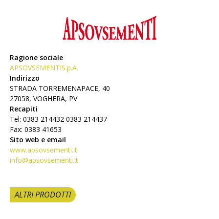
Ragione sociale
APSOVSEMENTIS.p.A.
Indirizzo
STRADA TORREMENAPACE, 40
27058, VOGHERA, PV
Recapiti
Tel: 0383 214432 0383 214437
Fax: 0383 41653
Sito web e email
www.apsovsementi.it
info@apsovsementi.it
ALTRI PRODOTTI