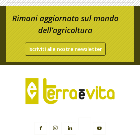
Rimani aggiornato sul mondo
dell’agricoltura
Iscriviti alle nostre newsletter