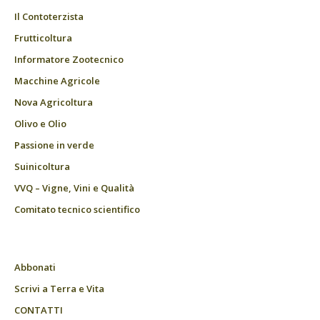
Il Contoterzista
Frutticoltura
Informatore Zootecnico
Macchine Agricole
Nova Agricoltura
Olivo e Olio
Passione in verde
Suinicoltura
VVQ – Vigne, Vini e Qualità
Comitato tecnico scientifico
Abbonati
Scrivi a Terra e Vita
CONTATTI