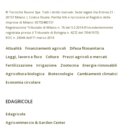
© Tecniche Nuove Spa. Tutti i diritti riservati. Sede legale Via Eritrea 21 -
20157 Milano | Codice fiscale, Partita IVA e Iscrizione al Registro delle
imprese di Milano: 00753480151
Registrazione Tribunale di Milano n. 76 del 5.3.2014 (Precedentemente
registrata presso il Tribunale di Bologna n. 4272 del 7/04/1973)
ROC n. 24344 dell’11 marzo 2014
Attualità
Finanziamenti agricoli
Difesa fitosanitaria
Leggi, lavoro e fisco
Colture
Prezzi agricoli e mercati
Fertilizzazione
Irrigazione
Zootecnia
Energie rinnovabili
Agricoltura biologica
Biotecnologie
Cambiamenti climatici
Economia circolare
EDAGRICOLE
Edagricole
Agricommercio & Garden Center