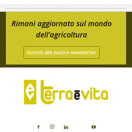
Rimani aggiornato sul mondo
dell’agricoltura
Iscriviti alle nostre newsletter