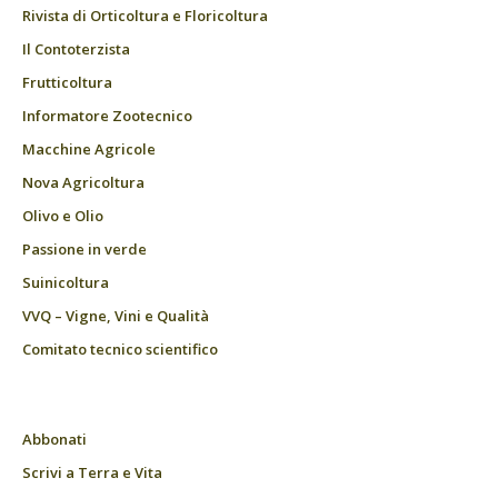
Rivista di Orticoltura e Floricoltura
Il Contoterzista
Frutticoltura
Informatore Zootecnico
Macchine Agricole
Nova Agricoltura
Olivo e Olio
Passione in verde
Suinicoltura
VVQ – Vigne, Vini e Qualità
Comitato tecnico scientifico
Abbonati
Scrivi a Terra e Vita