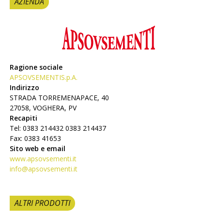
AZIENDA
Ragione sociale
APSOVSEMENTIS.p.A.
Indirizzo
STRADA TORREMENAPACE, 40
27058, VOGHERA, PV
Recapiti
Tel: 0383 214432 0383 214437
Fax: 0383 41653
Sito web e email
www.apsovsementi.it
info@apsovsementi.it
ALTRI PRODOTTI