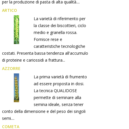
per la produzione di pasta di alta qualità....
ARTICO
La varietà di riferimento per
la classe dei biscottieri, ciclo
medio e granella rossa.
Fornisce rese e
caratteristiche tecnologiche
costati. Presenta bassa tendenza all'accumulo
di proteine e cariossidi a frattura...
AZZORRE
La prima varietà di frumento
ad essere proposta in dosi.
La tecnica QUALIDOSE
permette di seminare alla
semina ideale, senza tener
conto della dimensione e del peso dei singoli
semi....
COMETA