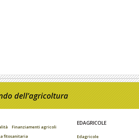
do dell’agricoltura
EDAGRICOLE
alità
Finanziamenti agricoli
a fitosanitaria
Edagricole