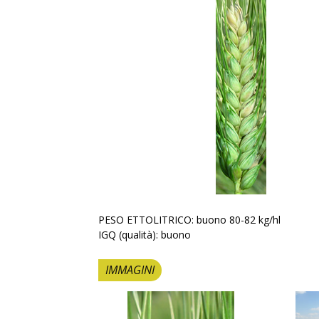
PESO ETTOLITRICO: buono 80-82 kg/hl
IGQ (qualità): buono
IMMAGINI