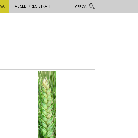
OVA
ACCEDI / REGISTRATI