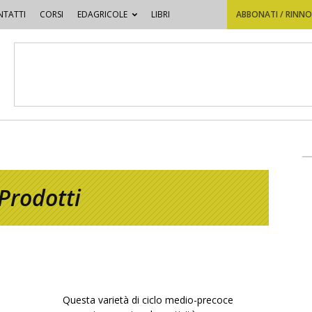
TATTI
CORSI
EDAGRICOLE
LIBRI
ABBONATI / RINN
Prodotti
Questa varietà di ciclo medio-precoce