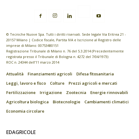
© Tecniche Nuove Spa. Tutti i diritti riservati. Sede legale Via Eritrea 21 -
20157 Milano | Codice fiscale, Partita IVA e Iscrizione al Registro delle
imprese di Milano: 00753480151
Registrazione Tribunale di Milano n. 76 del 5.3.2014 (Precedentemente
registrata presso il Tribunale di Bologna n. 4272 del 7/04/1973)
ROC n. 24344 dell’11 marzo 2014
Attualità
Finanziamenti agricoli
Difesa fitosanitaria
Leggi, lavoro e fisco
Colture
Prezzi agricoli e mercati
Fertilizzazione
Irrigazione
Zootecnia
Energie rinnovabili
Agricoltura biologica
Biotecnologie
Cambiamenti climatici
Economia circolare
EDAGRICOLE