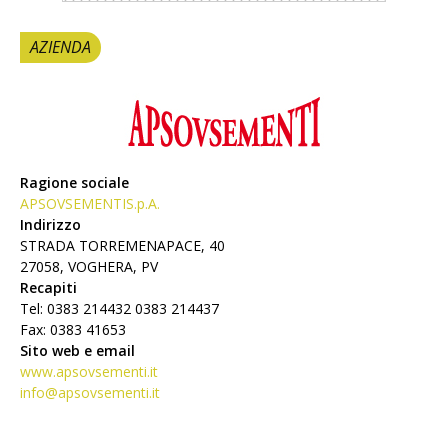
AZIENDA
Ragione sociale
APSOVSEMENTIS.p.A.
Indirizzo
STRADA TORREMENAPACE, 40
27058, VOGHERA, PV
Recapiti
Tel: 0383 214432 0383 214437
Fax: 0383 41653
Sito web e email
www.apsovsementi.it
info@apsovsementi.it