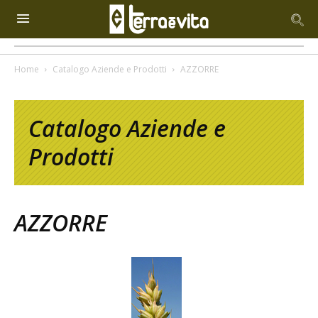
Home
Catalogo Aziende e Prodotti
AZZORRE
Catalogo Aziende e
Prodotti
AZZORRE