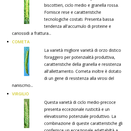
biscottieri, ciclo medio e granella rossa.
Fornisce rese e caratteristiche
tecnologiche costati. Presenta bassa
tendenza all'accumulo di proteine e
cariossidi a frattura...
COMETA
La varietà migliore varietà di orzo distico
foraggero per potenzialità produttiva,
caratteristiche della granella e resistenza
all'allettamento. Cometa inoltre è dotato
di un gene di resistenza alla virosi del
naniscmo...
VIRGILIO
Questa varietà di ciclo medio-precoce
presenta eccezionale rusticità e un
elevatissimo potenziale produttivo. La
combinazione di queste caratteristiche gli
conferisce un eccezionale adattabiltà a