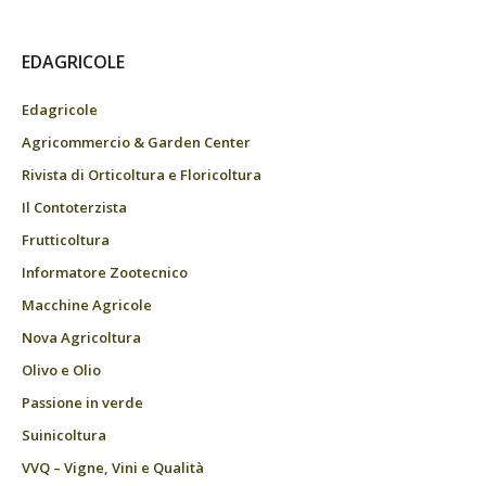
EDAGRICOLE
Edagricole
Agricommercio & Garden Center
Rivista di Orticoltura e Floricoltura
Il Contoterzista
Frutticoltura
Informatore Zootecnico
Macchine Agricole
Nova Agricoltura
Olivo e Olio
Passione in verde
Suinicoltura
VVQ – Vigne, Vini e Qualità