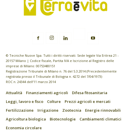
© Tecniche Nuove Spa. Tutti i diritti riservati. Sede legale Via Eritrea 21 -
20157 Milano | Codice fiscale, Partita IVA e Iscrizione al Registro delle
imprese di Milano: 00753480151
Registrazione Tribunale di Milano n. 76 del 5.3.2014 (Precedentemente
registrata presso il Tribunale di Bologna n. 4272 del 7/04/1973)
ROC n. 24344 dell’11 marzo 2014
Attualità
Finanziamenti agricoli
Difesa fitosanitaria
Leggi, lavoro e fisco
Colture
Prezzi agricoli e mercati
Fertilizzazione
Irrigazione
Zootecnia
Energie rinnovabili
Agricoltura biologica
Biotecnologie
Cambiamenti climatici
Economia circolare