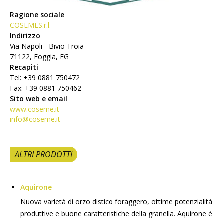
Ragione sociale
COSEMES.r.l.
Indirizzo
Via Napoli - Bivio Troia
71122, Foggia, FG
Recapiti
Tel: +39 0881 750472
Fax: +39 0881 750462
Sito web e email
www.coseme.it
info@coseme.it
ALTRI PRODOTTI
Aquirone
Nuova varietà di orzo distico foraggero, ottime potenzialità
produttive e buone caratteristiche della granella. Aquirone è