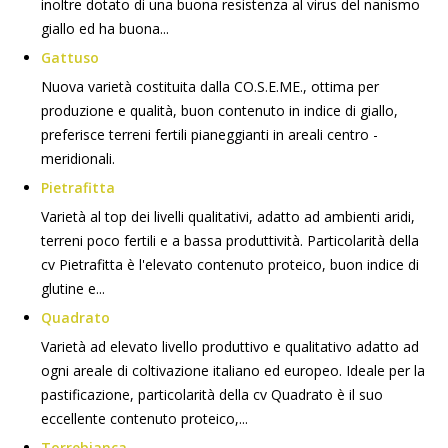
inoltre dotato di una buona resistenza al virus del nanismo
giallo ed ha buona...
Gattuso
Nuova varietà costituita dalla CO.S.E.ME., ottima per
produzione e qualità, buon contenuto in indice di giallo,
preferisce terreni fertili pianeggianti in areali centro -
meridionali.
Pietrafitta
Varietà al top dei livelli qualitativi, adatto ad ambienti aridi,
terreni poco fertili e a bassa produttività. Particolarità della
cv Pietrafitta è l'elevato contenuto proteico, buon indice di
glutine e...
Quadrato
Varietà ad elevato livello produttivo e qualitativo adatto ad
ogni areale di coltivazione italiano ed europeo. Ideale per la
pastificazione, particolarità della cv Quadrato è il suo
eccellente contenuto proteico,...
Torrebianca