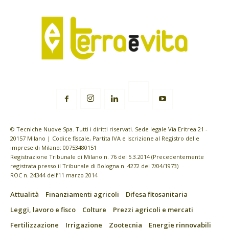
© Tecniche Nuove Spa. Tutti i diritti riservati. Sede legale Via Eritrea 21 -
20157 Milano | Codice fiscale, Partita IVA e Iscrizione al Registro delle
imprese di Milano: 00753480151
Registrazione Tribunale di Milano n. 76 del 5.3.2014 (Precedentemente
registrata presso il Tribunale di Bologna n. 4272 del 7/04/1973)
ROC n. 24344 dell’11 marzo 2014
Attualità
Finanziamenti agricoli
Difesa fitosanitaria
Leggi, lavoro e fisco
Colture
Prezzi agricoli e mercati
Fertilizzazione
Irrigazione
Zootecnia
Energie rinnovabili