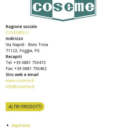
Ragione sociale
COSEMES.r.l.
Indirizzo
Via Napoli - Bivio Troia
71122, Foggia, FG
Recapiti
Tel: +39 0881 750472
Fax: +39 0881 750462
Sito web e email
www.coseme.it
info@coseme.it
ALTRI PRODOTTI
Aquirone