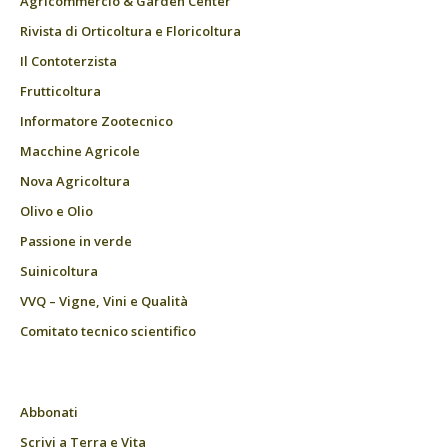
Agricommercio & Garden Center
Rivista di Orticoltura e Floricoltura
Il Contoterzista
Frutticoltura
Informatore Zootecnico
Macchine Agricole
Nova Agricoltura
Olivo e Olio
Passione in verde
Suinicoltura
VVQ – Vigne, Vini e Qualità
Comitato tecnico scientifico
Abbonati
Scrivi a Terra e Vita