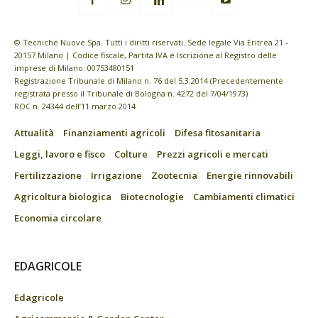
© Tecniche Nuove Spa. Tutti i diritti riservati. Sede legale Via Eritrea 21 -
20157 Milano | Codice fiscale, Partita IVA e Iscrizione al Registro delle
imprese di Milano: 00753480151
Registrazione Tribunale di Milano n. 76 del 5.3.2014 (Precedentemente
registrata presso il Tribunale di Bologna n. 4272 del 7/04/1973)
ROC n. 24344 dell’11 marzo 2014
Attualità
Finanziamenti agricoli
Difesa fitosanitaria
Leggi, lavoro e fisco
Colture
Prezzi agricoli e mercati
Fertilizzazione
Irrigazione
Zootecnia
Energie rinnovabili
Agricoltura biologica
Biotecnologie
Cambiamenti climatici
Economia circolare
EDAGRICOLE
Edagricole