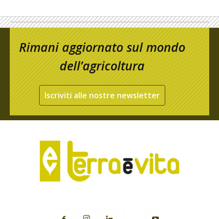
Rimani aggiornato sul mondo
dell’agricoltura
Iscriviti alle nostre newsletter