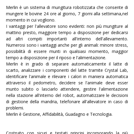
Merlin è un sistema di mungitura robotizzata che consente di
mungere le bovine 24 ore al giorno, 7 giorni alla settimana,nel
momento in cui vogliono.
I vantaggi per l'allevatore sono evidenti: non più mungiture al
mattino presto, maggiore tempo a disposizione per dedicarsi
ad altri compiti importanti all'interno dell'allevamento.
Numerosi sono i vantaggi anche per gli animali: minore stress,
possibilità di essere munti in qualsiasi momento, maggior
tempo a disposizione per il riposo e l'alimentazione.
Merlin è in grado di separare automaticamente il latte di
scarto, analizzare i componenti del latte tramite Crystal Lab,
identificare l'animale e rilevare i calori in maniera automatica
attraverso il pedometro, decidere se l'animale deve esser
munto subito o lasciarlo attendere, gestire l'alimentazione
nella stazione all'interno del robot, automatizzare le decisioni
di gestione della mandria, telefonare all'allevatore in caso di
problemi.
Merlin è Gestione, Affidabilità, Guadagno e Tecnologia.
Costruito con sicuri e testati principi incorporando la più