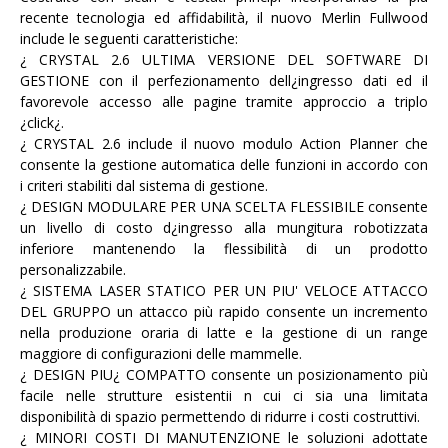
recente tecnologia ed affidabilità, il nuovo Merlin Fullwood
include le seguenti caratteristiche:
¿ CRYSTAL 2.6 ULTIMA VERSIONE DEL SOFTWARE DI
GESTIONE con il perfezionamento dell¿ingresso dati ed il
favorevole accesso alle pagine tramite approccio a triplo
¿click¿.
¿ CRYSTAL 2.6 include il nuovo modulo Action Planner che
consente la gestione automatica delle funzioni in accordo con
i criteri stabiliti dal sistema di gestione.
¿ DESIGN MODULARE PER UNA SCELTA FLESSIBILE consente
un livello di costo d¿ingresso alla mungitura robotizzata
inferiore mantenendo la flessibilità di un prodotto
personalizzabile.
¿ SISTEMA LASER STATICO PER UN PIU' VELOCE ATTACCO
DEL GRUPPO un attacco più rapido consente un incremento
nella produzione oraria di latte e la gestione di un range
maggiore di configurazioni delle mammelle.
¿ DESIGN PIU¿ COMPATTO consente un posizionamento più
facile nelle strutture esistentii n cui ci sia una limitata
disponibilità di spazio permettendo di ridurre i costi costruttivi.
¿ MINORI COSTI DI MANUTENZIONE le soluzioni adottate