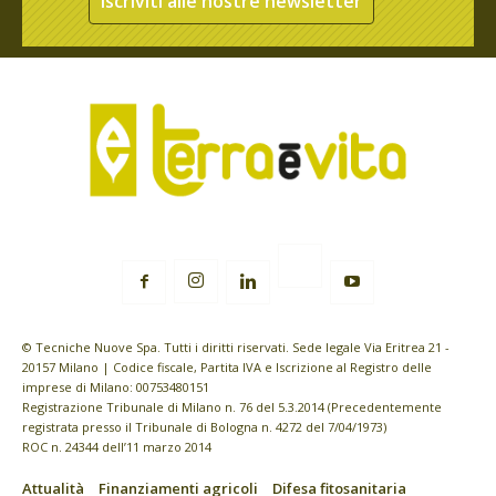
Iscriviti alle nostre newsletter
© Tecniche Nuove Spa. Tutti i diritti riservati. Sede legale Via Eritrea 21 -
20157 Milano | Codice fiscale, Partita IVA e Iscrizione al Registro delle
imprese di Milano: 00753480151
Registrazione Tribunale di Milano n. 76 del 5.3.2014 (Precedentemente
registrata presso il Tribunale di Bologna n. 4272 del 7/04/1973)
ROC n. 24344 dell’11 marzo 2014
Attualità
Finanziamenti agricoli
Difesa fitosanitaria