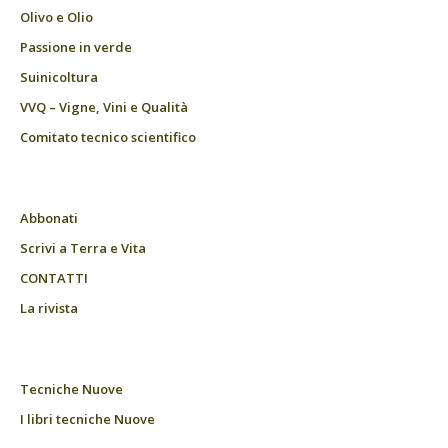
Olivo e Olio
Passione in verde
Suinicoltura
VVQ – Vigne, Vini e Qualità
Comitato tecnico scientifico
Abbonati
Scrivi a Terra e Vita
CONTATTI
La rivista
Tecniche Nuove
I libri tecniche Nuove