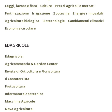
Leggi, lavoro e fisco
Colture
Prezzi agricoli e mercati
Fertilizzazione
Irrigazione
Zootecnia
Energie rinnovabili
Agricoltura biologica
Biotecnologie
Cambiamenti climatici
Economia circolare
EDAGRICOLE
Edagricole
Agricommercio & Garden Center
Rivista di Orticoltura e Floricoltura
Il Contoterzista
Frutticoltura
Informatore Zootecnico
Macchine Agricole
Nova Agricoltura