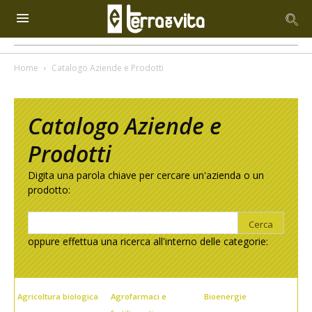
Home
Catalogo Aziende e Prodotti
Catalogo Aziende e
Prodotti
Digita una parola chiave per cercare un'azienda o un
prodotto:
oppure effettua una ricerca all'interno delle categorie:
Agricoltura biologica
Agrofarmaci e
Bioenergie