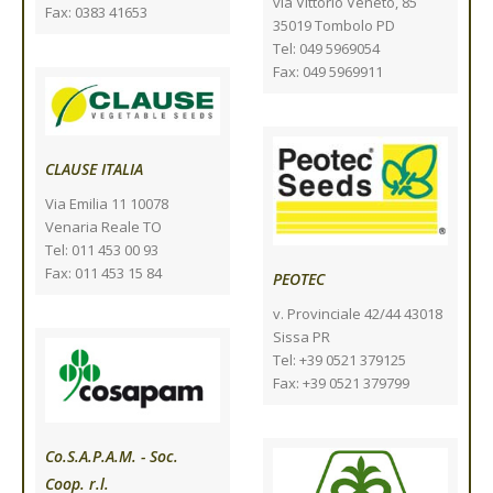
via Vittorio Veneto, 85
Fax: 0383 41653
35019 Tombolo PD
Tel: 049 5969054
Fax: 049 5969911
CLAUSE ITALIA
Via Emilia 11 10078
Venaria Reale TO
Tel: 011 453 00 93
Fax: 011 453 15 84
PEOTEC
v. Provinciale 42/44 43018
Sissa PR
Tel: +39 0521 379125
Fax: +39 0521 379799
Co.S.A.P.A.M. - Soc.
Coop. r.l.