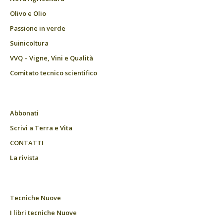
Olivo e Olio
Passione in verde
Suinicoltura
VVQ – Vigne, Vini e Qualità
Comitato tecnico scientifico
Abbonati
Scrivi a Terra e Vita
CONTATTI
La rivista
Tecniche Nuove
I libri tecniche Nuove