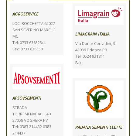
AGROSERVICE
LOC. ROCCHETTA 62027
SAN SEVERINO MARCHE
LIMAGRAIN ITALIA
MC
Tel: 0733 636323/4
Via Dante Corradini, 3
Fax: 0733 636150
43036 Fidenza PR
Tel: 0524 931811
Fax:
APSOVSEMENTI
STRADA
TORREMENAPACE, 40
27058 VOGHERA PV
Tel: 0383 214432 0383
PADANA SEMENTI ELETTE
214437