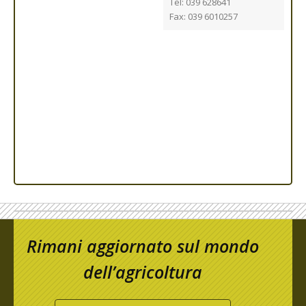
Tel: 039 628641
Fax: 039 6010257
Rimani aggiornato sul mondo
dell’agricoltura