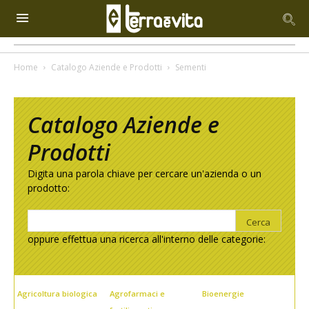
Home
Catalogo Aziende e Prodotti
Sementi
Catalogo Aziende e
Prodotti
Digita una parola chiave per cercare un'azienda o un
prodotto:
oppure effettua una ricerca all'interno delle categorie:
Agricoltura biologica
Agrofarmaci e
Bioenergie