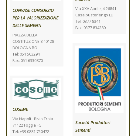
Via XXV Aprile, 4 26841
CONVASE CONSORZIO
Casalpusterlengo LD
PER LA VALORIZZAZIONE
Tel: 0377 8341
DELLE SEMENTI
Fax: 0377 834280
PIAZZA DELLA
COSTITUZIONE 8 40128
BOLOGNA BO
Tel: 051 503294
Fax: 051 6330870
COSEME
Via Napoli - Bivio Troia
Società Produttori
71122 Foggia FG
Sementi
Tel: +39 0881 750472