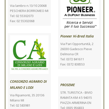
Via lambro n.13/10 20068
PESCHIERA BORROMEO MI
Tel: 02 55302073
Fax: 02 55302068
Pioneer Hi-Bred Italia
Via Pari Opportunità, 2
26030 Gadesco Pieve
Delmona CR
Tel: 0372 841611
Fax: 0372 838553
CONSORZIO AGRARIO DI
PROSEME
MILANO E LODI
STR. TURISTICA - BIVIO
Via Ripamonti, 35 20136
RAMATA KM 4 5 94015
Milano MI
PIAZZA ARMERINA EN
Tel: 02 583981
Tel: 0935 956833