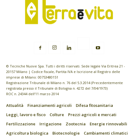
© Tecniche Nuove Spa. Tutti i diritti riservati. Sede legale Via Eritrea 21 -
20157 Milano | Codice fiscale, Partita IVA e Iscrizione al Registro delle
imprese di Milano: 00753480151
Registrazione Tribunale di Milano n. 76 del 5.3.2014 (Precedentemente
registrata presso il Tribunale di Bologna n. 4272 del 7/04/1973)
ROC n. 24344 dell’11 marzo 2014
Attualità
Finanziamenti agricoli
Difesa fitosanitaria
Leggi, lavoro e fisco
Colture
Prezzi agricoli e mercati
Fertilizzazione
Irrigazione
Zootecnia
Energie rinnovabili
Agricoltura biologica
Biotecnologie
Cambiamenti climatici