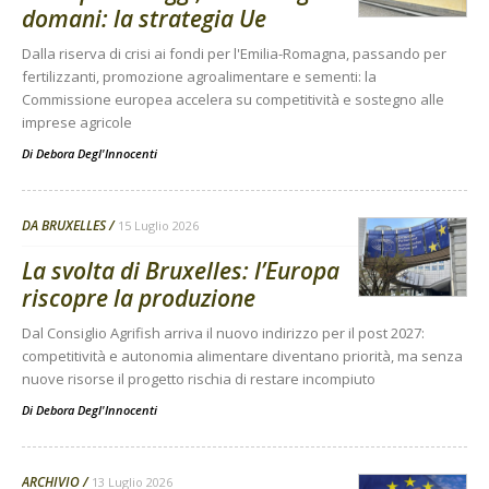
domani: la strategia Ue
Dalla riserva di crisi ai fondi per l'Emilia-Romagna, passando per
fertilizzanti, promozione agroalimentare e sementi: la
Commissione europea accelera su competitività e sostegno alle
imprese agricole
Di
Debora Degl'Innocenti
DA BRUXELLES
15 Luglio 2026
La svolta di Bruxelles: l’Europa
riscopre la produzione
Dal Consiglio Agrifish arriva il nuovo indirizzo per il post 2027:
competitività e autonomia alimentare diventano priorità, ma senza
nuove risorse il progetto rischia di restare incompiuto
Di
Debora Degl'Innocenti
ARCHIVIO
13 Luglio 2026