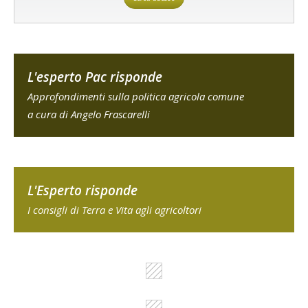
L'esperto Pac risponde
Approfondimenti sulla politica agricola comune
a cura di Angelo Frascarelli
L'Esperto risponde
I consigli di Terra e Vita agli agricoltori