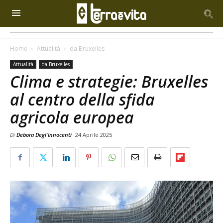
Home
Attualità
da Bruxelles
Attualità
da Bruxelles
Clima e strategie: Bruxelles
al centro della sfida
agricola europea
Di
Debora Degl'Innocenti
24 Aprile 2025