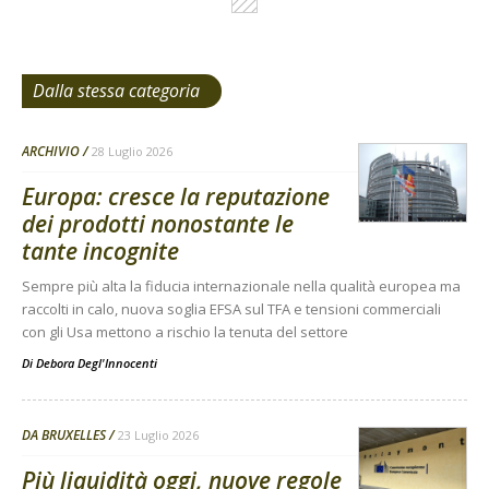
Dalla stessa categoria
ARCHIVIO
28 Luglio 2026
Europa: cresce la reputazione
dei prodotti nonostante le
tante incognite
Sempre più alta la fiducia internazionale nella qualità europea ma
raccolti in calo, nuova soglia EFSA sul TFA e tensioni commerciali
con gli Usa mettono a rischio la tenuta del settore
Di
Debora Degl'Innocenti
DA BRUXELLES
23 Luglio 2026
Più liquidità oggi, nuove regole