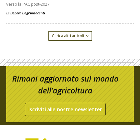
verso la PAC post-2027
Di
Debora Degl'Innocenti
Carica altri articoli
Rimani aggiornato sul mondo
dell’agricoltura
Iscriviti alle nostre newsletter