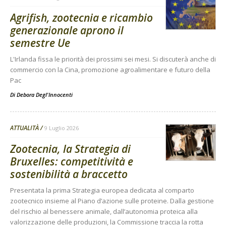
Agrifish, zootecnia e ricambio
generazionale aprono il
semestre Ue
L'Irlanda fissa le priorità dei prossimi sei mesi. Si discuterà anche di
commercio con la Cina, promozione agroalimentare e futuro della
Pac
Di
Debora Degl'Innocenti
ATTUALITÀ
9 Luglio 2026
Zootecnia, la Strategia di
Bruxelles: competitività e
sostenibilità a braccetto
Presentata la prima Strategia europea dedicata al comparto
zootecnico insieme al Piano d’azione sulle proteine. Dalla gestione
del rischio al benessere animale, dall’autonomia proteica alla
valorizzazione delle produzioni, la Commissione traccia la rotta