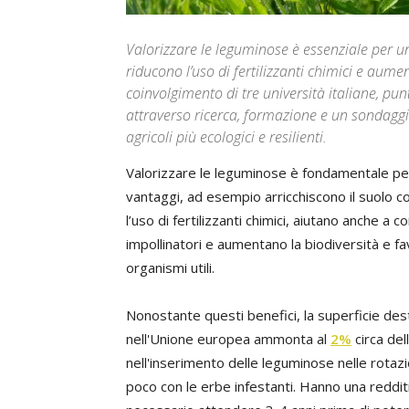
Valorizzare le leguminose è essenziale per un’
riducono l’uso di fertilizzanti chimici e aume
coinvolgimento di tre università italiane, p
attraverso ricerca, formazione e un sondaggio 
agricoli più ecologici e resilienti.
Valorizzare le leguminose è fondamentale per 
vantaggi, ad esempio arricchiscono il suolo co
l’uso di fertilizzanti chimici, aiutano anche a c
impollinatori e aumentano la biodiversità e fa
organismi utili.
Nonostante questi benefici, la superficie dest
nell'Unione europea ammonta al
2%
circa dell
nell'inserimento delle leguminose nelle rotaz
poco con le erbe infestanti. Hanno una redditiv