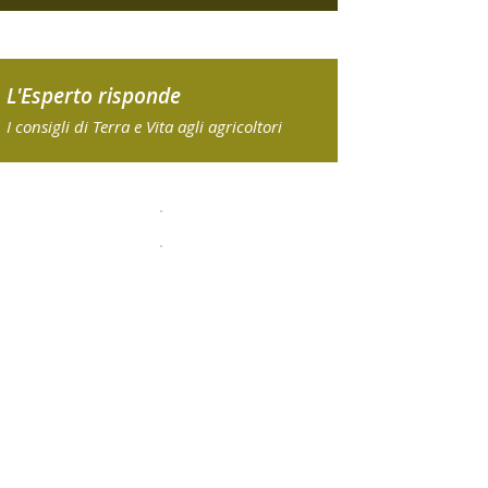
L'Esperto risponde
I consigli di Terra e Vita agli agricoltori