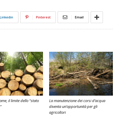
Linkedin
Pinterest
Email
me, il limite dello “stato
La manutenzione dei corsi d’acqua
”
diventa un’opportunità per gli
agricoltori