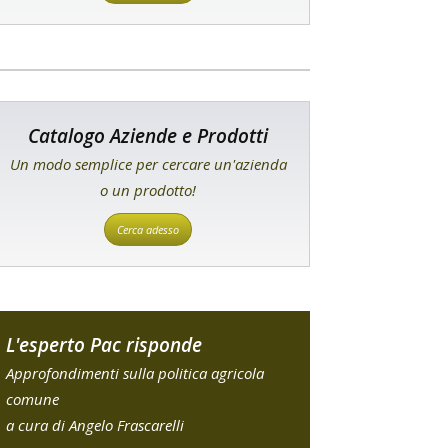
Catalogo Aziende e Prodotti
Un modo semplice per cercare un'azienda
o un prodotto!
Cerca adesso
L'esperto Pac risponde
Approfondimenti sulla politica agricola
comune
a cura di Angelo Frascarelli