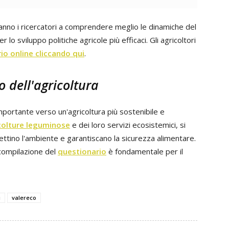
anno i ricercatori a
comprendere meglio le dinamiche del
r lo sviluppo politiche agricole più efficaci.
Gli agricoltori
io online cliccando qui
.
o dell'agricoltura
portante verso un'agricoltura più sostenibile e
colture leguminose
e dei loro servizi ecosistemici, si
ttino l'ambiente e garantiscano la sicurezza alimentare.
a compilazione del
questionario
è fondamentale per il
i
valereco