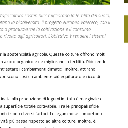
agricoltura sostenibile: migliorano la fertilità del suolo,
ntano la biodiversità. Il progetto europeo Valereco, con il
unta a promuoverne la coltivazione e il consumo
rivolto agli agricoltori. L’obiettivo è rendere i sistemi
la sostenibilità agricola. Queste colture offrono molti
n azoto organico e ne migliorano la fertilità. Riducendo
ontrastare i cambiamenti climatici. Inoltre, attirano
voriscono così un ambiente più equilibrato e ricco di
inata alla produzione di legumi in Italia è marginale e
a superficie totale coltivabile. Tra le principali sfide
ioni ci sono diversi fattori. Le leguminose competono
ità più bassa rispetto ad altre colture. Inoltre, è