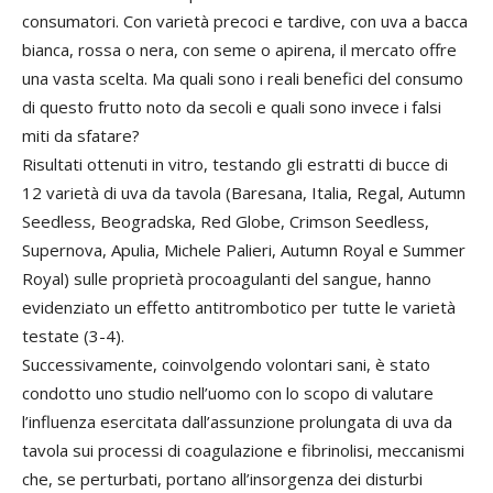
consumatori. Con varietà precoci e tardive, con uva a bacca
bianca, rossa o nera, con seme o apirena, il mercato offre
una vasta scelta. Ma quali sono i reali benefici del consumo
di questo frutto noto da secoli e quali sono invece i falsi
miti da sfatare?
Risultati ottenuti in vitro, testando gli estratti di bucce di
12 varietà di uva da tavola (Baresana, Italia, Regal, Autumn
Seedless, Beogradska, Red Globe, Crimson Seedless,
Supernova, Apulia, Michele Palieri, Autumn Royal e Summer
Royal) sulle proprietà procoagulanti del sangue, hanno
evidenziato un effetto antitrombotico per tutte le varietà
testate (3-4).
Successivamente, coinvolgendo volontari sani, è stato
condotto uno studio nell’uomo con lo scopo di valutare
l’influenza esercitata dall’assunzione prolungata di uva da
tavola sui processi di coagulazione e fibrinolisi, meccanismi
che, se perturbati, portano all’insorgenza dei disturbi