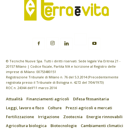
© Tecniche Nuove Spa. Tutti i diritti riservati. Sede legale Via Eritrea 21 -
20157 Milano | Codice fiscale, Partita IVA e Iscrizione al Registro delle
imprese di Milano: 00753480151
Registrazione Tribunale di Milano n. 76 del 5.3.2014 (Precedentemente
registrata presso il Tribunale di Bologna n. 4272 del 7/04/1973)
ROC n. 24344 dell’11 marzo 2014
Attualità
Finanziamenti agricoli
Difesa fitosanitaria
Leggi, lavoro e fisco
Colture
Prezzi agricoli e mercati
Fertilizzazione
Irrigazione
Zootecnia
Energie rinnovabili
Agricoltura biologica
Biotecnologie
Cambiamenti climatici