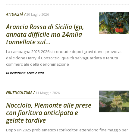
ATTUALITÀ
20 Luglio 2026
Arancia Rossa di Sicilia Igp,
annata difficile ma 24mila
tonnellate sul...
La campagna 2025-2026 si conclude dopo i gravi danni provocati
dal ciclone Harry. Il Consorzio: qualità salvaguardata e tenuta
commerciale della denominazione
Di
Redazione Terra e Vita
FRUTTICOLTURA
11 Maggio 2026
Nocciolo, Piemonte alle prese
con fioritura anticipata e
gelate tardive
Dopo un 2025 problematico i corilicoltori attendono fine maggio per