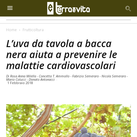
Home
Frutticoltura
L’uva da tavola a bacca
nera aiuta a prevenire le
malattie cardiovascolari
Di Rosa Anna Milella - Concetta T. Ammollo - Fabrizio Semeraro - Nicola Semeraro -
Mario Colucci - Donato Antonacci
-
1 Febbraio 2018