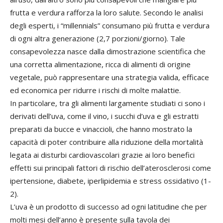
frutta e verdura rafforza la loro salute. Secondo le analisi
degli esperti, i “millennials” consumano più frutta e verdura
di ogni altra generazione (2,7 porzioni/giorno). Tale
consapevolezza nasce dalla dimostrazione scientifica che
una corretta alimentazione, ricca di alimenti di origine
vegetale, può rappresentare una strategia valida, efficace
ed economica per ridurre i rischi di molte malattie.
In particolare, tra gli alimenti largamente studiati ci sono i
derivati dell’uva, come il vino, i succhi d’uva e gli estratti
preparati da bucce e vinaccioli, che hanno mostrato la
capacità di poter contribuire alla riduzione della mortalità
legata ai disturbi cardiovascolari grazie ai loro benefici
effetti sui principali fattori di rischio dell’aterosclerosi come
ipertensione, diabete, iperlipidemia e stress ossidativo (1-
2).
L’uva è un prodotto di successo ad ogni latitudine che per
molti mesi dell’anno è presente sulla tavola dei