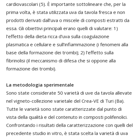
cardiovascolari (5). È importante sottolineare che, per la
prima volta, è stata utilizzata uva da tavola fresca e non
prodotti derivati dall’uva o miscele di composti estratti da
essa. Gli obiettivi principali erano quelli di valutare: 1)
l’effetto della dieta ricca d’uva sulla coagulazione
plasmatica e cellulare e sull’infiammazione (i fenomeni alla
base della formazione dei trombi); 2) l’effetto sulla
fibrinolisi (il meccanismo di difesa che si oppone alla
formazione dei trombi).
La metodologia sperimentale
Sono state considerate 50 varietà di uve da tavola allevate
nel vigneto-collezione varietale del Crea-VE di Turi (Ba).
Tutte le varietà sono state caratterizzate dal punto di
vista della qualità e del contenuto in composti polifenolici.
Confrontando i risultati della caratterizzazione con quelli del
precedente studio in vitro, è stata scelta la varietà di uva