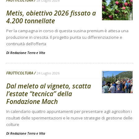
FRUTTICOLTURA
28 Luglio 2026
Metis, obiettivo 2026 fissato a
4.200 tonnellate
Per la campagna in corso di questa susina premium è attesa una
produzione in crescita. Il progetto punta su differenziazione e
continuità dell’offerta
Di
Redazione Terra e Vita
FRUTTICOLTURA
24 Luglio 2026
Dal meleto al vigneto, scatta
l’estate “tecnica” della
Fondazione Mach
In calendario quattro appuntamenti per presentare agli agricoltori i
risultati delle sperimentazioni e le nuove strategie di gestione delle
colture
Di
Redazione Terra e Vita