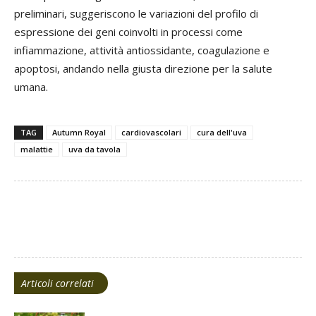
preliminari, suggeriscono le variazioni del profilo di
espressione dei geni coinvolti in processi come
infiammazione, attività antiossidante, coagulazione e
apoptosi, andando nella giusta direzione per la salute
umana.
TAG
Autumn Royal
cardiovascolari
cura dell'uva
malattie
uva da tavola
Facebook
Twitter
Articoli correlati