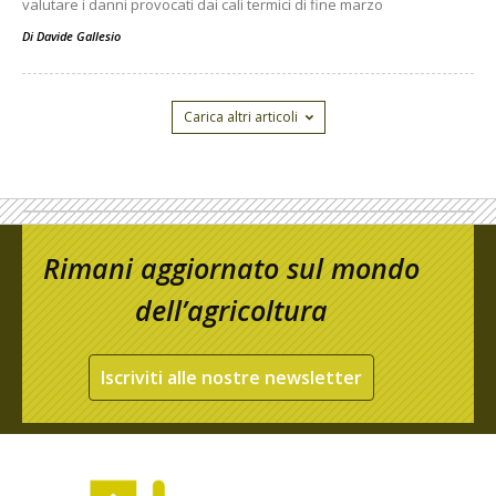
valutare i danni provocati dai cali termici di fine marzo
Di
Davide Gallesio
Carica altri articoli
Rimani aggiornato sul mondo
dell’agricoltura
Iscriviti alle nostre newsletter