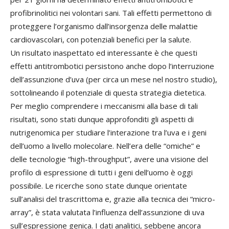
profibrinolitici nei volontari sani. Tali effetti permettono di
proteggere l’organismo dall’insorgenza delle malattie
cardiovascolari, con potenziali benefici per la salute.
Un risultato inaspettato ed interessante è che questi
effetti antitrombotici persistono anche dopo l’interruzione
dell’assunzione d’uva (per circa un mese nel nostro studio),
sottolineando il potenziale di questa strategia dietetica.
Per meglio comprendere i meccanismi alla base di tali
risultati, sono stati dunque approfonditi gli aspetti di
nutrigenomica per studiare l’interazione tra l’uva e i geni
dell’uomo a livello molecolare. Nell’era delle “omiche” e
delle tecnologie “high-throughput”, avere una visione del
profilo di espressione di tutti i geni dell’uomo è oggi
possibile. Le ricerche sono state dunque orientate
sull’analisi del trascrittoma e, grazie alla tecnica dei “micro-
array”, è stata valutata l’influenza dell’assunzione di uva
sull’espressione genica. I dati analitici, sebbene ancora