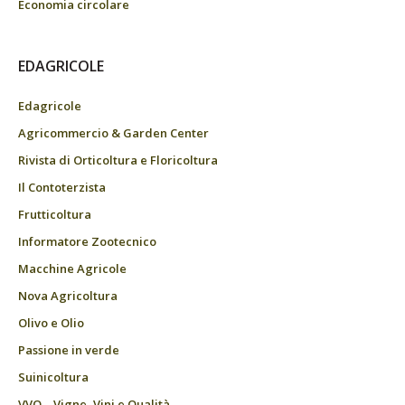
Economia circolare
EDAGRICOLE
Edagricole
Agricommercio & Garden Center
Rivista di Orticoltura e Floricoltura
Il Contoterzista
Frutticoltura
Informatore Zootecnico
Macchine Agricole
Nova Agricoltura
Olivo e Olio
Passione in verde
Suinicoltura
VVQ – Vigne, Vini e Qualità