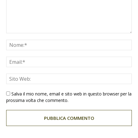
Salva il mio nome, email e sito web in questo browser per la
prossima volta che commento.