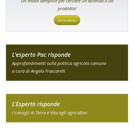
Un modo semplice per cercare un'azienda o un
prodotto!
Cerca adesso
L'esperto Pac risponde
Approfondimenti sulla politica agricola comune
a cura di Angelo Frascarelli
L'Esperto risponde
I consigli di Terra e Vita agli agricoltori