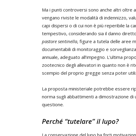
Ma i punti controversi sono anche altri oltre a
vengano riviste le modalità di indennizzo, valut
capi dispersi o di cui non è più reperibile la
tempestivo, considerando sia il danno diretto, s
pastore sentinella
, figure a tutela delle aree
documentabili di monitoraggio e sorveglianza
annuale, adeguato all’impegno. L’ultima propos
zootecnico degli allevatori in quanto non è r
scempio del proprio gregge senza poter utili
La proposta ministeriale potrebbe essere rip
norma sugli abbattimenti a dimostrazione di un
questione.
Perché “tutelare” il lupo?
La conservazione del lupo ha forti motivazion