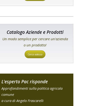
Catalogo Aziende e Prodotti
Un modo semplice per cercare un'azienda
o un prodotto!
Cerca adesso
L'esperto Pac risponde
Approfondimenti sulla politica agricola
comune
a cura di Angelo Frascarelli