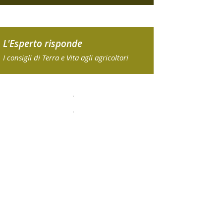
L'Esperto risponde
I consigli di Terra e Vita agli agricoltori