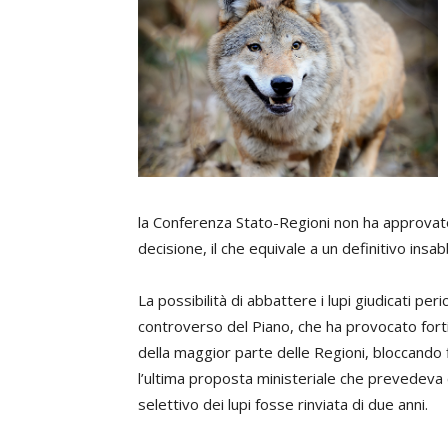
la Conferenza Stato-Regioni non ha approvato 
decisione, il che equivale a un definitivo ins
La possibilità di abbattere i lupi giudicati per
controverso del Piano, che ha provocato forti
della maggior parte delle Regioni, bloccando
l’ultima proposta ministeriale che prevedeva c
selettivo dei lupi fosse rinviata di due anni.