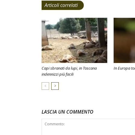
Articoli correlati
Capi sbranati da lupi, in Toscana
In Europa tor
indennizzi più facili
LASCIA UN COMMENTO