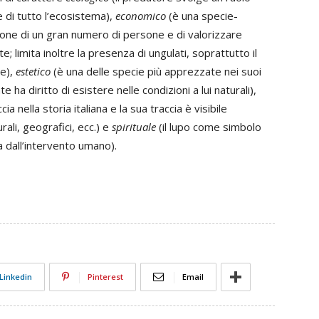
 di tutto l’ecosistema),
economico
(è una specie-
zione di un gran numero di persone e di valorizzare
e; limita inoltre la presenza di ungulati, soprattutto il
re),
estetico
(è una delle specie più apprezzate nei suoi
ha diritto di esistere nelle condizioni a lui naturali),
a nella storia italiana e la sua traccia è visibile
rali, geografici, ecc.) e
spirituale
(il lupo come simbolo
a dall’intervento umano).
Linkedin
Pinterest
Email