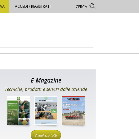
OVA
ACCEDI / REGISTRATI
E-Magazine
Tecniche, prodotti e servizi dalle aziende
Visualizza tutti