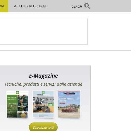
OVA
ACCEDI / REGISTRATI
E-Magazine
Tecniche, prodotti e servizi dalle aziende
Visualizza tutti