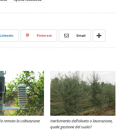
Linkedin
Pinterest
Email
a remoto la coltivazione
Inerbimento dell’oliveto o lavorazione,
quale gestione del suolo?