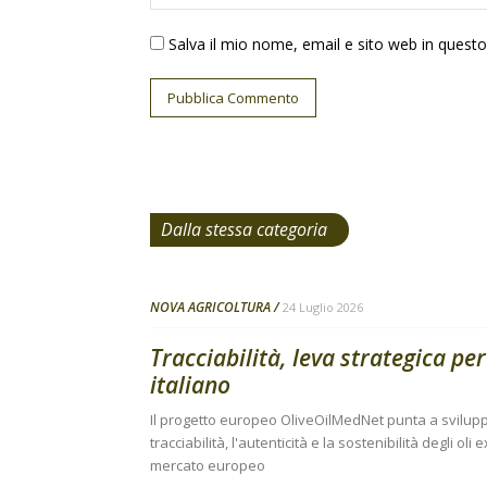
Salva il mio nome, email e sito web in ques
Dalla stessa categoria
NOVA AGRICOLTURA
24 Luglio 2026
Tracciabilità, leva strategica per
italiano
Il progetto europeo OliveOilMedNet punta a sviluppa
tracciabilità, l'autenticità e la sostenibilità degli ol
mercato europeo