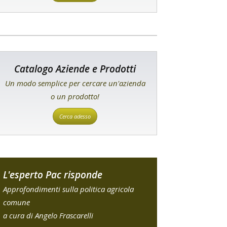
Catalogo Aziende e Prodotti
Un modo semplice per cercare un'azienda
o un prodotto!
Cerca adesso
L'esperto Pac risponde
Approfondimenti sulla politica agricola
comune
a cura di Angelo Frascarelli