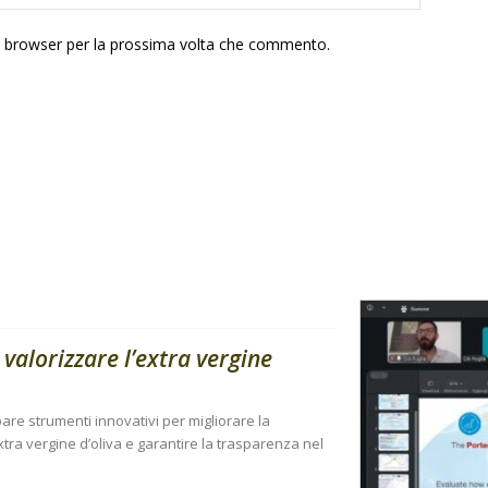
to browser per la prossima volta che commento.
 valorizzare l’extra vergine
re strumenti innovativi per migliorare la
i extra vergine d’oliva e garantire la trasparenza nel