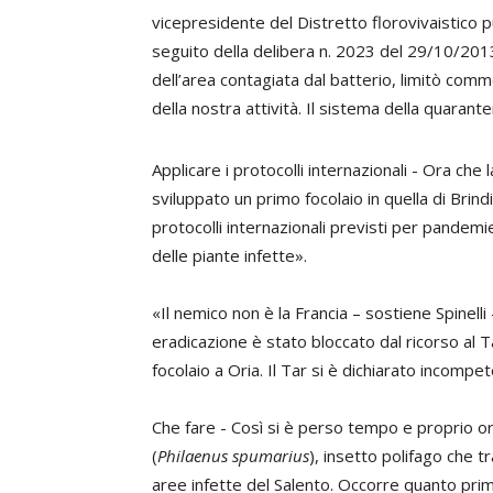
vicepresidente del Distretto florovivaistico 
seguito della delibera n. 2023 del 29/10/201
dell’area contagiata dal batterio, limitò co
della nostra attività. Il sistema della quarant
Applicare i protocolli internazionali - Ora che 
sviluppato un primo focolaio in quella di Brindi
protocolli internazionali previsti per pandemie
delle piante infette».
«Il nemico non è la Francia – sostiene Spinelli –
eradicazione è stato bloccato dal ricorso al Ta
focolaio a Oria. Il Tar si è dichiarato incompet
Che fare - Così si è perso tempo e proprio o
(
Philaenus spumarius
), insetto polifago che t
aree infette del Salento. Occorre quanto prima