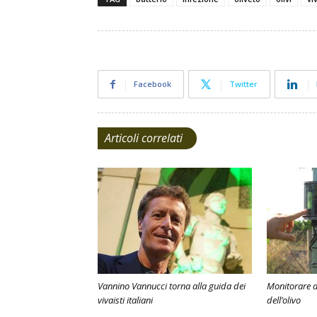
Facebook
Twitter
Articoli correlati
Vannino Vannucci torna alla guida dei
Monitorare d
vivaisti italiani
dell’olivo