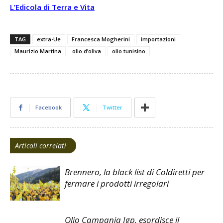
L’Edicola di Terra e Vita
TAG
extra-Ue
Francesca Mogherini
importazioni
Maurizio Martina
olio d’oliva
olio tunisino
Facebook
Twitter
Articoli correlati
Brennero, la black list di Coldiretti per
fermare i prodotti irregolari
Olio Campania Igp, esordisce il