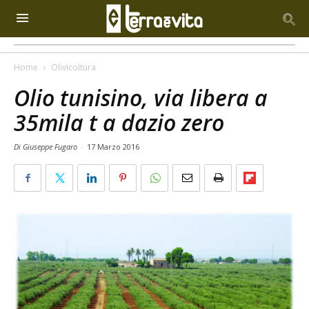
Home
Olivicoltura
Olio tunisino, via libera a
35mila t a dazio zero
Di Giuseppe Fugaro
-
17 Marzo 2016