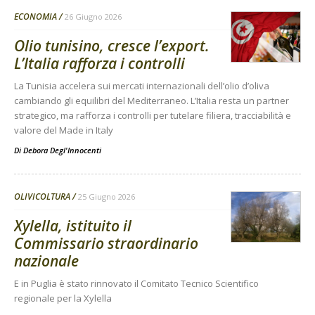
ECONOMIA
26 Giugno 2026
Olio tunisino, cresce l’export.
L’Italia rafforza i controlli
La Tunisia accelera sui mercati internazionali dell’olio d’oliva
cambiando gli equilibri del Mediterraneo. L’Italia resta un partner
strategico, ma rafforza i controlli per tutelare filiera, tracciabilità e
valore del Made in Italy
Di
Debora Degl'Innocenti
OLIVICOLTURA
25 Giugno 2026
Xylella, istituito il
Commissario straordinario
nazionale
E in Puglia è stato rinnovato il Comitato Tecnico Scientifico
regionale per la Xylella