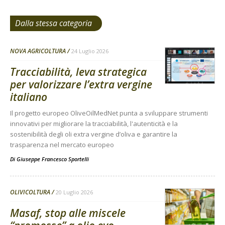
Dalla stessa categoria
NOVA AGRICOLTURA
24 Luglio 2026
Tracciabilità, leva strategica
per valorizzare l’extra vergine
italiano
Il progetto europeo OliveOilMedNet punta a sviluppare strumenti
innovativi per migliorare la tracciabilità, l'autenticità e la
sostenibilità degli oli extra vergine d’oliva e garantire la
trasparenza nel mercato europeo
Di
Giuseppe Francesco Sportelli
OLIVICOLTURA
20 Luglio 2026
Masaf, stop alle miscele