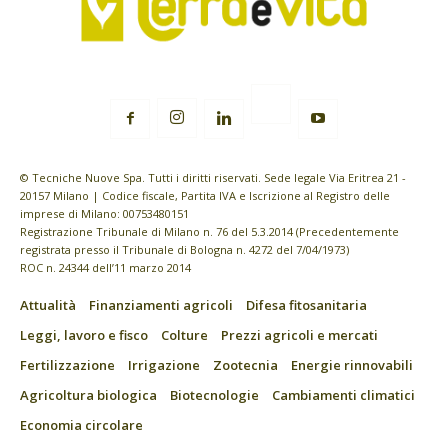
© Tecniche Nuove Spa. Tutti i diritti riservati. Sede legale Via Eritrea 21 -
20157 Milano | Codice fiscale, Partita IVA e Iscrizione al Registro delle
imprese di Milano: 00753480151
Registrazione Tribunale di Milano n. 76 del 5.3.2014 (Precedentemente
registrata presso il Tribunale di Bologna n. 4272 del 7/04/1973)
ROC n. 24344 dell’11 marzo 2014
Attualità
Finanziamenti agricoli
Difesa fitosanitaria
Leggi, lavoro e fisco
Colture
Prezzi agricoli e mercati
Fertilizzazione
Irrigazione
Zootecnia
Energie rinnovabili
Agricoltura biologica
Biotecnologie
Cambiamenti climatici
Economia circolare