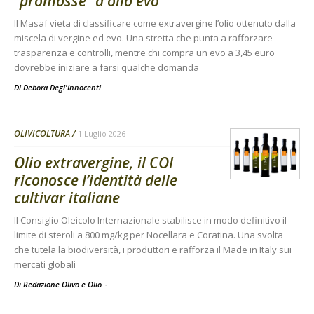
“promosse” a olio evo
Il Masaf vieta di classificare come extravergine l’olio ottenuto dalla
miscela di vergine ed evo. Una stretta che punta a rafforzare
trasparenza e controlli, mentre chi compra un evo a 3,45 euro
dovrebbe iniziare a farsi qualche domanda
Di
Debora Degl'Innocenti
OLIVICOLTURA
1 Luglio 2026
Olio extravergine, il COI
riconosce l’identità delle
cultivar italiane
Il Consiglio Oleicolo Internazionale stabilisce in modo definitivo il
limite di steroli a 800 mg/kg per Nocellara e Coratina. Una svolta
che tutela la biodiversità, i produttori e rafforza il Made in Italy sui
mercati globali
Di Redazione Olivo e Olio
-