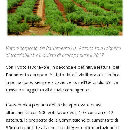
Voto a sorpresa del Parlamento Ue. Accolto solo l’obbligo
di tracciabilità e il divieto di proroga oltre il 2017
Con il voto favorevole, in seconda e definitiva lettura, del
Parlamento europeo, è stato dato il via libera all’ulteriore
importazione, sempre a dazio zero, nell’Ue di olio d’oliva
tunisino in aggiunta all’attuale contingente.
L’Assemblea plenaria del Pe ha approvato quasi
all’unanimità con 500 voti favorevoli, 107 contrari e 42
astenuti, la proposta della Commissione di aumentare di
35mila tonnellate all’anno il contingente d’importazione di