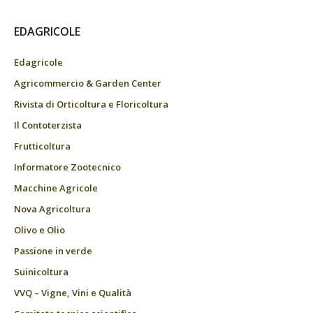
EDAGRICOLE
Edagricole
Agricommercio & Garden Center
Rivista di Orticoltura e Floricoltura
Il Contoterzista
Frutticoltura
Informatore Zootecnico
Macchine Agricole
Nova Agricoltura
Olivo e Olio
Passione in verde
Suinicoltura
VVQ – Vigne, Vini e Qualità