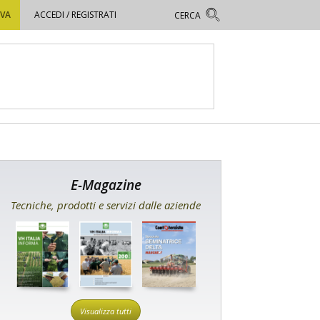
OVA
ACCEDI / REGISTRATI
E-Magazine
Tecniche, prodotti e servizi dalle aziende
Visualizza tutti