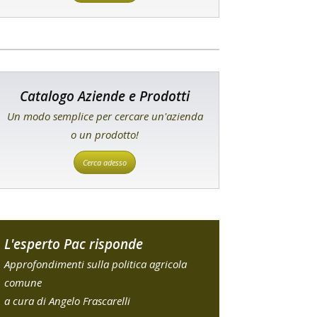
Catalogo Aziende e Prodotti
Un modo semplice per cercare un'azienda
o un prodotto!
Cerca adesso
L'esperto Pac risponde
Approfondimenti sulla politica agricola
comune
a cura di Angelo Frascarelli