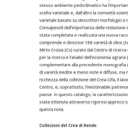
stesso ambiente pedoclimatico ha l’importante
scelta varietale e, dall’altro la comunità scie
varietale basato su descrittori morfologici e 
Consapevoli dell’importanza della redazione 
stata completata e realizzata una nuova racco
comprende e descrive 188 varietà di olivo (ta
Mirto Crosia (Cs) curato dal Centro di ricerca 
per la ricerca e l’analisi dell’economia agrari
complementare alla precedente monografia (
di varietà inedite e meno note e diffuse, ma
ricchezza della collezione del Crea-Ofa, il lavo
Centro, e, soprattutto, l’inestimabile patrimo
paese. In questo catalogo, la caratterizzazi
stata ottenuta attraverso rigorosi approcci sci
questa nota.
Collezioni
del Crea di Rende