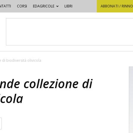
TATTI
CORSI
EDAGRICOLE
LIBRI
ABBONATI / RINN
di biodiversità olivicola
nde collezione di
icola