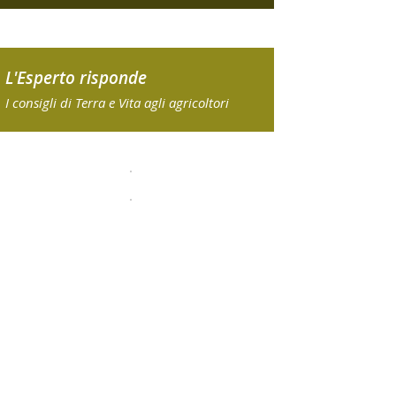
L'Esperto risponde
I consigli di Terra e Vita agli agricoltori