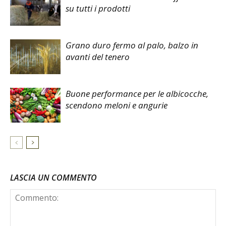
su tutti i prodotti
Grano duro fermo al palo, balzo in
avanti del tenero
Buone performance per le albicocche,
scendono meloni e angurie
LASCIA UN COMMENTO