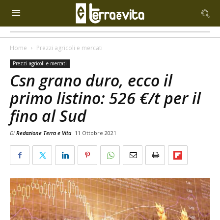
Home
Prezzi agricoli e mercati
Prezzi agricoli e mercati
Csn grano duro, ecco il
primo listino: 526 €/t per il
fino al Sud
Di
Redazione Terra e Vita
11 Ottobre 2021