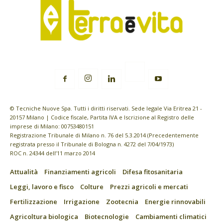
© Tecniche Nuove Spa. Tutti i diritti riservati. Sede legale Via Eritrea 21 -
20157 Milano | Codice fiscale, Partita IVA e Iscrizione al Registro delle
imprese di Milano: 00753480151
Registrazione Tribunale di Milano n. 76 del 5.3.2014 (Precedentemente
registrata presso il Tribunale di Bologna n. 4272 del 7/04/1973)
ROC n. 24344 dell’11 marzo 2014
Attualità
Finanziamenti agricoli
Difesa fitosanitaria
Leggi, lavoro e fisco
Colture
Prezzi agricoli e mercati
Fertilizzazione
Irrigazione
Zootecnia
Energie rinnovabili
Agricoltura biologica
Biotecnologie
Cambiamenti climatici