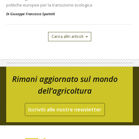
politiche europee per la transizione ecologica
Di
Giuseppe Francesco Sportelli
Carica altri articoli
Rimani aggiornato sul mondo
dell’agricoltura
Iscriviti alle nostre newsletter