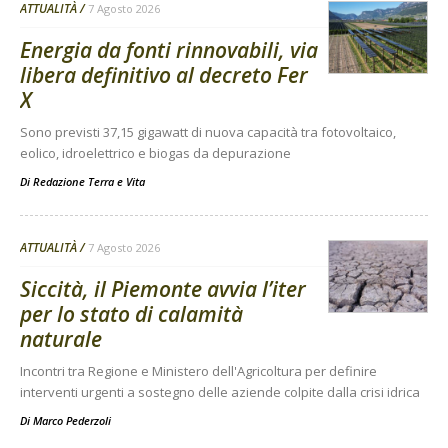
ATTUALITÀ
7 Agosto 2026
Energia da fonti rinnovabili, via
libera definitivo al decreto Fer
X
Sono previsti 37,15 gigawatt di nuova capacità tra fotovoltaico,
eolico, idroelettrico e biogas da depurazione
Di
Redazione Terra e Vita
ATTUALITÀ
7 Agosto 2026
Siccità, il Piemonte avvia l’iter
per lo stato di calamità
naturale
Incontri tra Regione e Ministero dell'Agricoltura per definire
interventi urgenti a sostegno delle aziende colpite dalla crisi idrica
Di
Marco Pederzoli