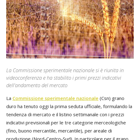
La Commissione sperimentale nazionale si è riunita in
videoconferenza e ha stabilito i primi prezzi indicativi
dell'andamento del mercato
La
Commissione sperimentale nazionale
(Csn) grano
duro ha tenuto oggi la prima seduta ufficiale, formulando la
tendenza di mercato e il listino settimanale con i prezzi
indicativi previsionali per le tre categorie merceologiche
(fino, buono mercantile, mercantile), per areale di
produzione (Nord-Centro-Sud). In particolare per il grano