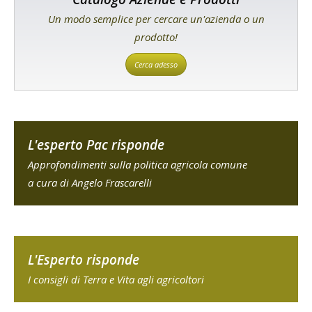
Un modo semplice per cercare un'azienda o un
prodotto!
Cerca adesso
L'esperto Pac risponde
Approfondimenti sulla politica agricola comune
a cura di Angelo Frascarelli
L'Esperto risponde
I consigli di Terra e Vita agli agricoltori