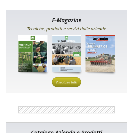
E-Magazine
Tecniche, prodotti e servizi dalle aziende
Visualizza tutti
Catalogo Aziende e Prodotti