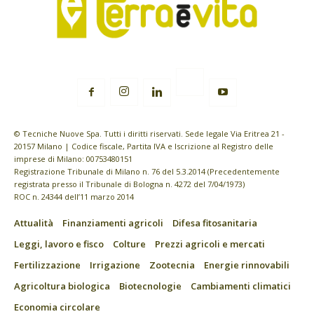
© Tecniche Nuove Spa. Tutti i diritti riservati. Sede legale Via Eritrea 21 -
20157 Milano | Codice fiscale, Partita IVA e Iscrizione al Registro delle
imprese di Milano: 00753480151
Registrazione Tribunale di Milano n. 76 del 5.3.2014 (Precedentemente
registrata presso il Tribunale di Bologna n. 4272 del 7/04/1973)
ROC n. 24344 dell’11 marzo 2014
Attualità
Finanziamenti agricoli
Difesa fitosanitaria
Leggi, lavoro e fisco
Colture
Prezzi agricoli e mercati
Fertilizzazione
Irrigazione
Zootecnia
Energie rinnovabili
Agricoltura biologica
Biotecnologie
Cambiamenti climatici
Economia circolare