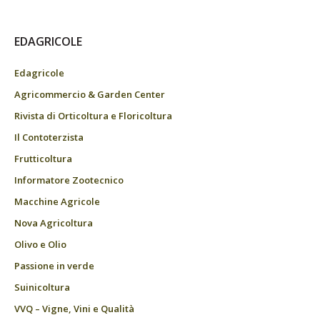
EDAGRICOLE
Edagricole
Agricommercio & Garden Center
Rivista di Orticoltura e Floricoltura
Il Contoterzista
Frutticoltura
Informatore Zootecnico
Macchine Agricole
Nova Agricoltura
Olivo e Olio
Passione in verde
Suinicoltura
VVQ – Vigne, Vini e Qualità