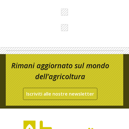
Rimani aggiornato sul mondo
dell’agricoltura
Iscriviti alle nostre newsletter