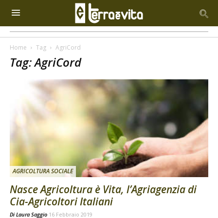
Home
Tag
AgriCord
Tag: AgriCord
AGRICOLTURA SOCIALE
Nasce Agricoltura è Vita, l’Agriagenzia di
Cia-Agricoltori Italiani
Di
Laura Saggio
16 Febbraio 2019