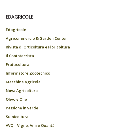
EDAGRICOLE
Edagricole
Agricommercio & Garden Center
Rivista di Orticoltura e Floricoltura
Il Contoterzista
Frutticoltura
Informatore Zootecnico
Macchine Agricole
Nova Agricoltura
Olivo e Olio
Passione in verde
Suinicoltura
VVQ – Vigne, Vini e Qualità