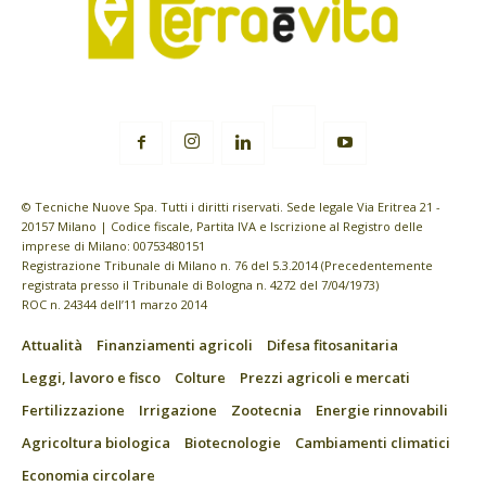
© Tecniche Nuove Spa. Tutti i diritti riservati. Sede legale Via Eritrea 21 -
20157 Milano | Codice fiscale, Partita IVA e Iscrizione al Registro delle
imprese di Milano: 00753480151
Registrazione Tribunale di Milano n. 76 del 5.3.2014 (Precedentemente
registrata presso il Tribunale di Bologna n. 4272 del 7/04/1973)
ROC n. 24344 dell’11 marzo 2014
Attualità
Finanziamenti agricoli
Difesa fitosanitaria
Leggi, lavoro e fisco
Colture
Prezzi agricoli e mercati
Fertilizzazione
Irrigazione
Zootecnia
Energie rinnovabili
Agricoltura biologica
Biotecnologie
Cambiamenti climatici
Economia circolare