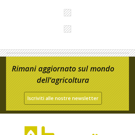
Rimani aggiornato sul mondo
dell’agricoltura
Iscriviti alle nostre newsletter