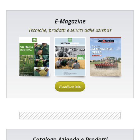
E-Magazine
Tecniche, prodotti e servizi dalle aziende
Visualizza tutti
Catalogo Aziende e Prodotti