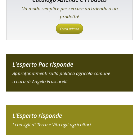
Un modo semplice per cercare un'azienda o un
prodotto!
Cerca adesso
L'esperto Pac risponde
Approfondimenti sulla politica agricola comune
a cura di Angelo Frascarelli
L'Esperto risponde
I consigli di Terra e Vita agli agricoltori