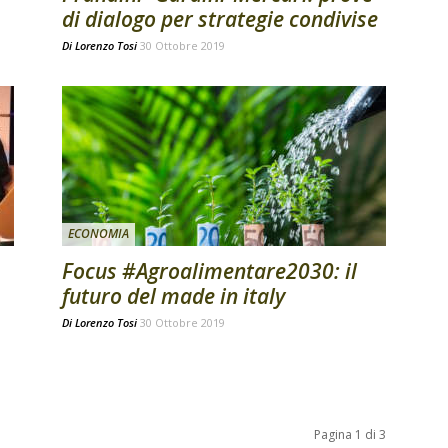
di dialogo per strategie condivise
Di
Lorenzo Tosi
30 Ottobre 2019
ECONOMIA
Focus #Agroalimentare2030: il
futuro del made in italy
Di
Lorenzo Tosi
30 Ottobre 2019
Pagina 1 di 3