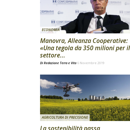
ECONOMIA
Manovra, Alleanza Cooperative:
«Una tegola da 350 milioni per il
settore...
Di
Redazione Terra e Vita
6 Novembre 2019
AGRICOLTURA DI PRECISIONE
La sostenibilità passa