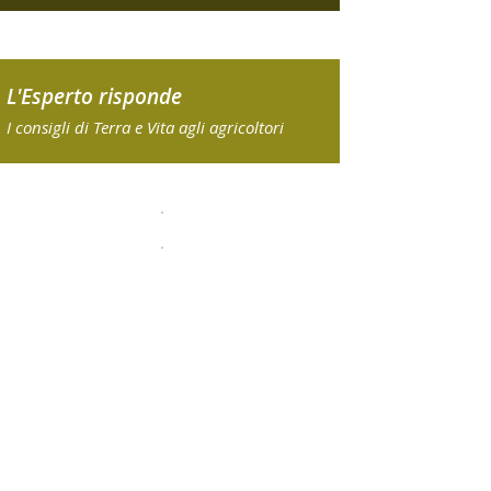
L'Esperto risponde
I consigli di Terra e Vita agli agricoltori