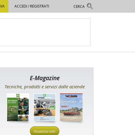
OVA
ACCEDI / REGISTRATI
E-Magazine
Tecniche, prodotti e servizi dalle aziende
Visualizza tutti