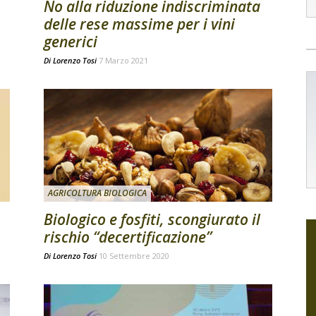
No alla riduzione indiscriminata
delle rese massime per i vini
generici
Di
Lorenzo Tosi
7 Marzo 2021
AGRICOLTURA BIOLOGICA
Biologico e fosfiti, scongiurato il
rischio “decertificazione”
Di
Lorenzo Tosi
10 Settembre 2020