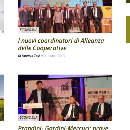
ECONOMIA
I nuovi coordinatori di Alleanza
delle Cooperative
Di
Lorenzo Tosi
30 Ottobre 2019
ECONOMIA
Prandini- Gardini-Mercuri: prove