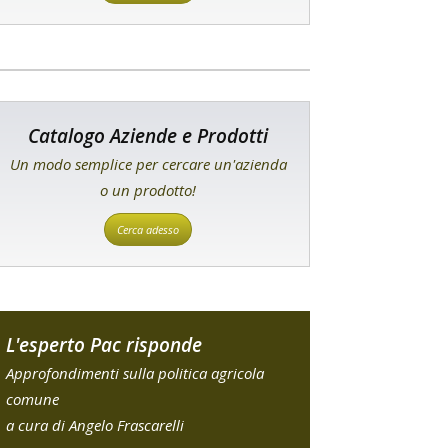
Catalogo Aziende e Prodotti
Un modo semplice per cercare un'azienda
o un prodotto!
Cerca adesso
L'esperto Pac risponde
Approfondimenti sulla politica agricola
comune
a cura di Angelo Frascarelli