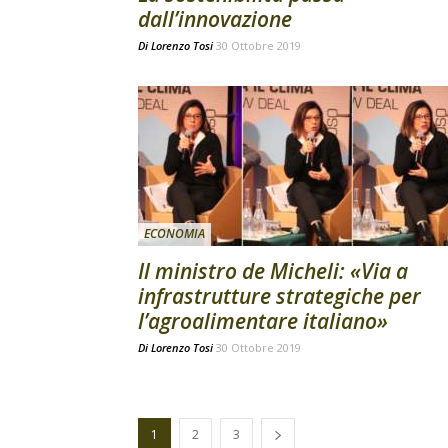
dall’innovazione
Di
Lorenzo Tosi
30 Ottobre 2019
ECONOMIA
Il ministro de Micheli: «Via a
infrastrutture strategiche per
l’agroalimentare italiano»
Di
Lorenzo Tosi
30 Ottobre 2019
1
2
3