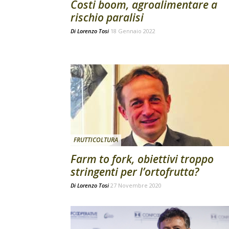
Costi boom, agroalimentare a
rischio paralisi
Di
Lorenzo Tosi
18 Gennaio 2022
FRUTTICOLTURA
Farm to fork, obiettivi troppo
stringenti per l’ortofrutta?
Di
Lorenzo Tosi
27 Novembre 2020