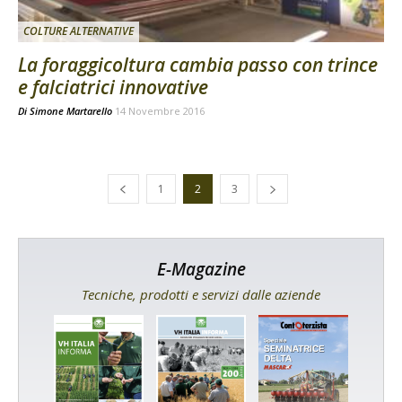
COLTURE ALTERNATIVE
La foraggicoltura cambia passo con trince
e falciatrici innovative
Di
Simone Martarello
14 Novembre 2016
1
2
3
E-Magazine
Tecniche, prodotti e servizi dalle aziende