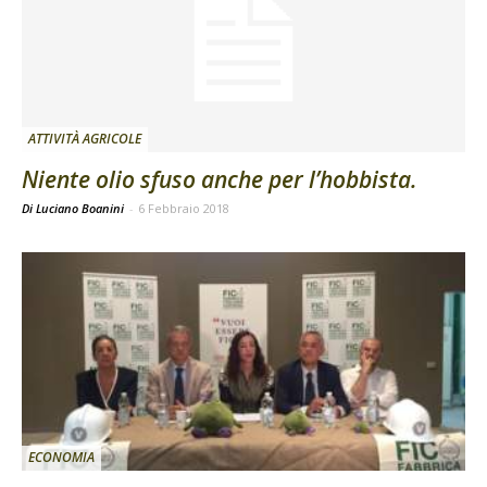
ATTIVITÀ AGRICOLE
Niente olio sfuso anche per l’hobbista.
Di Luciano Boanini
-
6 Febbraio 2018
ECONOMIA