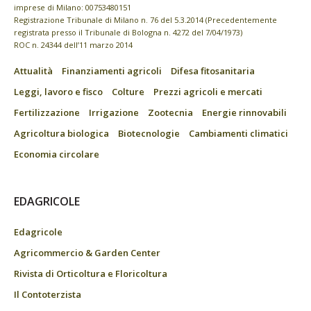
imprese di Milano: 00753480151
Registrazione Tribunale di Milano n. 76 del 5.3.2014 (Precedentemente
registrata presso il Tribunale di Bologna n. 4272 del 7/04/1973)
ROC n. 24344 dell’11 marzo 2014
Attualità
Finanziamenti agricoli
Difesa fitosanitaria
Leggi, lavoro e fisco
Colture
Prezzi agricoli e mercati
Fertilizzazione
Irrigazione
Zootecnia
Energie rinnovabili
Agricoltura biologica
Biotecnologie
Cambiamenti climatici
Economia circolare
EDAGRICOLE
Edagricole
Agricommercio & Garden Center
Rivista di Orticoltura e Floricoltura
Il Contoterzista