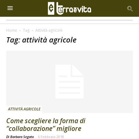
Home
Tag
Attività agricole
Tag: attività agricole
ATTIVITÀ AGRICOLE
Come scegliere la forma di
“collaborazione” migliore
Di Barbara Segato
-
6 Febbraio 2018