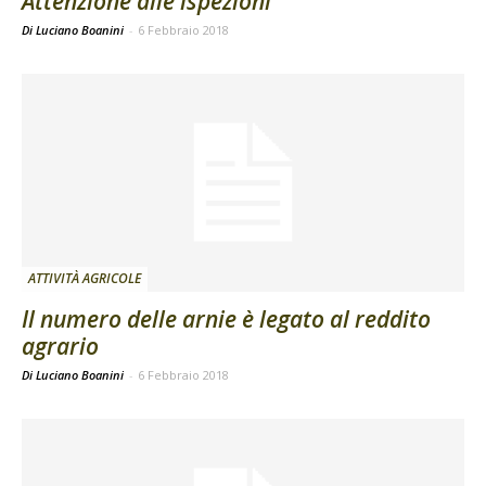
Attenzione alle ispezioni
Di Luciano Boanini
-
6 Febbraio 2018
ATTIVITÀ AGRICOLE
Il numero delle arnie è legato al reddito
agrario
Di Luciano Boanini
-
6 Febbraio 2018