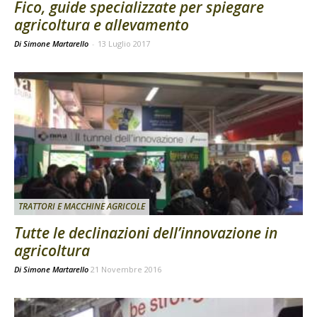
Fico, guide specializzate per spiegare
agricoltura e allevamento
Di Simone Martarello
-
13 Luglio 2017
TRATTORI E MACCHINE AGRICOLE
Tutte le declinazioni dell’innovazione in
agricoltura
Di
Simone Martarello
21 Novembre 2016