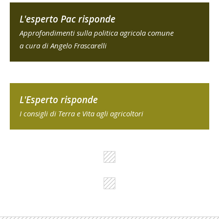
L'esperto Pac risponde
Approfondimenti sulla politica agricola comune
a cura di Angelo Frascarelli
L'Esperto risponde
I consigli di Terra e Vita agli agricoltori