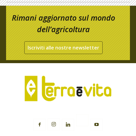
Rimani aggiornato sul mondo
dell’agricoltura
Iscriviti alle nostre newsletter