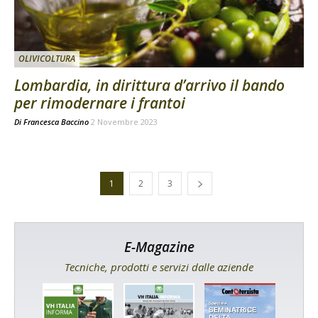
OLIVICOLTURA
Lombardia, in dirittura d’arrivo il bando
per rimodernare i frantoi
Di
Francesca Baccino
2 Novembre 2023
1
2
3
E-Magazine
Tecniche, prodotti e servizi dalle aziende