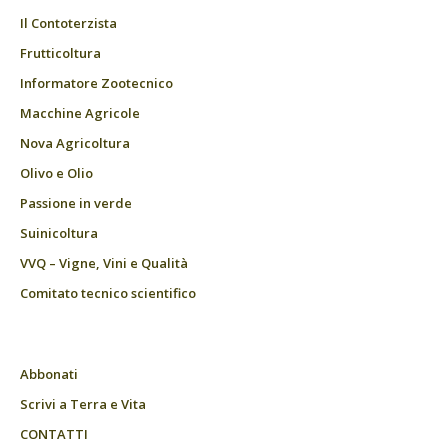
Il Contoterzista
Frutticoltura
Informatore Zootecnico
Macchine Agricole
Nova Agricoltura
Olivo e Olio
Passione in verde
Suinicoltura
VVQ – Vigne, Vini e Qualità
Comitato tecnico scientifico
Abbonati
Scrivi a Terra e Vita
CONTATTI