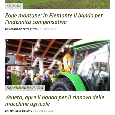
ATTUALITÀ
Zone montane: in Piemonte il bando per
l’indennità compensativa
Di
Redazione Terra e Vita
26 Marzo 2024
FINANZIAMENTI AGRICOLI
Veneto, apre il bando per il rinnovo delle
macchine agricole
Di
Francesca Baccino
2 Febbraio 2024