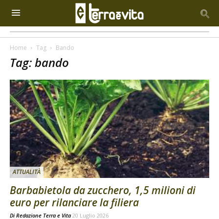
Home
Tag
Bando
Tag: bando
ATTUALITÀ
Barbabietola da zucchero, 1,5 milioni di
euro per rilanciare la filiera
Di
Redazione Terra e Vita
20 Luglio 2026