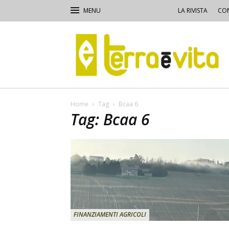
LA RIVISTA
CON
Terra
e
Vita
Home
Tag
Bcaa 6
Tag: Bcaa 6
FINANZIAMENTI AGRICOLI