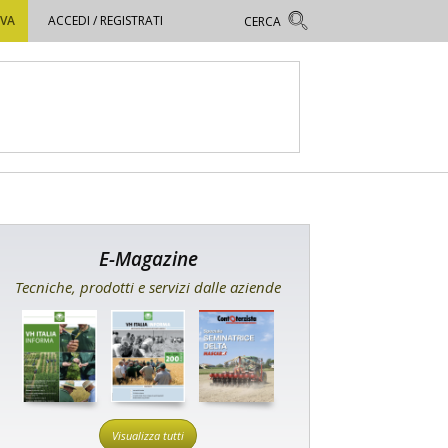
OVA
ACCEDI / REGISTRATI
E-Magazine
Tecniche, prodotti e servizi dalle aziende
Visualizza tutti