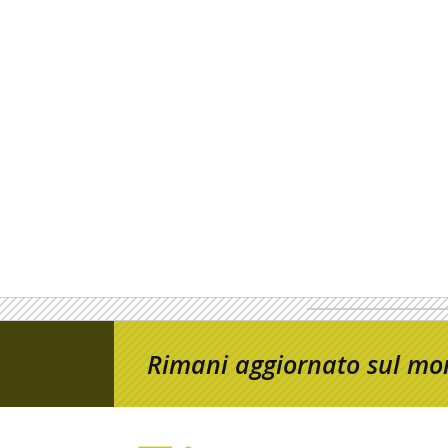
Rimani aggiornato sul mon