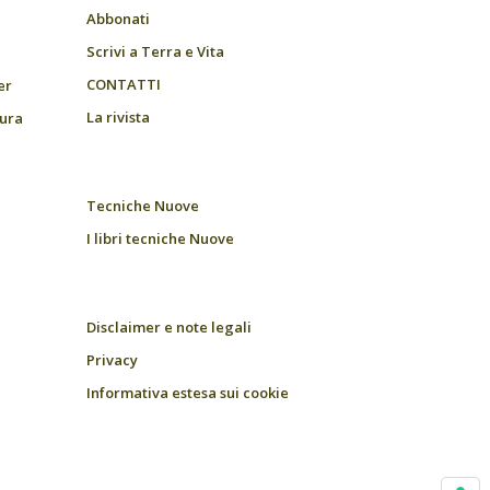
Abbonati
Scrivi a Terra e Vita
CONTATTI
er
La rivista
tura
Tecniche Nuove
I libri tecniche Nuove
Disclaimer e note legali
Privacy
Informativa estesa sui cookie