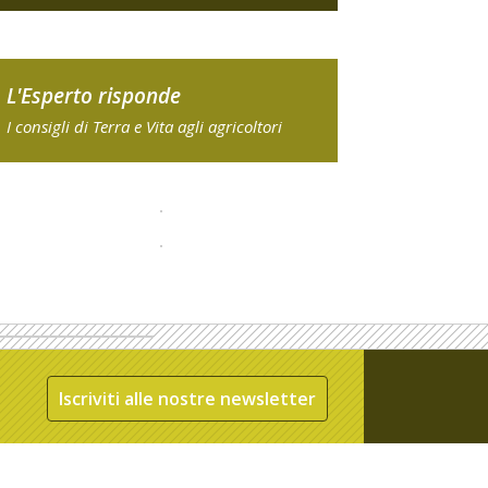
L'Esperto risponde
I consigli di Terra e Vita agli agricoltori
Iscriviti alle nostre newsletter