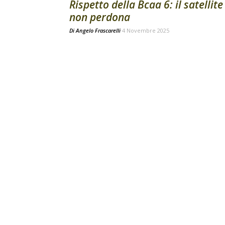
Rispetto della Bcaa 6: il satellite
non perdona
Di
Angelo Frascarelli
4 Novembre 2025