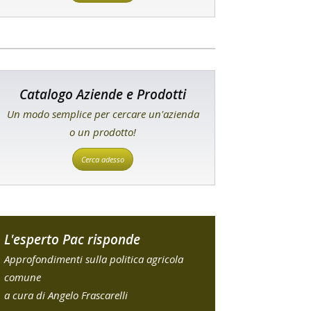
Catalogo Aziende e Prodotti
Un modo semplice per cercare un'azienda
o un prodotto!
Cerca adesso
L'esperto Pac risponde
Approfondimenti sulla politica agricola
comune
a cura di Angelo Frascarelli