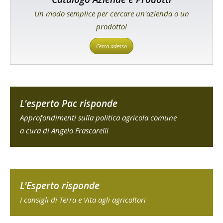
Un modo semplice per cercare un'azienda o un
prodotto!
Cerca adesso
L'esperto Pac risponde
Approfondimenti sulla politica agricola comune
a cura di Angelo Frascarelli
L'Esperto risponde
I consigli di Terra e Vita agli agricoltori