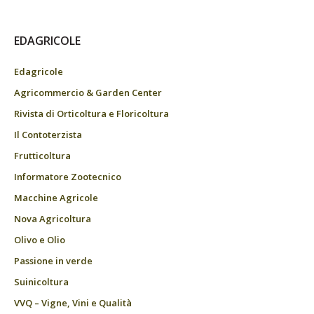
EDAGRICOLE
Edagricole
Agricommercio & Garden Center
Rivista di Orticoltura e Floricoltura
Il Contoterzista
Frutticoltura
Informatore Zootecnico
Macchine Agricole
Nova Agricoltura
Olivo e Olio
Passione in verde
Suinicoltura
VVQ – Vigne, Vini e Qualità