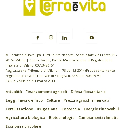
© Tecniche Nuove Spa. Tutti i diritti riservati. Sede legale Via Eritrea 21 -
20157 Milano | Codice fiscale, Partita IVA e Iscrizione al Registro delle
imprese di Milano: 00753480151
Registrazione Tribunale di Milano n. 76 del 5.3.2014 (Precedentemente
registrata presso il Tribunale di Bologna n. 4272 del 7/04/1973)
ROC n. 24344 dell’11 marzo 2014
Attualità
Finanziamenti agricoli
Difesa fitosanitaria
Leggi, lavoro e fisco
Colture
Prezzi agricoli e mercati
Fertilizzazione
Irrigazione
Zootecnia
Energie rinnovabili
Agricoltura biologica
Biotecnologie
Cambiamenti climatici
Economia circolare