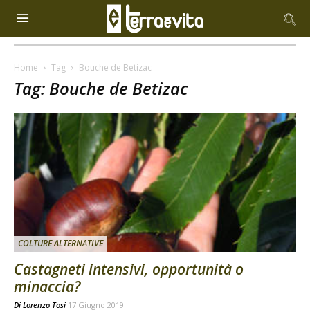
Home
Tag
Bouche de Betizac
Tag: Bouche de Betizac
COLTURE ALTERNATIVE
Castagneti intensivi, opportunità o
minaccia?
Di
Lorenzo Tosi
17 Giugno 2019