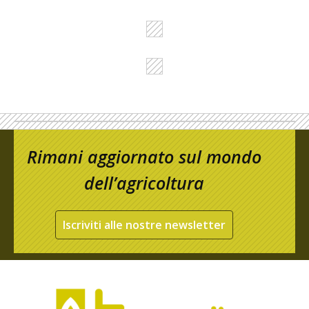
Rimani aggiornato sul mondo
dell’agricoltura
Iscriviti alle nostre newsletter