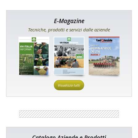
E-Magazine
Tecniche, prodotti e servizi dalle aziende
Visualizza tutti
Catalogo Aziende e Prodotti