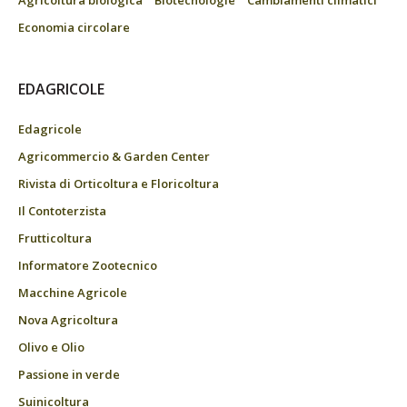
Agricoltura biologica
Biotecnologie
Cambiamenti climatici
Economia circolare
EDAGRICOLE
Edagricole
Agricommercio & Garden Center
Rivista di Orticoltura e Floricoltura
Il Contoterzista
Frutticoltura
Informatore Zootecnico
Macchine Agricole
Nova Agricoltura
Olivo e Olio
Passione in verde
Suinicoltura