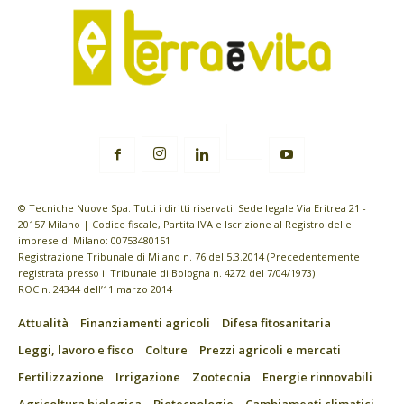
© Tecniche Nuove Spa. Tutti i diritti riservati. Sede legale Via Eritrea 21 -
20157 Milano | Codice fiscale, Partita IVA e Iscrizione al Registro delle
imprese di Milano: 00753480151
Registrazione Tribunale di Milano n. 76 del 5.3.2014 (Precedentemente
registrata presso il Tribunale di Bologna n. 4272 del 7/04/1973)
ROC n. 24344 dell’11 marzo 2014
Attualità
Finanziamenti agricoli
Difesa fitosanitaria
Leggi, lavoro e fisco
Colture
Prezzi agricoli e mercati
Fertilizzazione
Irrigazione
Zootecnia
Energie rinnovabili