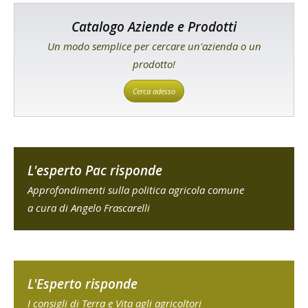
Catalogo Aziende e Prodotti
Un modo semplice per cercare un'azienda o un
prodotto!
Cerca adesso
L'esperto Pac risponde
Approfondimenti sulla politica agricola comune
a cura di Angelo Frascarelli
L'Esperto risponde
I consigli di Terra e Vita agli agricoltori