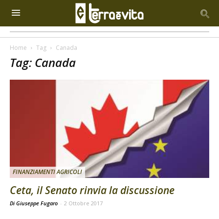
Home
Tag
Canada
Tag: Canada
FINANZIAMENTI AGRICOLI
Ceta, il Senato rinvia la discussione
Di Giuseppe Fugaro
-
2 Ottobre 2017