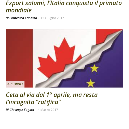
Export salumi, l’Italia conquista il primato
mondiale
Di Francesco Canossa
-
15 Giugno 2017
ARCHIVIO
Ceta al via dal 1° aprile, ma resta
l’incognita “ratifica”
Di Giuseppe Fugaro
-
4 Marzo 2017