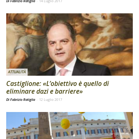
Di Fabrizio Ratiglia
-
14 Luglio 2017
ATTUALITÀ
Castiglione: «L’obiettivo è quello di
eliminare dazi e barriere»
Di Fabrizio Ratiglia
-
12 Luglio 2017