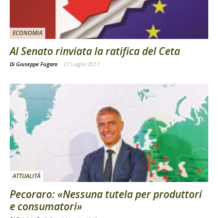
ECONOMIA
Al Senato rinviata la ratifica del Ceta
Di Giuseppe Fugaro
-
27 Luglio 2017
ATTUALITÀ
Pecoraro: «Nessuna tutela per produttori
e consumatori»