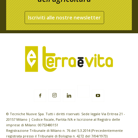
Iscriviti alle nostre newsletter
© Tecniche Nuove Spa. Tutti i diritti riservati. Sede legale Via Eritrea 21 -
20157 Milano | Codice fiscale, Partita IVA e Iscrizione al Registro delle
imprese di Milano: 00753480151
Registrazione Tribunale di Milano n. 76 del 5.3.2014 (Precedentemente
registrata presso il Tribunale di Bologna n. 4272 del 7/04/1973)