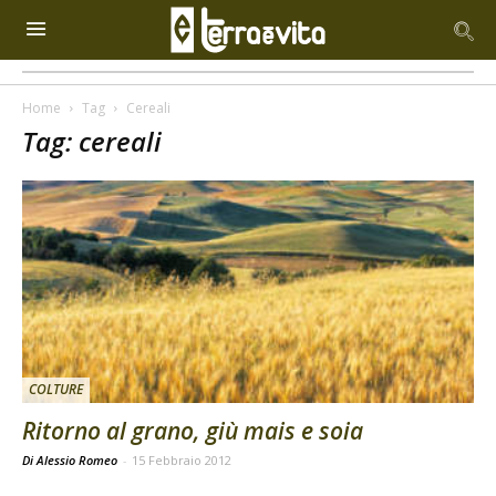
Home
Tag
Cereali
Tag: cereali
COLTURE
Ritorno al grano, giù mais e soia
Di Alessio Romeo
-
15 Febbraio 2012