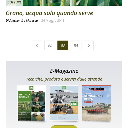
COLTURE
Grano, acqua solo quando serve
Di Alessandro Maresca
-
26 Maggio 2011
82
83
84
E-Magazine
Tecniche, prodotti e servizi dalle aziende