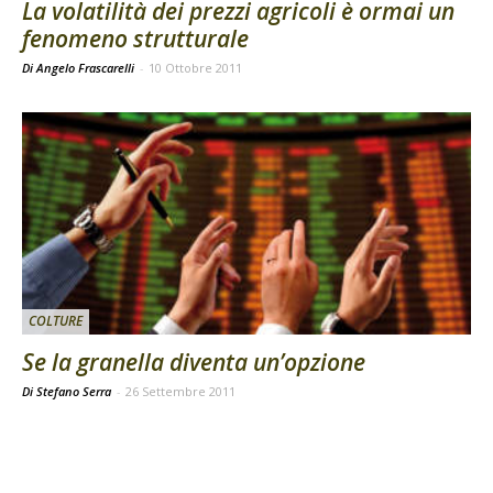
La volatilità dei prezzi agricoli è ormai un
fenomeno strutturale
Di Angelo Frascarelli
-
10 Ottobre 2011
COLTURE
Se la granella diventa un’opzione
Di Stefano Serra
-
26 Settembre 2011