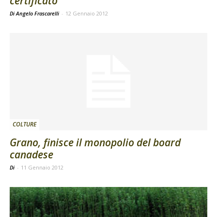
certificato
Di Angelo Frascarelli
-
12 Gennaio 2012
COLTURE
Grano, finisce il monopolio del board
canadese
Di
-
11 Gennaio 2012