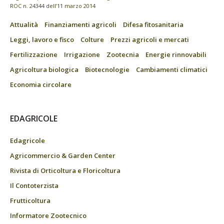
ROC n. 24344 dell’11 marzo 2014
Attualità
Finanziamenti agricoli
Difesa fitosanitaria
Leggi, lavoro e fisco
Colture
Prezzi agricoli e mercati
Fertilizzazione
Irrigazione
Zootecnia
Energie rinnovabili
Agricoltura biologica
Biotecnologie
Cambiamenti climatici
Economia circolare
EDAGRICOLE
Edagricole
Agricommercio & Garden Center
Rivista di Orticoltura e Floricoltura
Il Contoterzista
Frutticoltura
Informatore Zootecnico