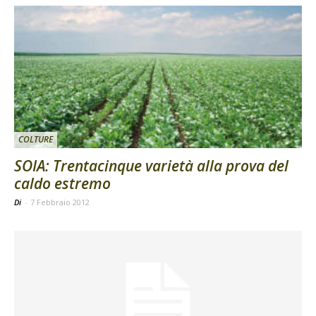
COLTURE
SOIA: Trentacinque varietà alla prova del
caldo estremo
Di
-
7 Febbraio 2012