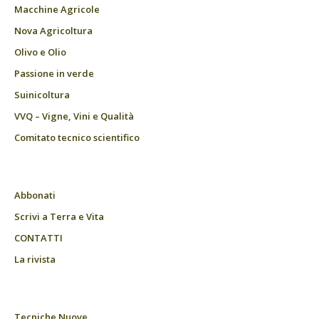
Macchine Agricole
Nova Agricoltura
Olivo e Olio
Passione in verde
Suinicoltura
VVQ – Vigne, Vini e Qualità
Comitato tecnico scientifico
Abbonati
Scrivi a Terra e Vita
CONTATTI
La rivista
Tecniche Nuove