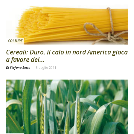
COLTURE
Cereali: Duro, il calo in nord America gioca
a favore del...
Di Stefano Serra
-
18 Luglio 2011