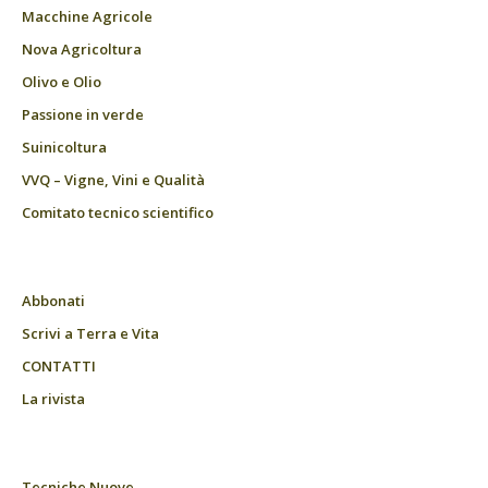
Macchine Agricole
Nova Agricoltura
Olivo e Olio
Passione in verde
Suinicoltura
VVQ – Vigne, Vini e Qualità
Comitato tecnico scientifico
Abbonati
Scrivi a Terra e Vita
CONTATTI
La rivista
Tecniche Nuove