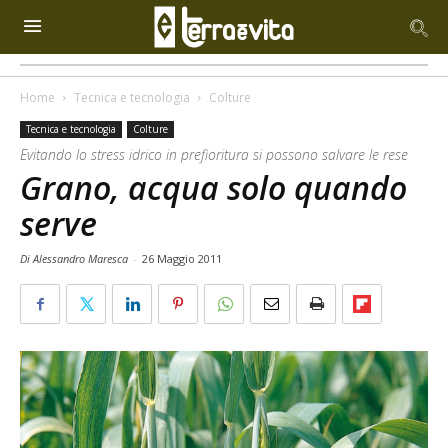
Home
Tecnica e tecnologia
Colture
Tecnica e tecnologia
Colture
Evitando lo stress idrico in prefioritura si possono salvare le rese
Grano, acqua solo quando
serve
Di Alessandro Maresca
-
26 Maggio 2011