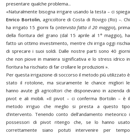
presentare qualche problema...
«Naturalmente bisogna irrigare usando la testa – ci spiega
Enrico Bortolin
, agricoltore di Costa di Rovigo (Ro) –. Chi
ha irrigato 15 giorni fa (
intervista fatta il 20 maggio
), prima
della fioritura del grano (dal 15 aprile al 1° maggio), ha
fatto un ottimo investimento, mentre chi irriga oggi rischia
di sprecare i suoi soldi. Dalle nostre parti sono 40 giorni
che non piove in maniera significativa e lo stress idrico in
fioritura ha rischiato di far crollare le produzioni ».
Per questa irrigazione di soccorso il metodo più utilizzato è
stato il rotolone, ma sicuramente le chance migliori le
hanno avute gli agricoltori che disponevano in azienda di
pivot e ali mobili. «Il pivot – ci conferma Bortolin – è il
metodo irriguo che meglio si presta a questo tipo
d’intervento. Tenendo conto dell’andamento meteorico i
possessori di pivot ritengo che, se lo hanno usato
correttamente siano potuti intervenire per tempo