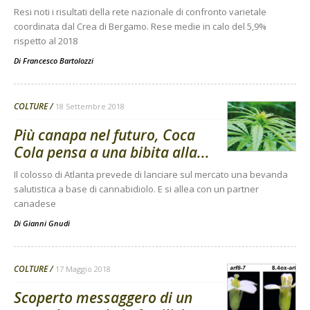
Resi noti i risultati della rete nazionale di confronto varietale
coordinata dal Crea di Bergamo. Rese medie in calo del 5,9%
rispetto al 2018
Di
Francesco Bartolozzi
COLTURE
18 Settembre 2018
Più canapa nel futuro, Coca
Cola pensa a una bibita alla...
Il colosso di Atlanta prevede di lanciare sul mercato una bevanda
salutistica a base di cannabidiolo. E si allea con un partner
canadese
Di
Gianni Gnudi
COLTURE
17 Maggio 2018
Scoperto messaggero di un