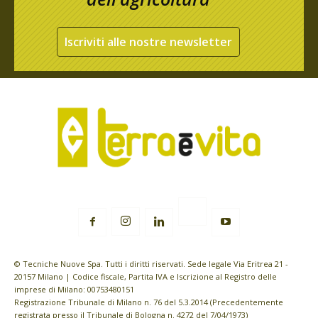
Iscriviti alle nostre newsletter
© Tecniche Nuove Spa. Tutti i diritti riservati. Sede legale Via Eritrea 21 -
20157 Milano | Codice fiscale, Partita IVA e Iscrizione al Registro delle
imprese di Milano: 00753480151
Registrazione Tribunale di Milano n. 76 del 5.3.2014 (Precedentemente
registrata presso il Tribunale di Bologna n. 4272 del 7/04/1973)