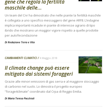
gene che regola la fertilità
maschile delle...
Un team del Cnr ha dimostrato che nelle piante la fertilità maschile
è collegata a uno specifico messaggero del gene ARF8. L’indagine
implica importanti ricadute in piante di interesse agrario di tipo
ibrido che mostrano un maggior vigore rispetto a quelle prodotte
per autofecondazione
Di
Redazione Terra e Vita
CAMBIAMENTI CLIMATICI
4 Maggio 2018
Il climate change può essere
mitigato dai sistemi foraggeri
Grazie alle minori emissioni di gas serra e al maggiore stoccaggio
di carbonio nel suolo. Lo dimostra il progetto europeo
“forage4climate” coordinato dal Crpa di Reggio Emilia.
Di Maria Teresa Pacchioli
-