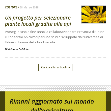
COLTURE
28 Marzo 2018
Un progetto per selezionare
piante locali gradite alle api
Prosegue sino a fine anno la collaborazione tra Provincia di Udine
e Consorzio Apicoltori per uno studio sviluppato dall'Università di
Udine in favore della biodiversità.
Di
Adriano Del Fabro
Carica altri articoli
Rimani aggiornato sul mondo
dell’agricoltura