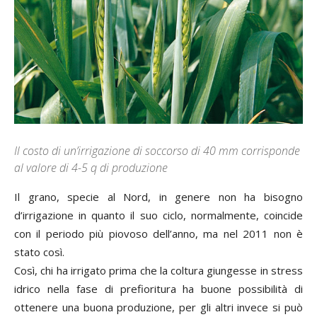
Il costo di un’irrigazione di soccorso di 40 mm corrisponde
al valore di 4-5 q di produzione
Il grano, specie al Nord, in genere non ha bisogno
d’irrigazione in quanto il suo ciclo, normalmente, coincide
con il periodo più piovoso dell’anno, ma nel 2011 non è
stato così.
Così, chi ha irrigato prima che la coltura giungesse in stress
idrico nella fase di prefioritura ha buone possibilità di
ottenere una buona produzione, per gli altri invece si può