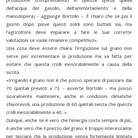
dell’acqua del gasolio, dell’ammortamento e della
manodopera) – aggiunge Bortolin –. È chiaro che se poi il
giorno dopo piove questi soldi sono buttati via, ma
l’agricoltore deve imparare a fare le sue corrette
valutazioni se vuole rimanere competitivo».
Una cosa deve essere chiara: l’irrigazione sul grano non
serve per incrementare la produzione ma va fatta per
evitare che questa crolli inesorabilmente a causa della
siccità.
«Irrigando il grano non è che posso sperare di passare dai
70 quintali previsti a 73 – avverte Bortolin – ma posso
sicuramente mantenere, anche in condizioni climatiche
sfavorevoli, una produzione di 60 quintali senza che questa
crolli inesorabilmente a 40...».
Dunque, anche se è vero che l’energia costa sempre di più,
è anche vero che il prezzo del grano è troppo interessante
per lasciare che la produzione venga fortemente limitata