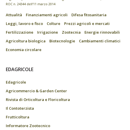
ROC n. 24344 dell’11 marzo 2014
Attualità
Finanziamenti agricoli
Difesa fitosanitaria
Leggi, lavoro e fisco
Colture
Prezzi agricoli e mercati
Fertilizzazione
Irrigazione
Zootecnia
Energie rinnovabili
Agricoltura biologica
Biotecnologie
Cambiamenti climatici
Economia circolare
EDAGRICOLE
Edagricole
Agricommercio & Garden Center
Rivista di Orticoltura e Floricoltura
Il Contoterzista
Frutticoltura
Informatore Zootecnico