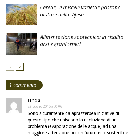
Cereali, le miscele varietali possono
aiutare nella difesa
Alimentazione zootecnica: in risalita
orzi e grani teneri
1 commento
Linda
22 Luglio 2015 at 0:06
Sono sicuramente da aprazzerpea iniziative di
questo tipo che uniscono la risoluzione di un
problema (evaporazione delle acque) ad una
maggiore attenzione per un futuro eco-sostenibile.