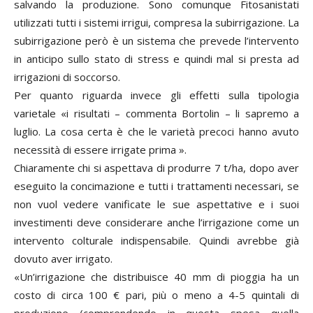
salvando la produzione. Sono comunque Fitosanistati
utilizzati tutti i sistemi irrigui, compresa la subirrigazione. La
subirrigazione però è un sistema che prevede l’intervento
in anticipo sullo stato di stress e quindi mal si presta ad
irrigazioni di soccorso.
Per quanto riguarda invece gli effetti sulla tipologia
varietale «i risultati – commenta Bortolin – li sapremo a
luglio. La cosa certa è che le varietà precoci hanno avuto
necessità di essere irrigate prima ».
Chiaramente chi si aspettava di produrre 7 t/ha, dopo aver
eseguito la concimazione e tutti i trattamenti necessari, se
non vuol vedere vanificate le sue aspettative e i suoi
investimenti deve considerare anche l’irrigazione come un
intervento colturale indispensabile. Quindi avrebbe già
dovuto aver irrigato.
«Un’irrigazione che distribuisce 40 mm di pioggia ha un
costo di circa 100 € pari, più o meno a 4-5 quintali di
produzione (comprendendo in questa spesa quella