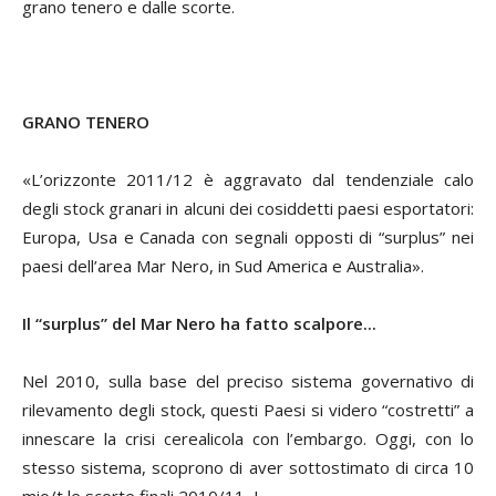
grano tenero e dalle scorte.
GRANO TENERO
«L’orizzonte 2011/12 è aggravato dal tendenziale calo
degli stock granari in alcuni dei cosiddetti paesi esportatori:
Europa, Usa e Canada con segnali opposti di “surplus” nei
paesi dell’area Mar Nero, in Sud America e Australia».
Il “surplus” del Mar Nero ha fatto scalpore...
Nel 2010, sulla base del preciso sistema governativo di
rilevamento degli stock, questi Paesi si videro “costretti” a
innescare la crisi cerealicola con l’embargo. Oggi, con lo
stesso sistema, scoprono di aver sottostimato di circa 10
mio/t le scorte finali 2010/11...!