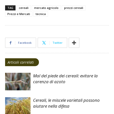
TAG
cereali
mercato agricolo
prezzi cereali
Prezzi e Mercati
tecnica
Facebook
Twitter
Articoli correlati
Mal del piede dei cereali: evitare la
carenza di azoto
Cereali, le miscele varietali possono
aiutare nella difesa