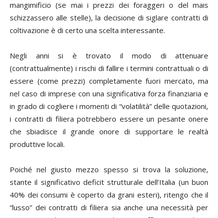
mangimificio (se mai i prezzi dei foraggeri o del mais
schizzassero alle stelle), la decisione di siglare contratti di
coltivazione è di certo una scelta interessante.
Negli anni si è trovato il modo di attenuare
(contrattualmente) i rischi di fallire i termini contrattuali o di
essere (come prezzi) completamente fuori mercato, ma
nel caso di imprese con una significativa forza finanziaria e
in grado di cogliere i momenti di “volatilità” delle quotazioni,
i contratti di filiera potrebbero essere un pesante onere
che sbiadisce il grande onore di supportare le realtà
produttive locali.
Poiché nel giusto mezzo spesso si trova la soluzione,
stante il significativo deficit strutturale dell’Italia (un buon
40% dei consumi è coperto da grani esteri), ritengo che il
“lusso” dei contratti di filiera sia anche una necessità per