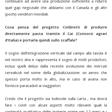
continuare ad avere una produzione sufficiente a ridurre
quel gap negoziale che abbiamo con il Canada e gli altri
(pochi) venditori mondiali.
Cosa pensa del progetto
C
oldiretti di produrre
direttamente pasta tramite il Cai (Consorzi agrari
d’Italia) e portarla quindi sullo scaffale?
Il sogno dell’integrazione verticale dal campo alla tavola è
nel nostro dna e rappresenta il sogno di molti produttori,
inclusi quelli delusi dalla recente evoluzione dei mercati
cerealicoli nel nome della globalizzazione: un aereo che
spesso porta molto in alto, ma in caso di avaria non
fornisce paracaduti ai viaggiatori.
Credo che il progetto sia lodevole sulla carta , ma dovrà
fare i conti con alcuni aspetti molto rilevanti quali la
continuità qualitativa delle materie prime nei 12 mesi e i