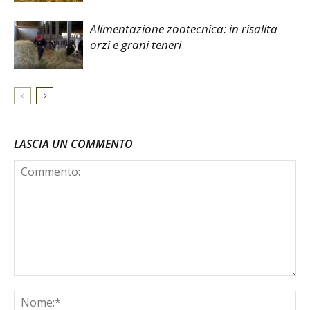
Alimentazione zootecnica: in risalita
orzi e grani teneri
LASCIA UN COMMENTO