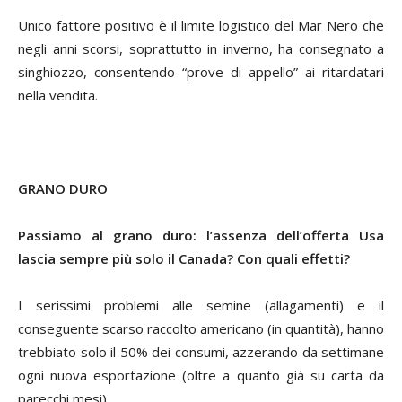
Unico fattore positivo è il limite logistico del Mar Nero che
negli anni scorsi, soprattutto in inverno, ha consegnato a
singhiozzo, consentendo “prove di appello” ai ritardatari
nella vendita.
GRANO DURO
Passiamo al grano duro: l’assenza dell’offerta Usa
lascia sempre più solo il Canada? Con quali effetti?
I serissimi problemi alle semine (allagamenti) e il
conseguente scarso raccolto americano (in quantità), hanno
trebbiato solo il 50% dei consumi, azzerando da settimane
ogni nuova esportazione (oltre a quanto già su carta da
parecchi mesi).