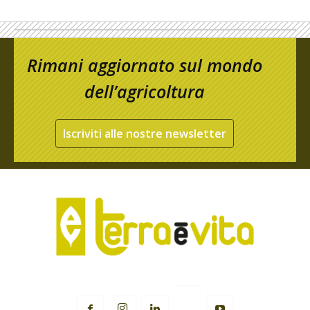
Rimani aggiornato sul mondo
dell’agricoltura
Iscriviti alle nostre newsletter