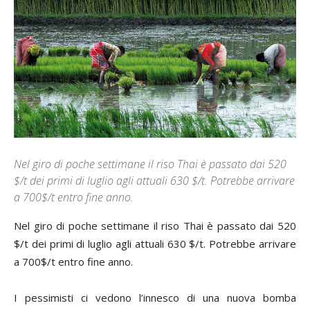
Nel giro di poche settimane il riso Thai è passato dai 520
$/t dei primi di luglio agli attuali 630 $/t. Potrebbe arrivare
a 700$/t entro fine anno.
N
el giro di poche settimane il riso Thai è passato dai 520
$/t dei primi di luglio agli attuali 630 $/t. Potrebbe arrivare
a 700$/t entro fine anno.
I pessimisti ci vedono l’innesco di una nuova bomba