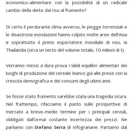
economico-alimentare con la possibilità di un radicale
cambio della dieta: dal riso al frumento?
Di certo il perdurante clima avverso, le piogge torrenziali e
le disastrose inondazioni hanno colpito molte aree dell’Asia
e soprattutto il primo esportatore mondiale di riso, la
Thailandia (circa un terzo del volume totale, 10 milioni di t).
Verranno messi a dura prova i labili equilibri alimentari dei
luoghi di produzione del cereale bianco già alle prese con la
crescita demografica e dei consumi degli ultimi anni.
Se fosse stato frumento sarebbe stata una tragedia sicura.
Nel frattempo, rifacciamo il punto sulle prospettive di
mercato a breve-medio termine per i principali cereali,
obbligati dall’ormai costante incertezza dei prezzi. Ne
parliamo con
Stefano Serra
di Infogranarie
.
Partiamo dal