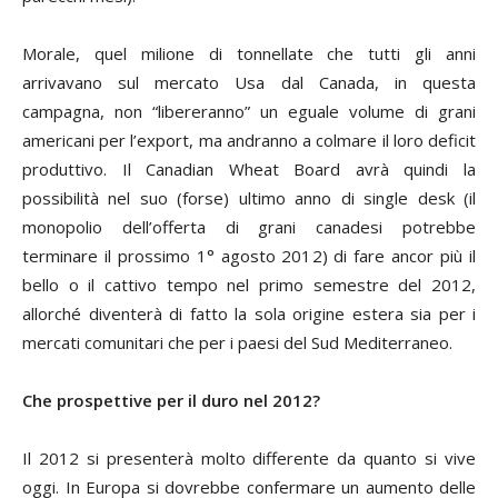
Morale, quel milione di tonnellate che tutti gli anni
arrivavano sul mercato Usa dal Canada, in questa
campagna, non “libereranno” un eguale volume di grani
americani per l’export, ma andranno a colmare il loro deficit
produttivo. Il Canadian Wheat Board avrà quindi la
possibilità nel suo (forse) ultimo anno di
single desk
(il
monopolio dell’offerta di grani canadesi potrebbe
terminare il prossimo 1° agosto 2012) di fare ancor più il
bello o il cattivo tempo nel primo semestre del 2012,
allorché diventerà di fatto la sola origine estera sia per i
mercati comunitari che per i paesi del Sud Mediterraneo.
Che prospettive per il duro nel 2012?
Il 2012 si presenterà molto differente da quanto si vive
oggi. In Europa si dovrebbe confermare un aumento delle