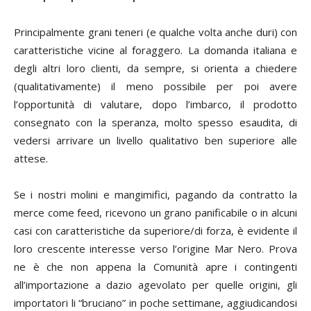
Principalmente grani teneri (e qualche volta anche duri) con
caratteristiche vicine al foraggero. La domanda italiana e
degli altri loro clienti, da sempre, si orienta a chiedere
(qualitativamente) il meno possibile per poi avere
l’opportunità di valutare, dopo l’imbarco, il prodotto
consegnato con la speranza, molto spesso esaudita, di
vedersi arrivare un livello qualitativo ben superiore alle
attese.
Se i nostri molini e mangimifici, pagando da contratto la
merce come
feed
, ricevono un grano panificabile o in alcuni
casi con caratteristiche da superiore/di forza, è evidente il
loro crescente interesse verso l’origine Mar Nero. Prova
ne è che non appena la Comunità apre i contingenti
all’importazione a dazio agevolato per quelle origini, gli
importatori li “bruciano” in poche settimane, aggiudicandosi