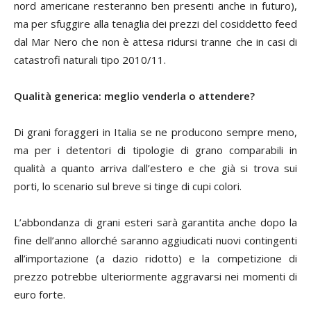
nord americane resteranno ben presenti anche in futuro),
ma per sfuggire alla tenaglia dei prezzi del cosiddetto
feed
dal Mar Nero che non è attesa ridursi tranne che in casi di
catastrofi naturali tipo 2010/11.
Qualità generica: meglio venderla o attendere?
Di grani foraggeri in Italia se ne producono sempre meno,
ma per i detentori di tipologie di grano comparabili in
qualità a quanto arriva dall’estero e che già si trova sui
porti, lo scenario sul breve si tinge di cupi colori.
L’abbondanza di grani esteri sarà garantita anche dopo la
fine dell’anno allorché saranno aggiudicati nuovi contingenti
all’importazione (a dazio ridotto) e la competizione di
prezzo potrebbe ulteriormente aggravarsi nei momenti di
euro forte.