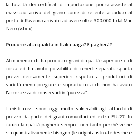
la totalità dei certificati di importazione...poi si assiste al
massiccio arrivo del grano come di recente accaduto al
porto di Ravenna arrivato ad avere oltre 300.000 t dal Mar
Nero (v.box).
Produrre alta qualità in Italia paga? E pagherà?
Al momento chi ha prodotto grani di qualità superiore o di
forza ed ha avuto possibilità di tenerli separati, spunta
prezzi decisamente superiori rispetto ai produttori di
varietà meno pregiate e soprattutto a chi non ha avuto
l’accortezza di conservarli in “purezza”.
I misti rossi sono oggi molto vulnerabili agli attacchi di
prezzo da parte dei grani comunitari ed extra EU-27. In
futuro la qualità pagherà sempre, non tanto perché ve ne
sia quantitativamente bisogno (le origini austro-tedesche e