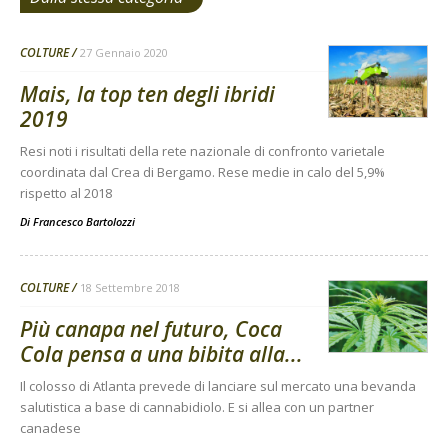
COLTURE
27 Gennaio 2020
Mais, la top ten degli ibridi
2019
Resi noti i risultati della rete nazionale di confronto varietale
coordinata dal Crea di Bergamo. Rese medie in calo del 5,9%
rispetto al 2018
Di
Francesco Bartolozzi
COLTURE
18 Settembre 2018
Più canapa nel futuro, Coca
Cola pensa a una bibita alla...
Il colosso di Atlanta prevede di lanciare sul mercato una bevanda
salutistica a base di cannabidiolo. E si allea con un partner
canadese