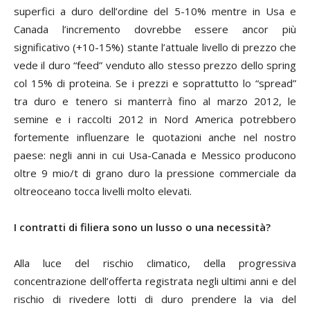
superfici a duro dell’ordine del 5-10% mentre in Usa e
Canada l’incremento dovrebbe essere ancor più
significativo (+10-15%) stante l’attuale livello di prezzo che
vede il duro “feed” venduto allo stesso prezzo dello
spring
col 15% di proteina. Se i prezzi e soprattutto lo “spread”
tra duro e tenero si manterrà fino al marzo 2012, le
semine e i raccolti 2012 in Nord America potrebbero
fortemente influenzare le quotazioni anche nel nostro
paese: negli anni in cui Usa-Canada e Messico producono
oltre 9 mio/t di grano duro la pressione commerciale da
oltreoceano tocca livelli molto elevati.
I contratti di filiera sono un lusso o una necessità?
Alla luce del rischio climatico, della progressiva
concentrazione dell’offerta registrata negli ultimi anni e del
rischio di rivedere lotti di duro prendere la via del