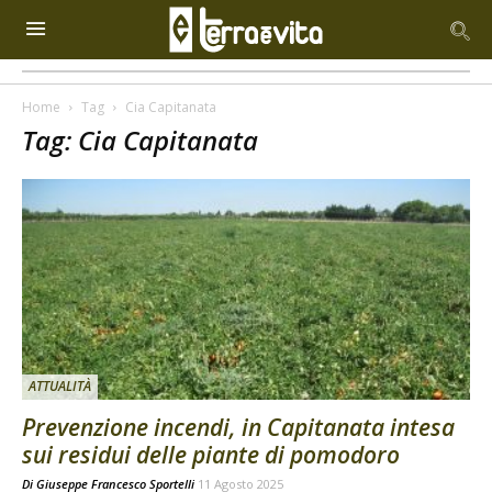
Home
Tag
Cia Capitanata
Tag: Cia Capitanata
ATTUALITÀ
Prevenzione incendi, in Capitanata intesa
sui residui delle piante di pomodoro
Di
Giuseppe Francesco Sportelli
11 Agosto 2025