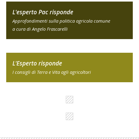
L'esperto Pac risponde
Approfondimenti sulla politica agricola comune
a cura di Angelo Frascarelli
L'Esperto risponde
I consigli di Terra e Vita agli agricoltori