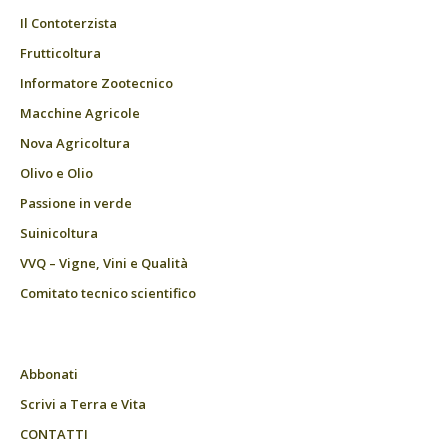
Il Contoterzista
Frutticoltura
Informatore Zootecnico
Macchine Agricole
Nova Agricoltura
Olivo e Olio
Passione in verde
Suinicoltura
VVQ – Vigne, Vini e Qualità
Comitato tecnico scientifico
Abbonati
Scrivi a Terra e Vita
CONTATTI