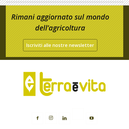
Rimani aggiornato sul mondo
dell’agricoltura
Iscriviti alle nostre newsletter