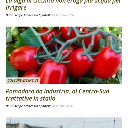
La diga di Occhito non eroga più acqua per
irrigare
Di
Giuseppe Francesco Sportelli
13 Agosto 2024
COLTURE ESTENSIVE
Pomodoro da industria, al Centro-Sud
trattative in stallo
Di
Giuseppe Francesco Sportelli
30 Aprile 2024