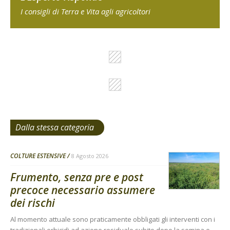
I consigli di Terra e Vita agli agricoltori
Dalla stessa categoria
COLTURE ESTENSIVE
8 Agosto 2026
Frumento, senza pre e post
precoce necessario assumere
dei rischi
Al momento attuale sono praticamente obbligati gli interventi con i
tradizionali erbicidi ad azione residuale subito dopo la semina e