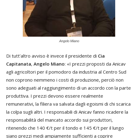
Angelo Miano
Di tutt’altro avviso è invece il presidente di
Cia
Capitanata
,
Angelo Miano
: «I prezzi proposti da Anicav
agli agricoltori per il pomodoro da industria al Centro Sud
non coprono nemmeno i costi di produzione, perciò non
sono adeguati al raggiungimento di un accordo con la parte
produttiva. I prezzi devono essere realmente
remunerativi, la filiera va salvata dagli egoismi di chi scarica
la colpa sugli altri. I responsabili di Anicav fanno ricadere la
responsabilità del mancato accordo sui produttori,
ritenendo che 140 €/t per il tondo e 145 €/t per il lungo
siano prezzi medi ampiamente sufficienti a coprire