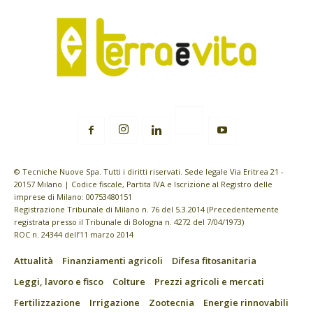
© Tecniche Nuove Spa. Tutti i diritti riservati. Sede legale Via Eritrea 21 -
20157 Milano | Codice fiscale, Partita IVA e Iscrizione al Registro delle
imprese di Milano: 00753480151
Registrazione Tribunale di Milano n. 76 del 5.3.2014 (Precedentemente
registrata presso il Tribunale di Bologna n. 4272 del 7/04/1973)
ROC n. 24344 dell’11 marzo 2014
Attualità
Finanziamenti agricoli
Difesa fitosanitaria
Leggi, lavoro e fisco
Colture
Prezzi agricoli e mercati
Fertilizzazione
Irrigazione
Zootecnia
Energie rinnovabili