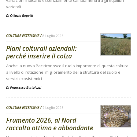
variazioni indicano essenzialmente cambiamenti tra gli equilibri
varietali
Di
Ottavio Repetti
COLTURE ESTENSIVE
8 Luglio 2026
Piani colturali aziendali:
perché inserire il colza
Anche la nuova Pac riconosce il ruolo importante di questa coltura
a livello di rotazione, miglioramento della struttura del suolo e
servizi ecosistemici
Di
Francesco Bartolozzi
COLTURE ESTENSIVE
7 Luglio 2026
Frumento 2026, al Nord
raccolto ottimo e abbondante