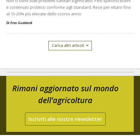
Non ci sono stati problemi sanitari significativi. Pesi specifici buoni
e contenuto proteico conforme agli standard. Rese per ettaro fino
al 15-20% più elevate dello scorso anno
Di
Eros Gualandi
Carica altri articoli
Rimani aggiornato sul mondo
dell’agricoltura
Iscriviti alle nostre newsletter