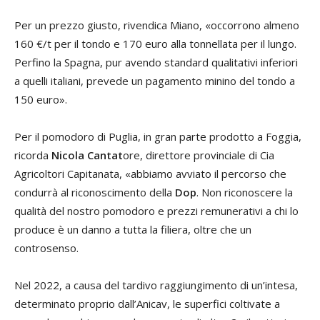
Per un prezzo giusto, rivendica Miano, «occorrono almeno
160 €/t per il tondo e 170 euro alla tonnellata per il lungo.
Perfino la Spagna, pur avendo standard qualitativi inferiori
a quelli italiani, prevede un pagamento minino del tondo a
150 euro».
Per il pomodoro di Puglia, in gran parte prodotto a Foggia,
ricorda
Nicola Cantat
ore, direttore provinciale di Cia
Agricoltori Capitanata, «abbiamo avviato il percorso che
condurrà al riconoscimento della
Dop
. Non riconoscere la
qualità del nostro pomodoro e prezzi remunerativi a chi lo
produce è un danno a tutta la filiera, oltre che un
controsenso.
Nel 2022, a causa del tardivo raggiungimento di un’intesa,
determinato proprio dall’Anicav, le superfici coltivate a