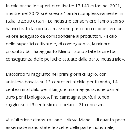
In calo anche le superfici coltivate: 17.140 ettari nel 2021,
mentre nel 2022 si è scesi a 15mila (complessivamente, in
Italia, 32.500 ettari). Le industrie conserviere l’anno scorso
hanno tirato la corda al massimo pur di non riconoscere un
valore adeguato da corrispondere ai produttori. «Il calo
delle superfici coltivate e, di conseguenza, la minore
produttività - ha aggiunto Miano - sono state la diretta
conseguenza delle politiche attuate dalla parte industriale».
L’accordo fu raggiunto nei primi giorni di luglio, con
un’intesa basata su 13 centesimi al chilo per il tondo, 14
centesimi al chilo per il lungo e una maggiorazione pari al
30% per il biologico. A fine campagna, però, il tondo
raggiunse i 16 centesimi e il pelato i 21 centesimi.
«Un’ulteriore dimostrazione – rileva Miano – di quanto poco
assennate siano state le scelte della parte industriale,