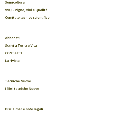
Suinicoltura
VVQ – Vigne, Vini e Qualità
Comitato tecnico scientifico
Abbonati
Scrivi a Terra e Vita
CONTATTI
La rivista
Tecniche Nuove
I libri tecniche Nuove
Disclaimer e note legali