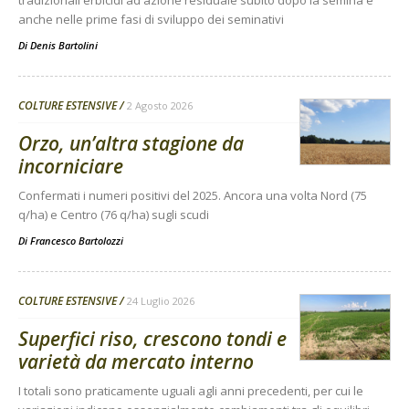
anche nelle prime fasi di sviluppo dei seminativi
Di
Denis Bartolini
COLTURE ESTENSIVE
2 Agosto 2026
Orzo, un’altra stagione da
incorniciare
Confermati i numeri positivi del 2025. Ancora una volta Nord (75
q/ha) e Centro (76 q/ha) sugli scudi
Di
Francesco Bartolozzi
COLTURE ESTENSIVE
24 Luglio 2026
Superfici riso, crescono tondi e
varietà da mercato interno
I totali sono praticamente uguali agli anni precedenti, per cui le