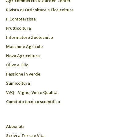
Agricommercio & Garden Center
Rivista di Orticoltura e Floricoltura
Il Contoterzista
Frutticoltura
Informatore Zootecnico
Macchine Agricole
Nova Agricoltura
Olivo e Olio
Passione in verde
Suinicoltura
VVQ – Vigne, Vini e Qualità
Comitato tecnico scientifico
Abbonati
Scrivi a Terra e Vita