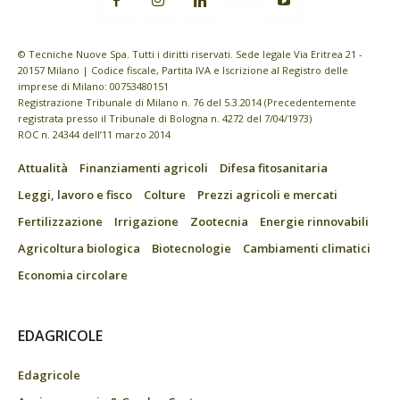
© Tecniche Nuove Spa. Tutti i diritti riservati. Sede legale Via Eritrea 21 -
20157 Milano | Codice fiscale, Partita IVA e Iscrizione al Registro delle
imprese di Milano: 00753480151
Registrazione Tribunale di Milano n. 76 del 5.3.2014 (Precedentemente
registrata presso il Tribunale di Bologna n. 4272 del 7/04/1973)
ROC n. 24344 dell’11 marzo 2014
Attualità
Finanziamenti agricoli
Difesa fitosanitaria
Leggi, lavoro e fisco
Colture
Prezzi agricoli e mercati
Fertilizzazione
Irrigazione
Zootecnia
Energie rinnovabili
Agricoltura biologica
Biotecnologie
Cambiamenti climatici
Economia circolare
EDAGRICOLE
Edagricole