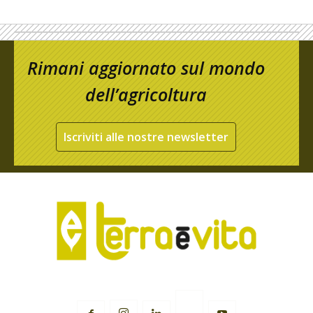
Rimani aggiornato sul mondo
dell’agricoltura
Iscriviti alle nostre newsletter