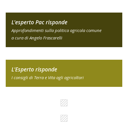
L'esperto Pac risponde
Approfondimenti sulla politica agricola comune
a cura di Angelo Frascarelli
L'Esperto risponde
I consigli di Terra e Vita agli agricoltori