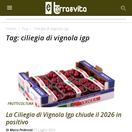
Home
Tag
Ciliegia di vignola igp
Tag: ciliegia di vignola igp
FRUTTICOLTURA
La Ciliegia di Vignola Igp chiude il 2026 in
positivo
Di
Marco Pederzoli
27 Luglio 2026