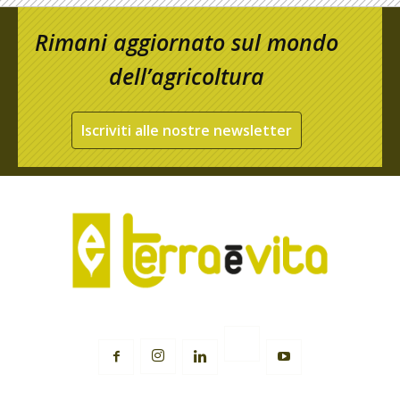
Rimani aggiornato sul mondo
dell’agricoltura
Iscriviti alle nostre newsletter