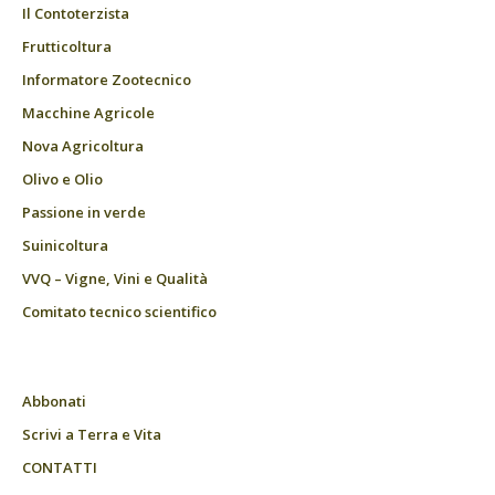
Il Contoterzista
Frutticoltura
Informatore Zootecnico
Macchine Agricole
Nova Agricoltura
Olivo e Olio
Passione in verde
Suinicoltura
VVQ – Vigne, Vini e Qualità
Comitato tecnico scientifico
Abbonati
Scrivi a Terra e Vita
CONTATTI