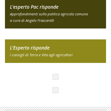
L'esperto Pac risponde
Approfondimenti sulla politica agricola comune
a cura di Angelo Frascarelli
L'Esperto risponde
I consigli di Terra e Vita agli agricoltori