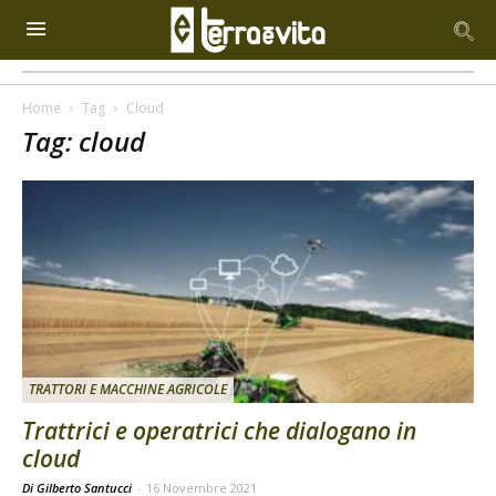
Home
Tag
Cloud
Tag: cloud
TRATTORI E MACCHINE AGRICOLE
Trattrici e operatrici che dialogano in
cloud
Di Gilberto Santucci
-
16 Novembre 2021