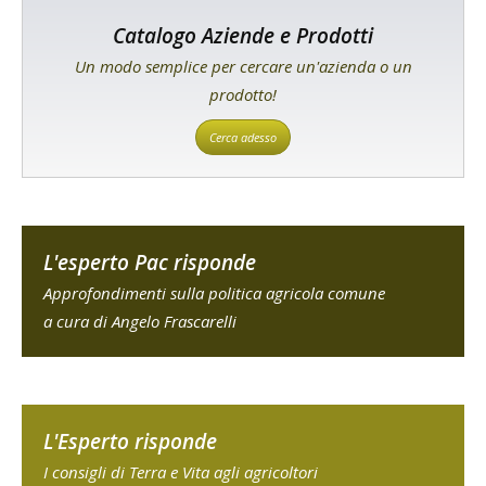
Catalogo Aziende e Prodotti
Un modo semplice per cercare un'azienda o un
prodotto!
Cerca adesso
L'esperto Pac risponde
Approfondimenti sulla politica agricola comune
a cura di Angelo Frascarelli
L'Esperto risponde
I consigli di Terra e Vita agli agricoltori