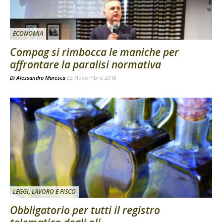
ECONOMIA
Compag si rimbocca le maniche per
affrontare la paralisi normativa
Di
Alessandro Maresca
22 Novembre 2018
LEGGI, LAVORO E FISCO
Obbligatorio per tutti il registro