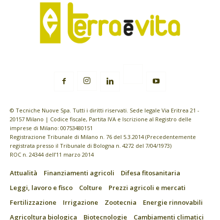
© Tecniche Nuove Spa. Tutti i diritti riservati. Sede legale Via Eritrea 21 -
20157 Milano | Codice fiscale, Partita IVA e Iscrizione al Registro delle
imprese di Milano: 00753480151
Registrazione Tribunale di Milano n. 76 del 5.3.2014 (Precedentemente
registrata presso il Tribunale di Bologna n. 4272 del 7/04/1973)
ROC n. 24344 dell’11 marzo 2014
Attualità
Finanziamenti agricoli
Difesa fitosanitaria
Leggi, lavoro e fisco
Colture
Prezzi agricoli e mercati
Fertilizzazione
Irrigazione
Zootecnia
Energie rinnovabili
Agricoltura biologica
Biotecnologie
Cambiamenti climatici