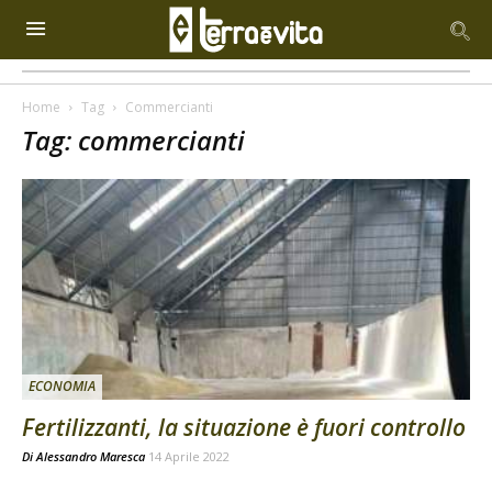
Home
Tag
Commercianti
Tag: commercianti
ECONOMIA
Fertilizzanti, la situazione è fuori controllo
Di
Alessandro Maresca
14 Aprile 2022