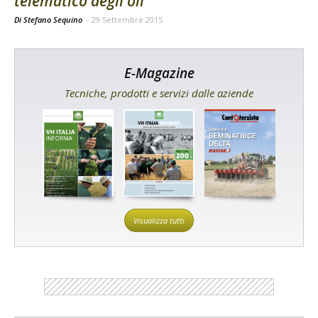
telematico degli oli
Di Stefano Sequino
-
29 Settembre 2015
E-Magazine
Tecniche, prodotti e servizi dalle aziende
Visualizza tutti