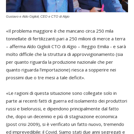
Gustavo e Aldo Giglioli, CEO e CTO di Algio
«Il problema maggiore è che mancano circa 250 mila
tonnellate di fertilizzanti pari a 250 milioni di merce a terra
– afferma Aldo Giglioli CTO di Algio – Reggio Emilia - e sarà
molto difficile che la struttura di approvvigionamento (sia
per quanto riguarda la produzione nazionale che per
quanto riguarda l’importazione) riesca a sopperire nei
prossimi due o tre mesi a tale deficit».
«Le ragioni di questa situazione sono collegate solo in
parte ai recenti fatti di guerra ed isolamento dei produttori
russi e bielorussi, e dipendono principalmente dal fatto
che, dopo un decennio e più di stagnazione economica
(post crisi 2009), si è verificato un fatto nuovo, tremendo
ed imprevedibile: il Covid. Siamo stati due anni segregati e