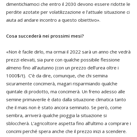
dimentichiamoci che entro il 2030 devono essere ridotte le
perdite azotate per volatilizzazione e l’attuale situazione ci
aiuta ad andare incontro a questo obiettivo».
Cosa succederà nei prossimi mesi?
«Non è facile dirlo, ma ormai il 2022 sarà un anno che vedrà
prezzi elevati, sia pure con qualche possibile flessione
almeno fino all’autunno (con un prezzo dell’urea oltre i
1000$/t). C’è da dire, comunque, che chi semina
sicuramente concimerà, magari risparmiando qualche
quintale di prodotto, ma concimerà. Un freno adesso alle
semine primaverile è dato dalla situazione climatica tanto
che il mais non è stato ancora seminato. Se però, come
sembra, arriverà qualche pioggia la situazione si
sbloccherà. L’agricoltore aspetta fino all’ultimo a comprare i
concimi perché spera anche che il prezzo inizi a scendere.