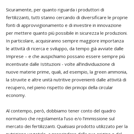
Sicuramente, per quanto riguarda i produttori di
fertilizzanti, tutti stanno cercando di diversificare le proprie
fonti di approvvigionamento e di investire in innovazione
per mettere quanto più possibile in sicurezza le produzioni.
In particolare, acquisiranno sempre maggiore importanza
le attività di ricerca e sviluppo, da tempo già avviate dalle
Imprese – e che auspichiamo possano essere sempre più
incentivate dalle Istituzioni - volte all’individuazione di
nuove materie prime, quali, ad esempio, la green ammonia,
la struvite e altre unità nutritive provenienti dalle attività di
recupero, nel pieno rispetto dei principi della circular
economy.
Al contempo, però, dobbiamo tener conto del quadro
normativo che regolamenta l’uso e/o l’immissione sul
mercato dei fertilizzanti. Qualsiasi prodotto utilizzato per la
nutrizione vegetale, a prescindere dalla sua origine o dal