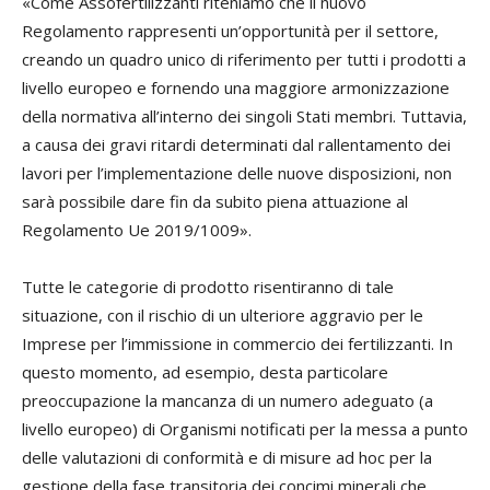
«Come Assofertilizzanti riteniamo che il nuovo
Regolamento rappresenti un’opportunità per il settore,
creando un quadro unico di riferimento per tutti i prodotti a
livello europeo e fornendo una maggiore armonizzazione
della normativa all’interno dei singoli Stati membri. Tuttavia,
a causa dei gravi ritardi determinati dal rallentamento dei
lavori per l’implementazione delle nuove disposizioni, non
sarà possibile dare fin da subito piena attuazione al
Regolamento Ue 2019/1009».
Tutte le categorie di prodotto risentiranno di tale
situazione, con il rischio di un ulteriore aggravio per le
Imprese per l’immissione in commercio dei fertilizzanti. In
questo momento, ad esempio, desta particolare
preoccupazione la mancanza di un numero adeguato (a
livello europeo) di Organismi notificati per la messa a punto
delle valutazioni di conformità e di misure ad hoc per la
gestione della fase transitoria dei concimi minerali che,