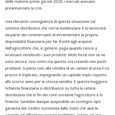
delle materie prime già nel 2020; i mercati avevano
preannunciato la crisi.
Una rilevante conseguenza di questa situazione sul
sistema distributivo che vorrei evidenziare è la necessità
da parte dei commercianti di incrementare la propria
disponibilità finanziaria per far fronte agli acquisiti
dell’agricoltore che, in genere, paga quando riesce a
incassare vendendo i suoi prodotti. Molti forse non se ne
sono ancora resi conto ma questo sta creando non pochi
problemi. Si pensi solo alla vendita di un camion di urea il cui
prezzo è triplicato, impegnando un capitale triplo rispetto
allo scorso anno per la stessa vendita. E questa maggiore
richiesta finanziaria si distribuisce su tutta la catena
distributiva che in fin dei conti sostiene l’agricoltore e lo
finanzia. Sarebbe dunque auspicabile un sostegno tipo
garanzia del credito sostenuta dallo Stato che aiuti le
aziende ad affrontare questo problema, legato ad una