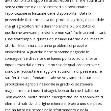
avrà comprato troppo tardi potrebbe rimanere addirittura
senza concime o essere costretto a posticiparne
l’applicazione in funzione delle disponibilità. Data la
prevedibile forte richiesta dei prodotti agricoli, è plausibile
che gli agricoltori richiederanno anche più prodotto di
quello che avevano previsto, e non sarà facile accontentarli.
E nel frattempo le quotazioni ballano intorno a dei massimi
storici. Insomma ci saranno problemi di prezzi e
disponibilità. A guardar bene si stanno pagando le
conseguenze di scelte che hanno portato ad una forte
dipendenza dall’estero. Se mi chiede quali prospettive ci
sono per acquistare maggiore autonomia di paese anche
sui fertilizzanti, fondamentale se vogliamo rilanciare una
produzione agricola nazionale in grado di sostenere
maggiormente i nostri bisogni, le ricordo che l’Italia, pur
non avendo molte risorse energetiche né disponibilità di
elementi nutritivi di origine minerale, è però uno dei paesi
che ha fatto più strada nello sfruttamento e nella