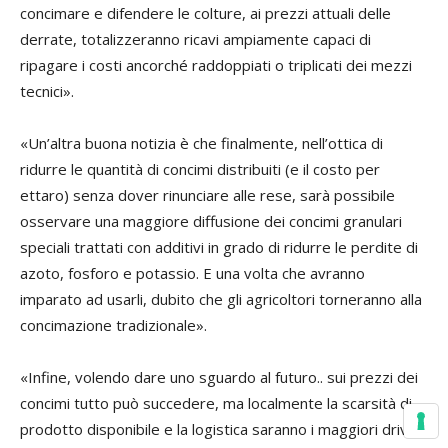
concimare e difendere le colture, ai prezzi attuali delle
derrate, totalizzeranno ricavi ampiamente capaci di
ripagare i costi ancorché raddoppiati o triplicati dei mezzi
tecnici».
«Un’altra buona notizia è che finalmente, nell’ottica di
ridurre le quantità di concimi distribuiti (e il costo per
ettaro) senza dover rinunciare alle rese, sarà possibile
osservare una maggiore diffusione dei concimi granulari
speciali trattati con additivi in grado di ridurre le perdite di
azoto, fosforo e potassio. E una volta che avranno
imparato ad usarli, dubito che gli agricoltori torneranno alla
concimazione tradizionale».
«Infine, volendo dare uno sguardo al futuro.. sui prezzi dei
concimi tutto può succedere, ma localmente la scarsità di
prodotto disponibile e la logistica saranno i maggiori driver