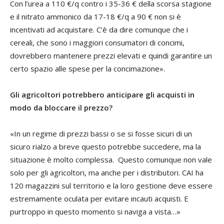
Con l’urea a 110 €/q contro i 35-36 € della scorsa stagione
e il nitrato ammonico da 17-18 €/q a 90 € non si è
incentivati ad acquistare. C’è da dire comunque che i
cereali, che sono i maggiori consumatori di concimi,
dovrebbero mantenere prezzi elevati e quindi garantire un
certo spazio alle spese per la concimazione».
Gli agricoltori potrebbero anticipare gli acquisti in
modo da bloccare il prezzo?
«In un regime di prezzi bassi o se si fosse sicuri di un
sicuro rialzo a breve questo potrebbe succedere, ma la
situazione è molto complessa. Questo comunque non vale
solo per gli agricoltori, ma anche per i distributori. CAI ha
120 magazzini sul territorio e la loro gestione deve essere
estremamente oculata per evitare incauti acquisti. E
purtroppo in questo momento si naviga a vista…»