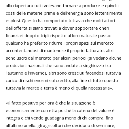
alla riapertura tutti volevano tornare a produrre e quindi i
costi delle materie prime e dell’energia sono letteralmente
esplosi. Questo ha comportato tuttavia che molti attori
dell’offerta si siano trovati a dover sopportare oneri
finanziari doppi o tripli rispetto al loro naturale passo:
qualcuno ha preferito ridurre i propri spazi sul mercato
accontentandosi di mantenere il proprio fatturato, altri
sono usciti dal mercato per alcuni periodi (si vedano alcune
produzioni nazionali che sono andate a singhiozzo tra
l’autunno e l’inverno), altri sono cresciuti facendosi tuttavia
carico di rischi enormi sul credito; alla fine di tutto questo
tuttavia la merce a terra è meno di quella necessaria».
«Il fatto positivo per ora è che la situazione è
economicamente corretta poiché la catena del valore è
integra e chi vende guadagna meno di chi compra, fino
all’ultimo anello: gli agricoltori che decidono di seminare,