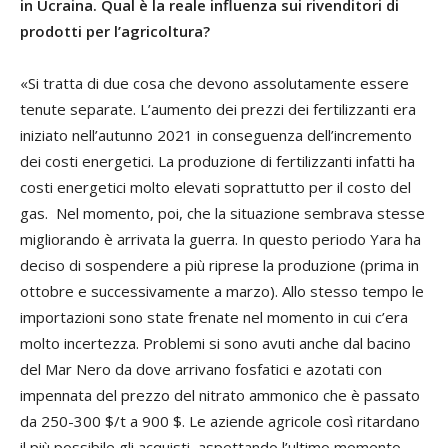
in Ucraina. Qual è la reale influenza sui rivenditori di
prodotti per l’agricoltura?
«Si tratta di due cosa che devono assolutamente essere
tenute separate. L’aumento dei prezzi dei fertilizzanti era
iniziato nell’autunno 2021 in conseguenza dell’incremento
dei costi energetici. La produzione di fertilizzanti infatti ha
costi energetici molto elevati soprattutto per il costo del
gas. Nel momento, poi, che la situazione sembrava stesse
migliorando è arrivata la guerra. In questo periodo Yara ha
deciso di sospendere a più riprese la produzione (prima in
ottobre e successivamente a marzo). Allo stesso tempo le
importazioni sono state frenate nel momento in cui c’era
molto incertezza. Problemi si sono avuti anche dal bacino
del Mar Nero da dove arrivano fosfatici e azotati con
impennata del prezzo del nitrato ammonico che è passato
da 250-300 $/t a 900 $. Le aziende agricole così ritardano
il più possibile gli acquisti, aspettando l’ultimo momento,