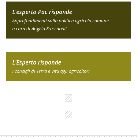
L'esperto Pac risponde
Approfondimenti sulla politica agricola comune
a cura di Angelo Frascarelli
L'Esperto risponde
I consigli di Terra e Vita agli agricoltori