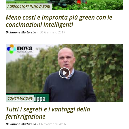
AGRICOLTORI INNOVATORI
Meno costi e impronta più green con le
concimazioni intelligenti
Di Simone Martarello
-
30 Gennaio 2017
CONCIMAZIONE
Tutti i segreti e i vantaggi della
fertirrigazione
Di
Simone Martarello
21 Novembre 2016