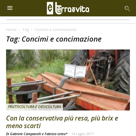
Home
Tag
Concimi e concimazione
Tag: Concimi e concimazione
FRUTTICOLTURA E ORTICOLTURA
Con la conservativa più resa, più brix e
meno scarti
Di Gabriele Campanelli e Fabrizio Leteo*
-
14 Luglio 2017