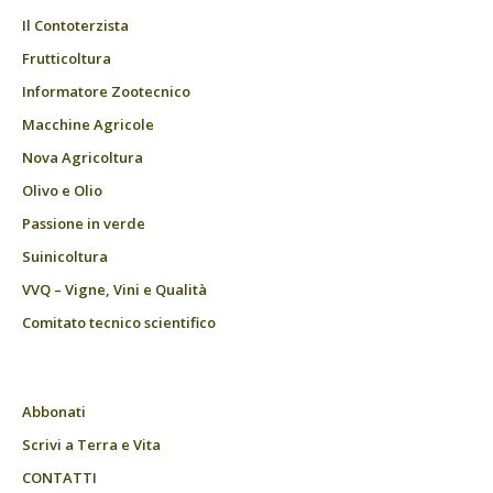
Il Contoterzista
Frutticoltura
Informatore Zootecnico
Macchine Agricole
Nova Agricoltura
Olivo e Olio
Passione in verde
Suinicoltura
VVQ – Vigne, Vini e Qualità
Comitato tecnico scientifico
Abbonati
Scrivi a Terra e Vita
CONTATTI