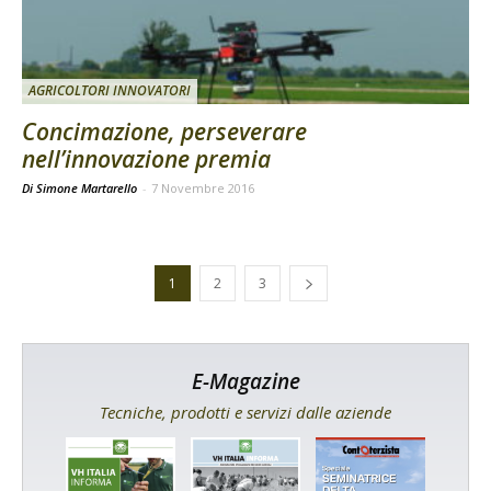
AGRICOLTORI INNOVATORI
Concimazione, perseverare
nell’innovazione premia
Di Simone Martarello
-
7 Novembre 2016
1
2
3
E-Magazine
Tecniche, prodotti e servizi dalle aziende