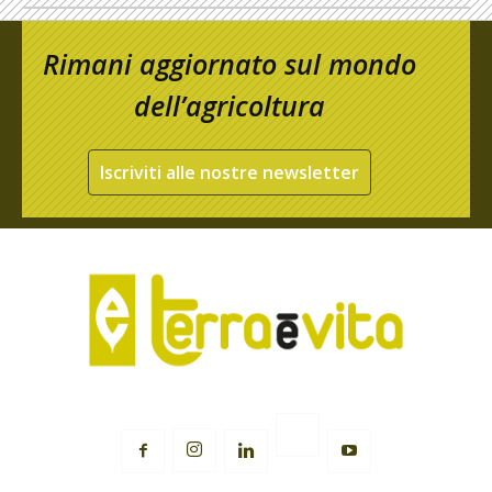
Rimani aggiornato sul mondo
dell’agricoltura
Iscriviti alle nostre newsletter