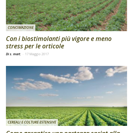
CONCIMAZIONE
Con i biostimolanti più vigore e meno
stress per le orticole
Di s. mart.
-
17 Maggio 2017
CEREALI E COLTURE ESTENSIVE