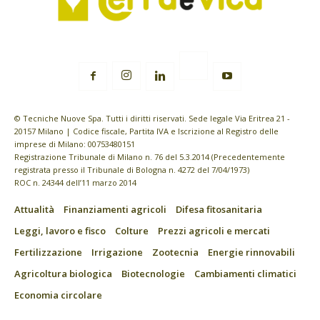
© Tecniche Nuove Spa. Tutti i diritti riservati. Sede legale Via Eritrea 21 -
20157 Milano | Codice fiscale, Partita IVA e Iscrizione al Registro delle
imprese di Milano: 00753480151
Registrazione Tribunale di Milano n. 76 del 5.3.2014 (Precedentemente
registrata presso il Tribunale di Bologna n. 4272 del 7/04/1973)
ROC n. 24344 dell’11 marzo 2014
Attualità
Finanziamenti agricoli
Difesa fitosanitaria
Leggi, lavoro e fisco
Colture
Prezzi agricoli e mercati
Fertilizzazione
Irrigazione
Zootecnia
Energie rinnovabili
Agricoltura biologica
Biotecnologie
Cambiamenti climatici
Economia circolare