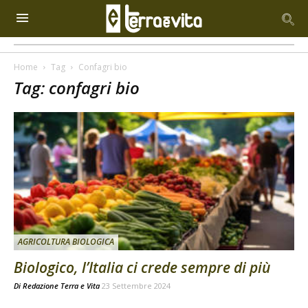
Home
Tag
Confagri bio
Tag: confagri bio
AGRICOLTURA BIOLOGICA
Biologico, l’Italia ci crede sempre di più
Di
Redazione Terra e Vita
23 Settembre 2024