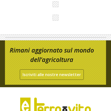
Rimani aggiornato sul mondo
dell’agricoltura
Iscriviti alle nostre newsletter