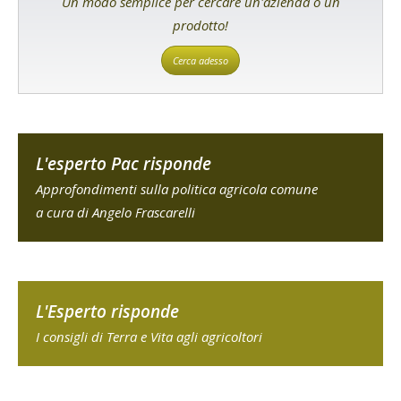
Un modo semplice per cercare un'azienda o un
prodotto!
Cerca adesso
L'esperto Pac risponde
Approfondimenti sulla politica agricola comune
a cura di Angelo Frascarelli
L'Esperto risponde
I consigli di Terra e Vita agli agricoltori