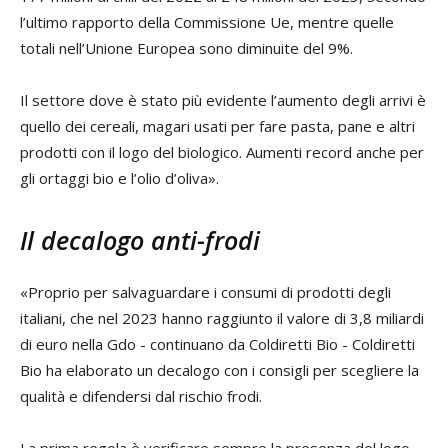
l’ultimo rapporto della Commissione Ue, mentre quelle
totali nell’Unione Europea sono diminuite del 9%.
Il settore dove è stato più evidente l’aumento degli arrivi è
quello dei cereali, magari usati per fare pasta, pane e altri
prodotti con il logo del biologico. Aumenti record anche per
gli ortaggi bio e l’olio d’oliva».
Il decalogo anti-frodi
«Proprio per salvaguardare i consumi di prodotti degli
italiani, che nel 2023 hanno raggiunto il valore di 3,8 miliardi
di euro nella Gdo - continuano da Coldiretti Bio - Coldiretti
Bio ha elaborato un decalogo con i consigli per scegliere la
qualità e difendersi dal rischio frodi.
La prima regola è verificare sempre la presenza del logo