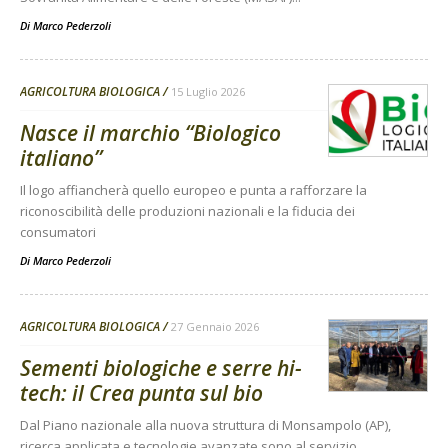
Di
Marco Pederzoli
AGRICOLTURA BIOLOGICA
15 Luglio 2026
Nasce il marchio “Biologico
italiano”
Il logo affiancherà quello europeo e punta a rafforzare la
riconoscibilità delle produzioni nazionali e la fiducia dei
consumatori
Di
Marco Pederzoli
AGRICOLTURA BIOLOGICA
27 Gennaio 2026
Sementi biologiche e serre hi-
tech: il Crea punta sul bio
Dal Piano nazionale alla nuova struttura di Monsampolo (AP),
ricerca applicata e tecnologie avanzate sono al servizio