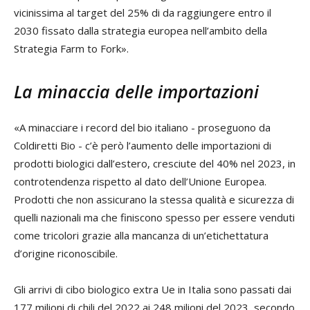
vicinissima al target del 25% di da raggiungere entro il
2030 fissato dalla strategia europea nell’ambito della
Strategia Farm to Fork».
La minaccia delle importazioni
«A minacciare i record del bio italiano - proseguono da
Coldiretti Bio - c’è però l’aumento delle importazioni di
prodotti biologici dall’estero, cresciute del 40% nel 2023, in
controtendenza rispetto al dato dell’Unione Europea.
Prodotti che non assicurano la stessa qualità e sicurezza di
quelli nazionali ma che finiscono spesso per essere venduti
come tricolori grazie alla mancanza di un’etichettatura
d’origine riconoscibile.
Gli arrivi di cibo biologico extra Ue in Italia sono passati dai
177 milioni di chili del 2022 ai 248 milioni del 2023, secondo