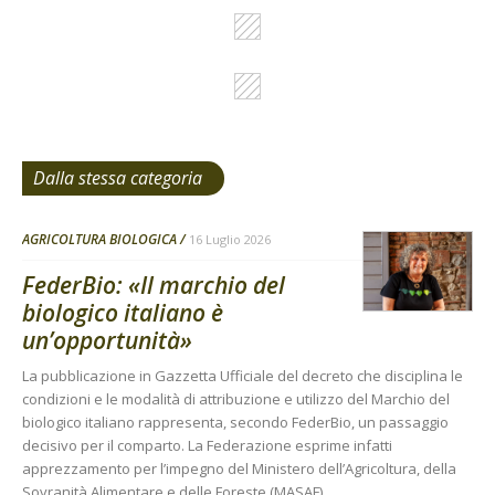
Dalla stessa categoria
AGRICOLTURA BIOLOGICA
16 Luglio 2026
FederBio: «Il marchio del
biologico italiano è
un’opportunità»
La pubblicazione in Gazzetta Ufficiale del decreto che disciplina le
condizioni e le modalità di attribuzione e utilizzo del Marchio del
biologico italiano rappresenta, secondo FederBio, un passaggio
decisivo per il comparto. La Federazione esprime infatti
apprezzamento per l’impegno del Ministero dell’Agricoltura, della
Sovranità Alimentare e delle Foreste (MASAF)...