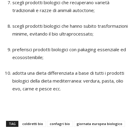
scegli prodotti biologici che recuperano varietà
tradizionali e razze di animali autoctone;
scegli prodotti biologici che hanno subito trasformazioni
minime, evitando il bio ultraprocessato;
preferisci prodotti biologici con pakaging essenziale ed
ecosostenibile;
adotta una dieta differenziata a base di tutti i prodotti
biologici della dieta mediterranea: verdura, pasta, olio
evo, carne e pesce ecc.
TAG
coldiretti bio
confagri bio
giornata europea biologico