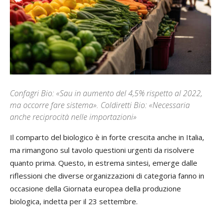
Confagri Bio: «Sau in aumento del 4,5% rispetto al 2022,
ma occorre fare sistema». Coldiretti Bio: «Necessaria
anche reciprocità nelle importazioni»
Il comparto del biologico è in forte crescita anche in Italia,
ma rimangono sul tavolo questioni urgenti da risolvere
quanto prima. Questo, in estrema sintesi, emerge dalle
riflessioni che diverse organizzazioni di categoria fanno in
occasione della Giornata europea della produzione
biologica, indetta per il 23 settembre.