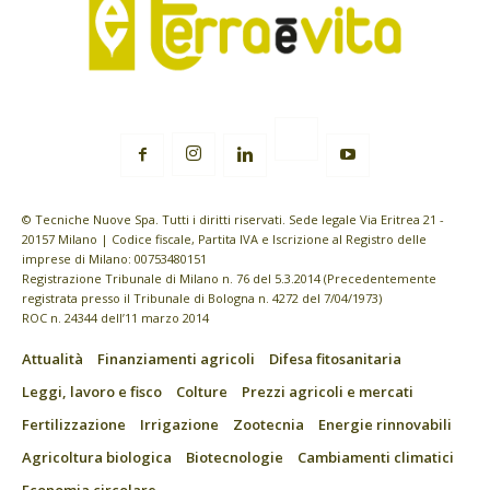
© Tecniche Nuove Spa. Tutti i diritti riservati. Sede legale Via Eritrea 21 -
20157 Milano | Codice fiscale, Partita IVA e Iscrizione al Registro delle
imprese di Milano: 00753480151
Registrazione Tribunale di Milano n. 76 del 5.3.2014 (Precedentemente
registrata presso il Tribunale di Bologna n. 4272 del 7/04/1973)
ROC n. 24344 dell’11 marzo 2014
Attualità
Finanziamenti agricoli
Difesa fitosanitaria
Leggi, lavoro e fisco
Colture
Prezzi agricoli e mercati
Fertilizzazione
Irrigazione
Zootecnia
Energie rinnovabili
Agricoltura biologica
Biotecnologie
Cambiamenti climatici