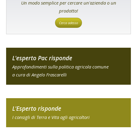
Un modo semplice per cercare un'azienda o un
prodotto!
Cerca adesso
L'esperto Pac risponde
Approfondimenti sulla politica agricola comune
a cura di Angelo Frascarelli
L'Esperto risponde
I consigli di Terra e Vita agli agricoltori