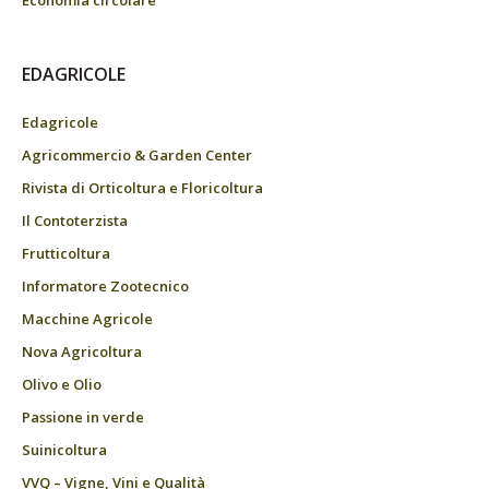
Economia circolare
EDAGRICOLE
Edagricole
Agricommercio & Garden Center
Rivista di Orticoltura e Floricoltura
Il Contoterzista
Frutticoltura
Informatore Zootecnico
Macchine Agricole
Nova Agricoltura
Olivo e Olio
Passione in verde
Suinicoltura
VVQ – Vigne, Vini e Qualità