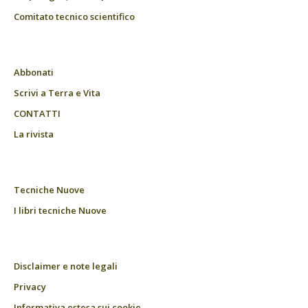
Comitato tecnico scientifico
Abbonati
Scrivi a Terra e Vita
CONTATTI
La rivista
Tecniche Nuove
I libri tecniche Nuove
Disclaimer e note legali
Privacy
Informativa estesa sui cookie