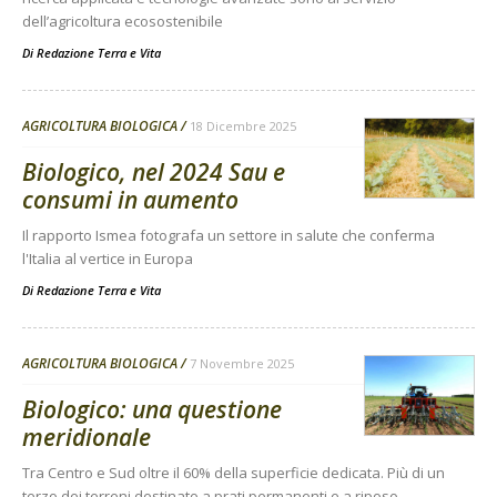
dell’agricoltura ecosostenibile
Di
Redazione Terra e Vita
AGRICOLTURA BIOLOGICA
18 Dicembre 2025
Biologico, nel 2024 Sau e
consumi in aumento
Il rapporto Ismea fotografa un settore in salute che conferma
l'Italia al vertice in Europa
Di
Redazione Terra e Vita
AGRICOLTURA BIOLOGICA
7 Novembre 2025
Biologico: una questione
meridionale
Tra Centro e Sud oltre il 60% della superficie dedicata. Più di un
terzo dei terreni destinato a prati permanenti e a riposo