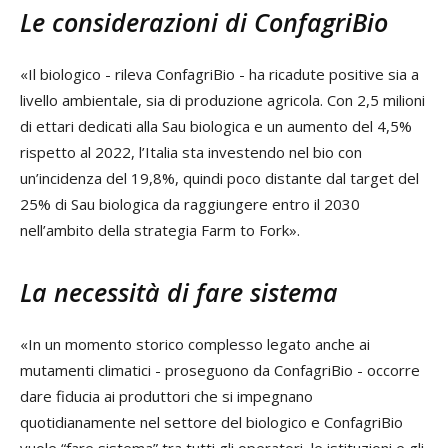
Le considerazioni di ConfagriBio
«Il biologico - rileva ConfagriBio - ha ricadute positive sia a
livello ambientale, sia di produzione agricola. Con 2,5 milioni
di ettari dedicati alla Sau biologica e un aumento del 4,5%
rispetto al 2022, l’Italia sta investendo nel bio con
un’incidenza del 19,8%, quindi poco distante dal target del
25% di Sau biologica da raggiungere entro il 2030
nell’ambito della strategia Farm to Fork».
La necessità di fare sistema
«In un momento storico complesso legato anche ai
mutamenti climatici - proseguono da ConfagriBio - occorre
dare fiducia ai produttori che si impegnano
quotidianamente nel settore del biologico e ConfagriBio
vuole “fare sistema” tra tutti gli operatori, le istituzioni e gli