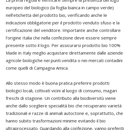
europeo del biologico (la foglia bianca in campo verde)
nell’etichetta del prodotto bio, verificando anche le
indicazioni obbligatorie per il prodotto venduto sfuso e la
certificazione del venditore. Importante anche controllare
l’origine Italia che nella confezione deve essere sempre
presente sotto il logo. Per assicurarsi prodotto bio 100%
Made in Italy meglio acquistare direttamente dalle aziende
agricole biologiche nei punti vendita o nei mercati contadini
come quelli di Campagna Amica.
Allo stesso modo è buona pratica preferire prodotti
biologici locali, coltivati vicini al luogo di consumo, magari
freschi di stagione. Un contributo alla biodiversitù viene
anche dallo scegliere specialità bio che recuperano varietà
tradizionali e razze di animali autoctone e, soprattutto, che
hanno subito trasformazioni minime evitando il bio
ultraprocessato. Guardando alla confezione, vanno preferiti